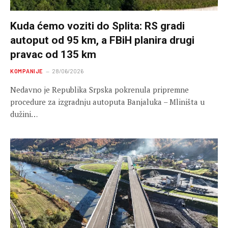
Kuda ćemo voziti do Splita: RS gradi
autoput od 95 km, a FBiH planira drugi
pravac od 135 km
KOMPANIJE
28/06/2026
Nedavno je Republika Srpska pokrenula pripremne
procedure za izgradnju autoputa Banjaluka – Mliništa u
dužini…