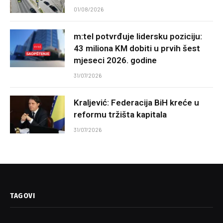
01/08/2026
m:tel potvrđuje lidersku poziciju:
43 miliona KM dobiti u prvih šest
mjeseci 2026. godine
31/07/2026
Kraljević: Federacija BiH kreće u
reformu tržišta kapitala
31/07/2026
TAGOVI