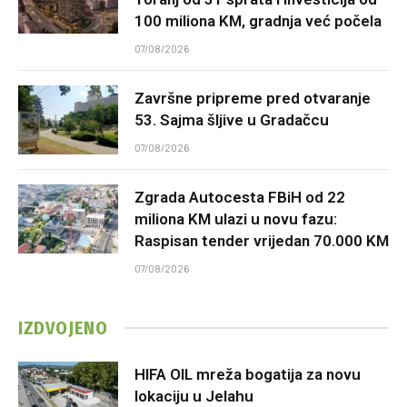
100 miliona KM, gradnja već počela
07/08/2026
Završne pripreme pred otvaranje
53. Sajma šljive u Gradačcu
07/08/2026
Zgrada Autocesta FBiH od 22
miliona KM ulazi u novu fazu:
Raspisan tender vrijedan 70.000 KM
07/08/2026
IZDVOJENO
HIFA OIL mreža bogatija za novu
lokaciju u Jelahu