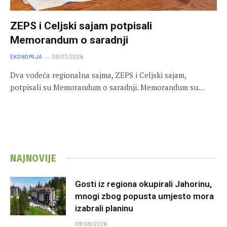
ZEPS i Celjski sajam potpisali
Memorandum o saradnji
EKONOMIJA
09/03/2026
Dva vodeća regionalna sajma, ZEPS i Celjski sajam,
potpisali su Memorandum o saradnji. Memorandum su…
NAJNOVIJE
Gosti iz regiona okupirali Jahorinu,
mnogi zbog popusta umjesto mora
izabrali planinu
09/08/2026