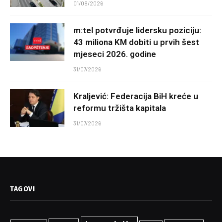
01/08/2026
m:tel potvrđuje lidersku poziciju:
43 miliona KM dobiti u prvih šest
mjeseci 2026. godine
31/07/2026
Kraljević: Federacija BiH kreće u
reformu tržišta kapitala
31/07/2026
TAGOVI