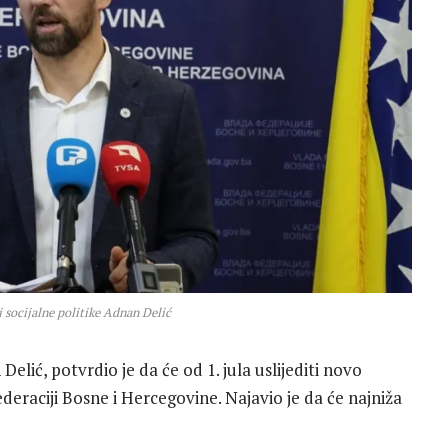
i socijalne politike Adnan Delić
 Delić
, potvrdio je da će od 1. jula uslijediti novo
deraciji Bosne i Hercegovine. Najavio je da će najniža