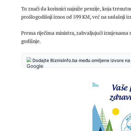
To znači da korisnici najniže penzije, koja trenu
prošlogodišnji iznos od 599 KM, već na sadašnji iz
Prema riječima ministra, zahvaljujući izmjenama 
godišnje.
Dodajte BiznisInfo.ba među omiljene izvore n