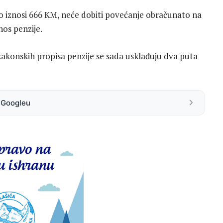
tno iznosi 666 KM, neće dobiti povećanje obračunato na
nos penzije.
zakonskih propisa penzije se sada usklađuju dva puta
a Googleu