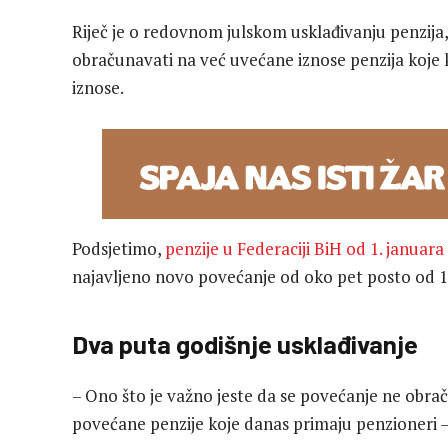
Riječ je o redovnom julskom usklađivanju penzija,
obračunavati na već uvećane iznose penzija koje k
iznose.
Podsjetimo,
penzije u Federaciji BiH od 1. januar
najavljeno novo povećanje od oko pet posto od 1.
Dva puta godišnje usklađivanje
– Ono što je važno jeste da se povećanje ne obra
povećane penzije koje danas primaju penzioneri – i