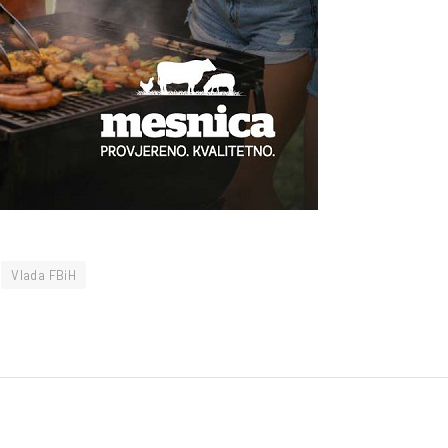
Vlada FBiH