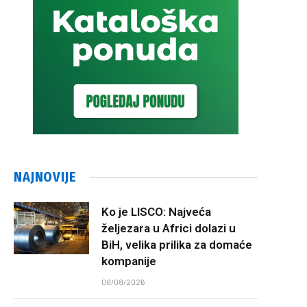
NAJNOVIJE
Ko je LISCO: Najveća
željezara u Africi dolazi u
BiH, velika prilika za domaće
kompanije
08/08/2026