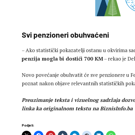
Svi penzioneri obuhvaćeni
– Ako statistički pokazatelji ostanu u okvirima s
penzija mogla bi dostići 700 KM
– rekao je Del
Novo povećanje obuhvatit će sve penzionere u Fed
poznat nakon objave relevantnih statističkih poka
Preuzimanje teksta i vizuelnog sadržaja dozvo
linka ka originalnom tekstu na BiznisInfo.ba
Podjeli: