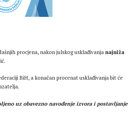
adašnjih procjena, nakon julskog usklađivanja
najniža
ić.
eraciji BiH, a konačan procenat usklađivanja bit će
zatelja.
ljeno uz obavezno navođenje izvora i postavljanje