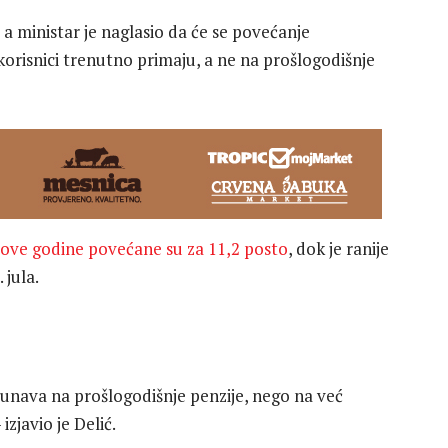
 a ministar je naglasio da će se povećanje
orisnici trenutno primaju, a ne na prošlogodišnje
a ove godine povećane su za 11,2 posto
, dok je ranije
 jula.
čunava na prošlogodišnje penzije, nego na već
zjavio je Delić.