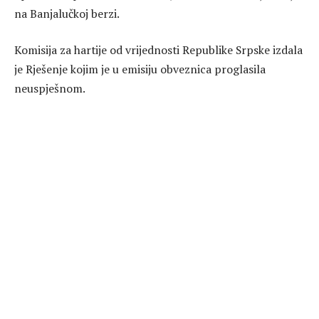
na Banjalučkoj berzi.
Komisija za hartije od vrijednosti Republike Srpske izdala
je Rješenje kojim je u emisiju obveznica proglasila
neuspješnom.