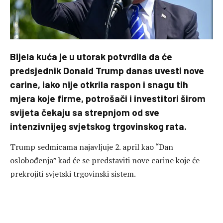
Bijela kuća je u utorak potvrdila da će
predsjednik Donald Trump danas uvesti nove
carine, iako nije otkrila raspon i snagu tih
mjera koje firme, potrošači i investitori širom
svijeta čekaju sa strepnjom od sve
intenzivnijeg svjetskog trgovinskog rata.
Trump sedmicama najavljuje 2. april kao “Dan
oslobođenja” kad će se predstaviti nove carine koje će
prekrojiti svjetski trgovinski sistem.