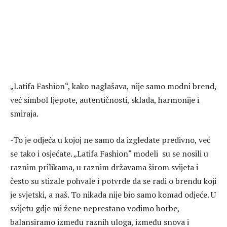
„Latifa Fashion“, kako naglašava, nije samo modni brend,
već simbol ljepote, autentičnosti, sklada, harmonije i
smiraja.
-To je odjeća u kojoj ne samo da izgledate predivno, već
se tako i osjećate. „Latifa Fashion“ modeli su se nosili u
raznim prilikama, u raznim državama širom svijeta i
često su stizale pohvale i potvrde da se radi o brendu koji
je svjetski, a naš. To nikada nije bio samo komad odjeće. U
svijetu gdje mi žene neprestano vodimo borbe,
balansiramo između raznih uloga, između snova i