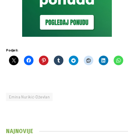
Podjeli:
Emina Nurikić-Dževlan
NAJNOVIJE