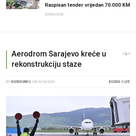
Raspisan tender vrijedan 70.000 KM
07/08/2026
Aerodrom Sarajevo kreće u
0
rekonstrukciju staze
BY
BIZNISINFO
ON
02/04/2025
BIZNIS CAFE