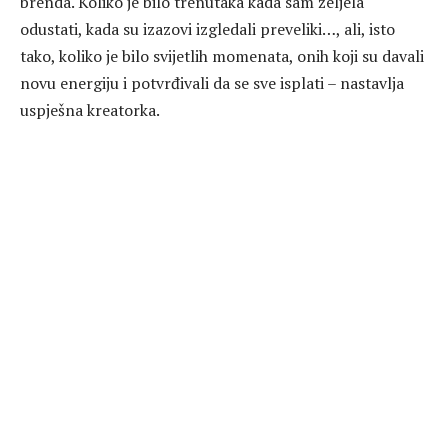
brenda. Koliko je bilo trenutaka kada sam željela
odustati, kada su izazovi izgledali preveliki…, ali, isto
tako, koliko je bilo svijetlih momenata, onih koji su davali
novu energiju i potvrđivali da se sve isplati – nastavlja
uspješna kreatorka.