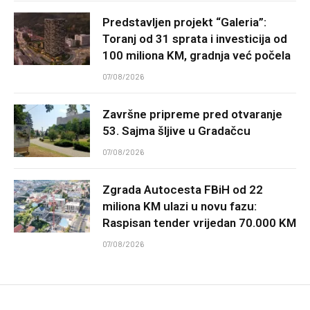
Predstavljen projekt “Galeria”:
Toranj od 31 sprata i investicija od
100 miliona KM, gradnja već počela
07/08/2026
Završne pripreme pred otvaranje
53. Sajma šljive u Gradačcu
07/08/2026
Zgrada Autocesta FBiH od 22
miliona KM ulazi u novu fazu:
Raspisan tender vrijedan 70.000 KM
07/08/2026