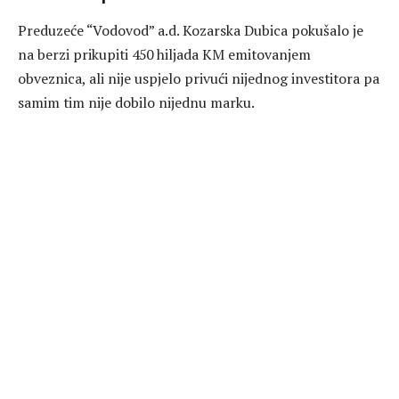
Preduzeće “Vodovod” a.d. Kozarska Dubica pokušalo je
na berzi prikupiti 450 hiljada KM emitovanjem
obveznica, ali nije uspjelo privući nijednog investitora pa
samim tim nije dobilo nijednu marku.