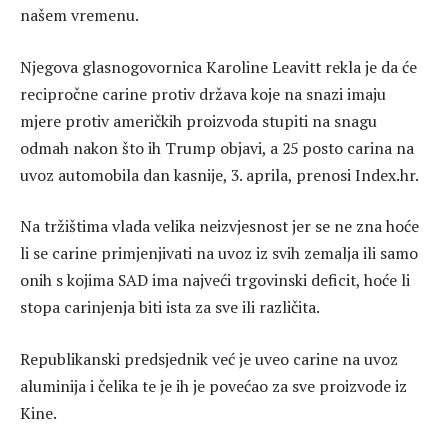
našem vremenu.
Njegova glasnogovornica Karoline Leavitt rekla je da će
recipročne carine protiv država koje na snazi imaju
mjere protiv američkih proizvoda stupiti na snagu
odmah nakon što ih Trump objavi, a 25 posto carina na
uvoz automobila dan kasnije, 3. aprila, prenosi Index.hr.
Na tržištima vlada velika neizvjesnost jer se ne zna hoće
li se carine primjenjivati na uvoz iz svih zemalja ili samo
onih s kojima SAD ima najveći trgovinski deficit, hoće li
stopa carinjenja biti ista za sve ili različita.
Republikanski predsjednik već je uveo carine na uvoz
aluminija i čelika te je ih je povećao za sve proizvode iz
Kine.