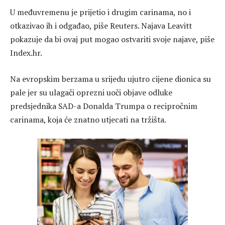
U međuvremenu je prijetio i drugim carinama, no i
otkazivao ih i odgađao, piše Reuters. Najava Leavitt
pokazuje da bi ovaj put mogao ostvariti svoje najave, piše
Index.hr.
Na evropskim berzama u srijedu ujutro cijene dionica su
pale jer su ulagači oprezni uoči objave odluke
predsjednika SAD-a Donalda Trumpa o recipročnim
carinama, koja će znatno utjecati na tržišta.