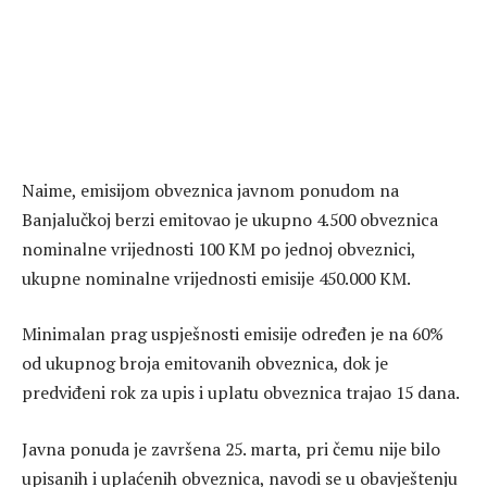
Naime, emisijom obveznica javnom ponudom na
Banjalučkoj berzi emitovao je ukupno 4.500 obveznica
nominalne vrijednosti 100 KM po jednoj obveznici,
ukupne nominalne vrijednosti emisije 450.000 KM.
Minimalan prag uspješnosti emisije određen je na 60%
od ukupnog broja emitovanih obveznica, dok je
predviđeni rok za upis i uplatu obveznica trajao 15 dana.
Javna ponuda je završena 25. marta, pri čemu nije bilo
upisanih i uplaćenih obveznica, navodi se u obavještenju