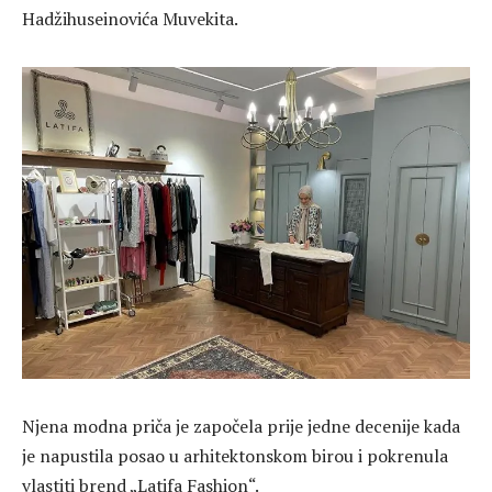
Hadžihuseinovića Muvekita.
Njena modna priča je započela prije jedne decenije kada
je napustila posao u arhitektonskom birou i pokrenula
vlastiti brend „Latifa Fashion“.