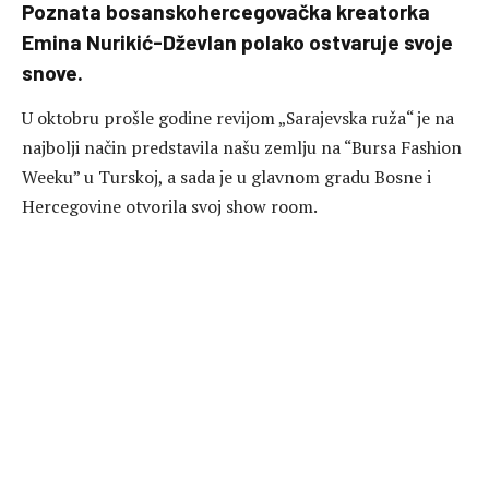
Poznata bosanskohercegovačka kreatorka
Emina Nurikić-Dževlan polako ostvaruje svoje
snove.
U oktobru prošle godine revijom „Sarajevska ruža“ je na
najbolji način predstavila našu zemlju na “Bursa Fashion
Weeku” u Turskoj, a sada je u glavnom gradu Bosne i
Hercegovine otvorila svoj show room.