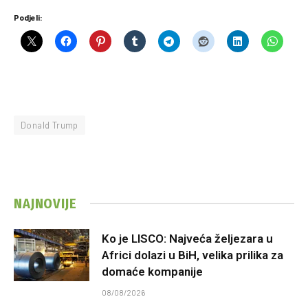
Podjeli:
Donald Trump
NAJNOVIJE
Ko je LISCO: Najveća željezara u
Africi dolazi u BiH, velika prilika za
domaće kompanije
08/08/2026