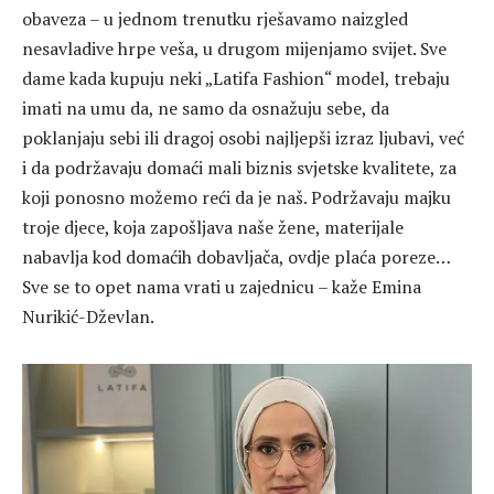
obaveza – u jednom trenutku rješavamo naizgled
nesavladive hrpe veša, u drugom mijenjamo svijet. Sve
dame kada kupuju neki „Latifa Fashion“ model, trebaju
imati na umu da, ne samo da osnažuju sebe, da
poklanjaju sebi ili dragoj osobi najljepši izraz ljubavi, već
i da podržavaju domaći mali biznis svjetske kvalitete, za
koji ponosno možemo reći da je naš. Podržavaju majku
troje djece, koja zapošljava naše žene, materijale
nabavlja kod domaćih dobavljača, ovdje plaća poreze…
Sve se to opet nama vrati u zajednicu – kaže Emina
Nurikić-Dževlan.