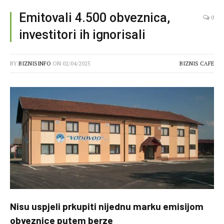
Emitovali 4.500 obveznica,
0
investitori ih ignorisali
BY
BIZNISINFO
ON
02/04/2025
BIZNIS CAFE
Nisu uspjeli prkupiti nijednu marku emisijom
obveznice putem berze