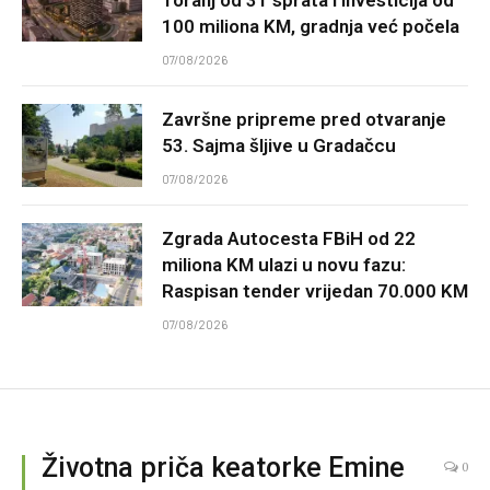
100 miliona KM, gradnja već počela
07/08/2026
Završne pripreme pred otvaranje
53. Sajma šljive u Gradačcu
07/08/2026
Zgrada Autocesta FBiH od 22
miliona KM ulazi u novu fazu:
Raspisan tender vrijedan 70.000 KM
07/08/2026
Životna priča keatorke Emine
0