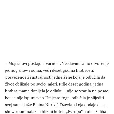
– Moji snovi postaju stvarnost. Ne slavim samo otvorenje
jednog show rooma, već i deset godina hrabrosti,
posvećenosti i ustrajnosti jedne žene koja je odlučila da
život oblikuje po svojoj mjeri. Prije deset godina, jedna
hrabra mama donijela je odluku – nije se vratila na posao
koji je nije ispunjavao. Umjesto toga, odlučila je slijediti
svoj san – kaže Emina Nurikić-Dževlan koja dodaje da se
show room nalazi u blizini hotela „Evropa“ u ulici Saliha