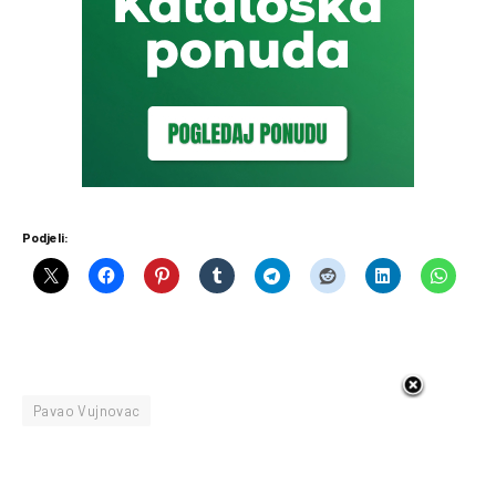
Podjeli:
Pavao Vujnovac