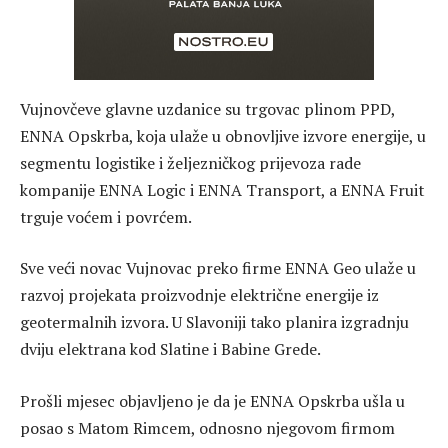
Vujnovčeve glavne uzdanice su trgovac plinom PPD,
ENNA Opskrba, koja ulaže u obnovljive izvore energije, u
segmentu logistike i željezničkog prijevoza rade
kompanije ENNA Logic i ENNA Transport, a ENNA Fruit
trguje voćem i povrćem.
Sve veći novac Vujnovac preko firme ENNA Geo ulaže u
razvoj projekata proizvodnje električne energije iz
geotermalnih izvora. U Slavoniji tako planira izgradnju
dviju elektrana kod Slatine i Babine Grede.
Prošli mjesec objavljeno je da je ENNA Opskrba ušla u
posao s Matom Rimcem, odnosno njegovom firmom