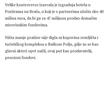
Velike kontroverze izazvala je izgradnja hotela u
Postirama na Braču, u koji je s partnerima uložio oko 40
milina eura, da bi ga za 47 milijuna prodao domaćim
mirovinskim fondovima.
Ništa manje prašine nije digla ni kupovina zemljišta i
turističkog kompleksa u Baškom Polju, gdje su se kao
glavni akteri opet našli, ovaj put kao prodavatelji,
penzioni fondovi.