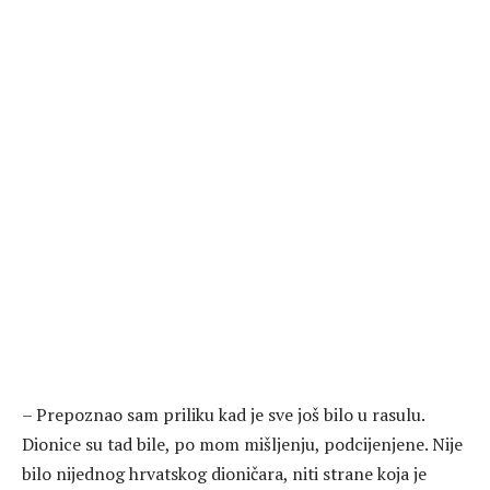
– Prepoznao sam priliku kad je sve još bilo u rasulu.
Dionice su tad bile, po mom mišljenju, podcijenjene. Nije
bilo nijednog hrvatskog dioničara, niti strane koja je