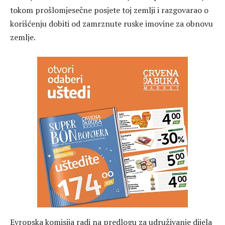
tokom prošlomjesečne posjete toj zemlji i razgovarao o
korišćenju dobiti od zamrznute ruske imovine za obnovu
zemlje.
Evropska komisija radi na predlogu za udruživanje dijela