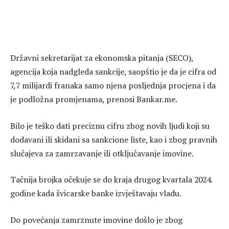
Državni sekretarijat za ekonomska pitanja (SECO),
agencija koja nadgleda sankcije, saopštio je da je cifra od
7,7 milijardi franaka samo njena posljednja procjena i da
je podložna promjenama, prenosi Bankar.me.
Bilo je teško dati preciznu cifru zbog novih ljudi koji su
dodavani ili skidani sa sankcione liste, kao i zbog pravnih
slučajeva za zamrzavanje ili otključavanje imovine.
Tačnija brojka očekuje se do kraja drugog kvartala 2024.
godine kada švicarske banke izvještavaju vladu.
Do povećanja zamrznute imovine došlo je zbog