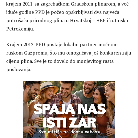
krajem 2011. sa zagrebačkom Gradskom plinarom, a već
iduće godine PPD je počeo opskrbljivati dva najveća
potrošača prirodnog plina u Hrvatskoj – HEP i kutinsku
Petrokemiju.
Krajem 2012. PPD postaje lokalni partner moćnom
ruskom Gazpromu, što mu omogućava još konkurentniju
cijenu plina. Sve je to dovelo do munjevitog rasta
poslovanja.