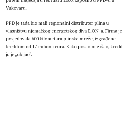
Vukovaru.
PPD je tada bio mali regionalni distributer plina u
vlasništvu njemačkog energetskog diva E.ON-a. Firma je
posjedovala 600 kilometara plinske mreže, izgrađene
kreditom od 17 miliona eura. Kako posao nije išao, kredit
ju je „ubijao“.