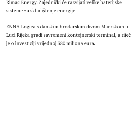
Rimac Energy. Zajednički će razvijati velike baterijske
sisteme za skladištenje energije.
ENNA Logica s danskim brodarskim divom Maerskom u
Luci Rijeka gradi savremeni kontejnerski terminal, a riječ
je o investiciji vrijednoj 380 miliona eura.