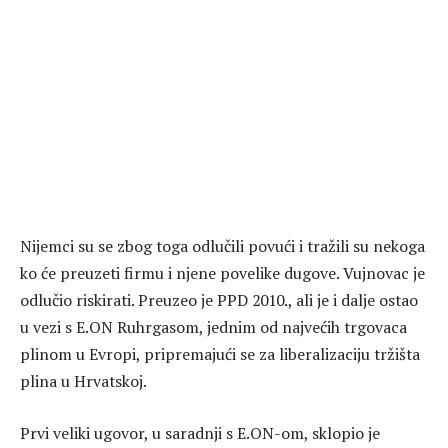
Nijemci su se zbog toga odlučili povući i tražili su nekoga
ko će preuzeti firmu i njene povelike dugove. Vujnovac je
odlučio riskirati. Preuzeo je PPD 2010., ali je i dalje ostao
u vezi s E.ON Ruhrgasom, jednim od najvećih trgovaca
plinom u Evropi, pripremajući se za liberalizaciju tržišta
plina u Hrvatskoj.
Prvi veliki ugovor, u saradnji s E.ON-om, sklopio je