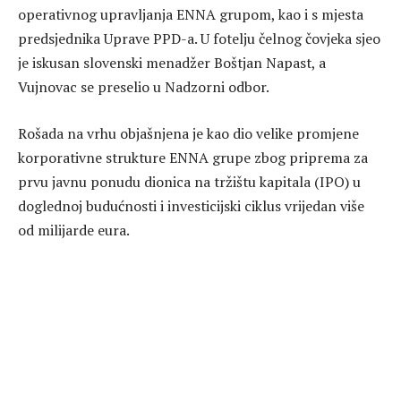
operativnog upravljanja ENNA grupom, kao i s mjesta
predsjednika Uprave PPD-a. U fotelju čelnog čovjeka sjeo
je iskusan slovenski menadžer Boštjan Napast, a
Vujnovac se preselio u Nadzorni odbor.
Rošada na vrhu objašnjena je kao dio velike promjene
korporativne strukture ENNA grupe zbog priprema za
prvu javnu ponudu dionica na tržištu kapitala (IPO) u
doglednoj budućnosti i investicijski ciklus vrijedan više
od milijarde eura.