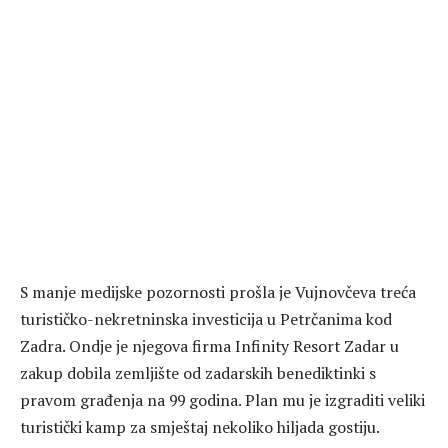
S manje medijske pozornosti prošla je Vujnovčeva treća
turističko-nekretninska investicija u Petrčanima kod
Zadra. Ondje je njegova firma Infinity Resort Zadar u
zakup dobila zemljište od zadarskih benediktinki s
pravom građenja na 99 godina. Plan mu je izgraditi veliki
turistički kamp za smještaj nekoliko hiljada gostiju.