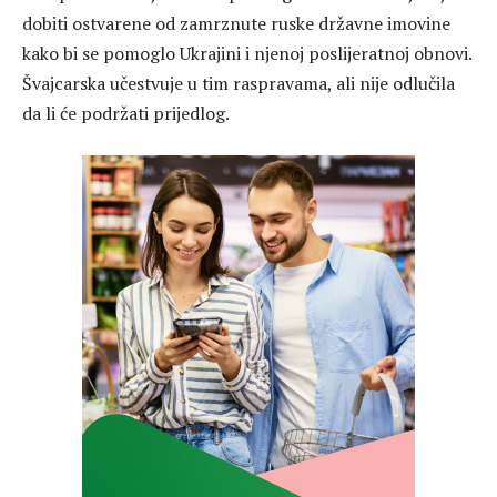
dobiti ostvarene od zamrznute ruske državne imovine
kako bi se pomoglo Ukrajini i njenoj poslijeratnoj obnovi.
Švajcarska učestvuje u tim raspravama, ali nije odlučila
da li će podržati prijedlog.