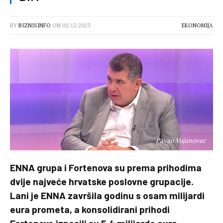
BY
BIZNISINFO
ON
02/12/2023
EKONOMIJA
Pavao Vujanovac
ENNA grupa i Fortenova su prema prihodima
dvije najveće hrvatske poslovne grupacije.
Lani je ENNA završila godinu s osam milijardi
eura prometa, a konsolidirani prihodi