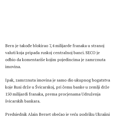
Bern je takođe blokirao 7,4 milijarde franaka u stranoj
valuti koja pripada ruskoj centralnoj banci. SECO je
odbio da komentariše kojim pojedincima je zamrznuta
imovina.
Ipak, zamrznuta imovina je samo dio ukupnog bogatstva
koje Rusi drže u Švicarskoj, pri čemu banke u zemlji drže
150 milijardi franaka, prema procjenama Udruženja
švicarskih bankara.
Predsjednik Alain Berset obećao je veću podršku Ukrajini