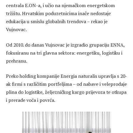
centrala E.ON-a, i učio na njemačkom energetskom
tržištu. Hrvatskim poduzetnicima inače nedostaje
edukacija u smislu globalnih trendova – rekao je
Vujnovac.
Od 2010. do danas Vujnovac je izgradio grupaciju ENNA,
fokusiranu na tri glavna sektora: energetiku, logistiku i
prehranu.
Preko holding kompanije Energia naturalis upravlja s 20-
ak firmi s različitim portfeljima – od nabave i veleprodaje
plina do logistike, željezničkog kargo prijevoza te otkupa
i prerade voća i povrća.