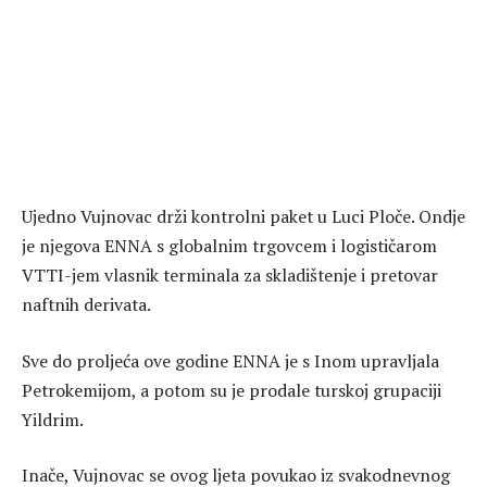
Ujedno Vujnovac drži kontrolni paket u Luci Ploče. Ondje
je njegova ENNA s globalnim trgovcem i logističarom
VTTI-jem vlasnik terminala za skladištenje i pretovar
naftnih derivata.
Sve do proljeća ove godine ENNA je s Inom upravljala
Petrokemijom, a potom su je prodale turskoj grupaciji
Yildrim.
Inače, Vujnovac se ovog ljeta povukao iz svakodnevnog