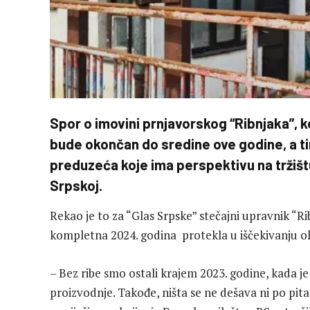
Spor o imovini prnjavorskog “Ribnjaka”, ko
bude okončan do sredine ove godine, a ti
preduzeća koje ima perspektivu na tržišt
Srpskoj.
Rekao je to za “Glas Srpske” stečajni upravnik “R
kompletna 2024. godina protekla u iščekivanju o
– Bez ribe smo ostali krajem 2023. godine, kada je b
proizvodnje. Takođe, ništa se ne dešava ni po pita