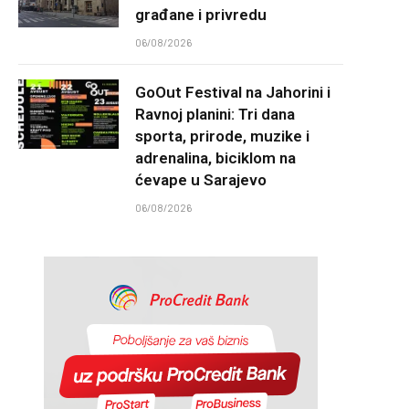
građane i privredu
06/08/2026
GoOut Festival na Jahorini i
Ravnoj planini: Tri dana
sporta, prirode, muzike i
adrenalina, biciklom na
ćevape u Sarajevo
06/08/2026