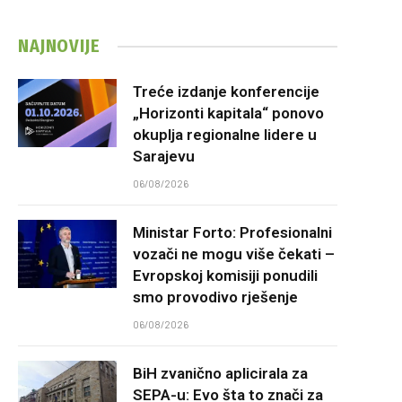
NAJNOVIJE
Treće izdanje konferencije
„Horizonti kapitala“ ponovo
okuplja regionalne lidere u
Sarajevu
06/08/2026
Ministar Forto: Profesionalni
vozači ne mogu više čekati –
Evropskoj komisiji ponudili
smo provodivo rješenje
06/08/2026
BiH zvanično aplicirala za
SEPA-u: Evo šta to znači za