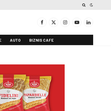
Facebook
X
Instagram
YouTube
LinkedIn
(Twitter)
E
AUTO
BIZNIS CAFE