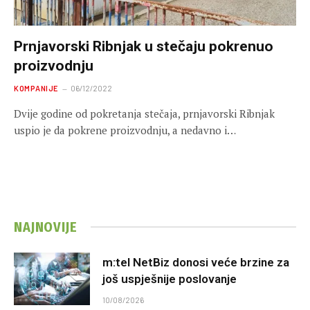
Prnjavorski Ribnjak u stečaju pokrenuo
proizvodnju
KOMPANIJE
06/12/2022
Dvije godine od pokretanja stečaja, prnjavorski Ribnjak
uspio je da pokrene proizvodnju, a nedavno i…
NAJNOVIJE
m:tel NetBiz donosi veće brzine za
još uspješnije poslovanje
10/08/2026