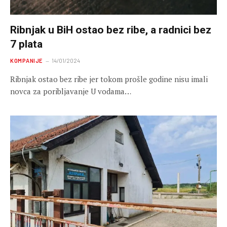
Ribnjak u BiH ostao bez ribe, a radnici bez
7 plata
KOMPANIJE
14/01/2024
Ribnjak ostao bez ribe jer tokom prošle godine nisu imali
novca za poribljavanje U vodama…