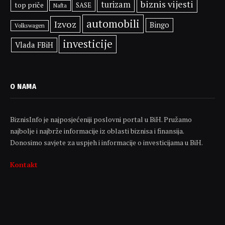
biznis vijesti
turizam
top priče
SASE
Nafta
automobili
Izvoz
Bingo
Volkswagen
investicije
Vlada FBiH
O NAMA
BiznisInfo je najposjećeniji poslovni portal u BiH. Pružamo
najbolje i najbrže informacije iz oblasti biznisa i finansija.
Donosimo savjete za uspjeh i informacije o investicijama u BiH.
Kontakt