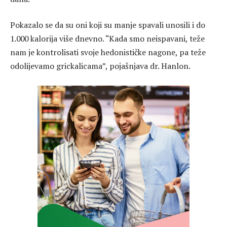
Pokazalo se da su oni koji su manje spavali unosili i do
1.000 kalorija više dnevno. “Kada smo neispavani, teže
nam je kontrolisati svoje hedonističke nagone, pa teže
odolijevamo grickalicama”, pojašnjava dr. Hanlon.