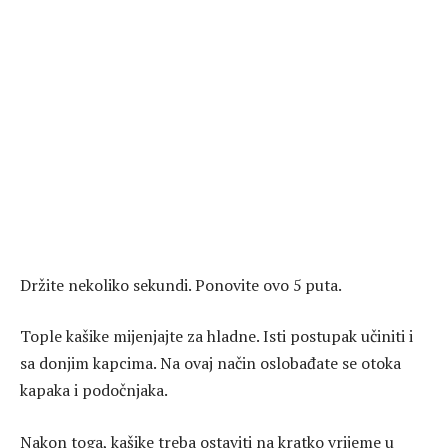
Držite nekoliko sekundi. Ponovite ovo 5 puta.
Tople kašike mijenjajte za hladne. Isti postupak učiniti i
sa donjim kapcima. Na ovaj način oslobađate se otoka
kapaka i podočnjaka.
Nakon toga, kašike treba ostaviti na kratko vrijeme u