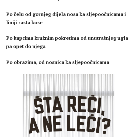
Po čelu od gornjeg dijela nosa ka sljepoočnicama i
liniji rasta kose
Po kapcima kružnim pokretima od unutrašnjeg ugla
pa opet do njega
Po obrazima, od nosnica ka sljepoočnicama