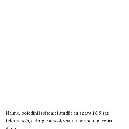
Naime, pojedini ispitanici studije su spavali 8,5 sati
tokom noći, a drugi samo 4,5 sati u periodu od četiri
dana.