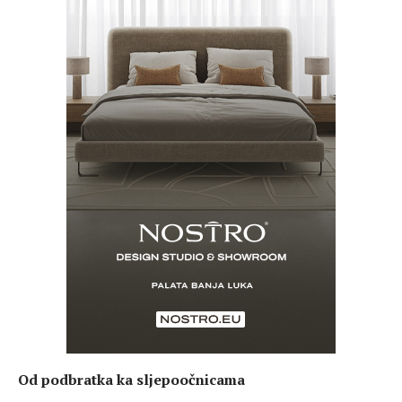
Od podbratka ka sljepoočnicama