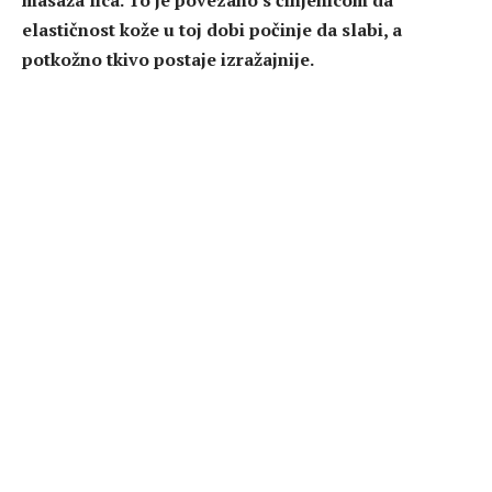
elastičnost kože u toj dobi počinje da slabi, a
potkožno tkivo postaje izražajnije.