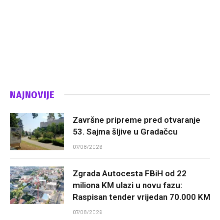
NAJNOVIJE
Završne pripreme pred otvaranje
53. Sajma šljive u Gradačcu
07/08/2026
Zgrada Autocesta FBiH od 22
miliona KM ulazi u novu fazu:
Raspisan tender vrijedan 70.000 KM
07/08/2026