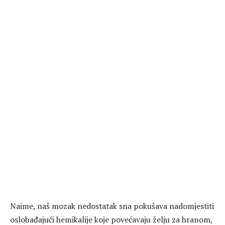
Naime, naš mozak nedostatak sna pokušava nadomjestiti
oslobađajući hemikalije koje povećavaju želju za hranom,