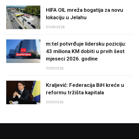
HIFA OIL mreža bogatija za novu
lokaciju u Jelahu
01/08/2026
m:tel potvrđuje lidersku poziciju:
43 miliona KM dobiti u prvih šest
mjeseci 2026. godine
31/07/2026
Kraljević: Federacija BiH kreće u
reformu tržišta kapitala
31/07/2026