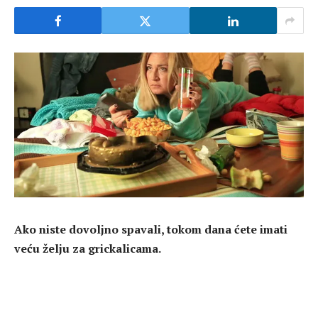
Ako niste dovoljno spavali, tokom dana ćete imati
veću želju za grickalicama.