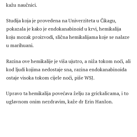
kažu naučnici.
Studija koja je provedena na Univerziteta u Čikagu,
pokazala je kako je endokanabinoid u krvi, hemikalija
koju mozak proizvodi, slična hemikalijama koje se nalaze
u marihuani.
Razina ove hemikalije je viša ujutro, a niža tokom noći, ali
kod ljudi kojima nedostaje sna, razina endokanabinoida
ostaje visoka tokom cijele noći, piše WSJ.
Upravo ta hemikalija povećava želju za grickalicama, i to
uglavnom onim nezdravim, kaže dr Erin Hanlon.