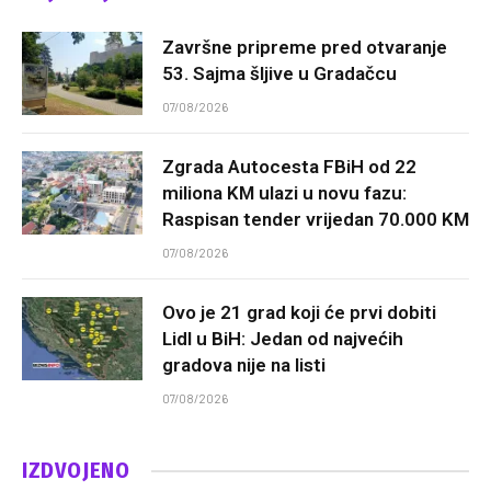
Završne pripreme pred otvaranje
53. Sajma šljive u Gradačcu
07/08/2026
Zgrada Autocesta FBiH od 22
miliona KM ulazi u novu fazu:
Raspisan tender vrijedan 70.000 KM
07/08/2026
Ovo je 21 grad koji će prvi dobiti
Lidl u BiH: Jedan od najvećih
gradova nije na listi
07/08/2026
IZDVOJENO