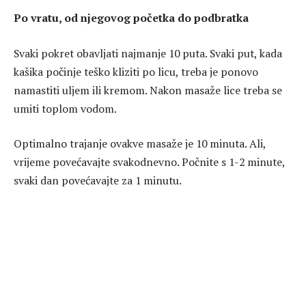
Po vratu, od njegovog početka do podbratka
Svaki pokret obavljati najmanje 10 puta. Svaki put, kada
kašika počinje teško kliziti po licu, treba je ponovo
namastiti uljem ili kremom. Nakon masaže lice treba se
umiti toplom vodom.
Optimalno trajanje ovakve masaže je 10 minuta. Ali,
vrijeme povećavajte svakodnevno. Počnite s 1-2 minute,
svaki dan povećavajte za 1 minutu.