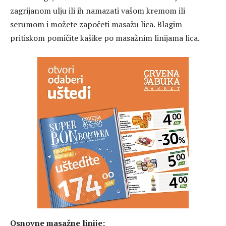
zagrijanom ulju ili ih namazati vašom kremom ili
serumom i možete započeti masažu lica. Blagim
pritiskom pomičite kašike po masažnim linijama lica.
Osnovne masažne linije: