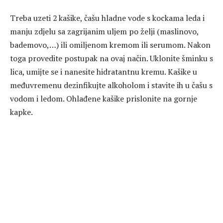
Treba uzeti 2 kašike, čašu hladne vode s kockama leda i
manju zdjelu sa zagrijanim uljem po želji (maslinovo,
bademovo,…) ili omiljenom kremom ili serumom. Nakon
toga provedite postupak na ovaj način. Uklonite šminku s
lica, umijte se i nanesite hidratantnu kremu. Kašike u
međuvremenu dezinfikujte alkoholom i stavite ih u čašu s
vodom i ledom. Ohlađene kašike prislonite na gornje
kapke.