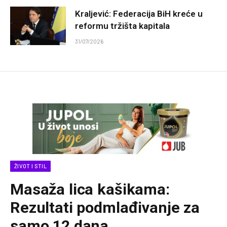
Kraljević: Federacija BiH kreće u
reformu tržišta kapitala
31/07/2026
ŽIVOT I STIL
Masaža lica kašikama:
Rezultati podmlađivanje za
samo 12 dana