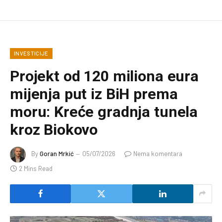
INVESTICIJE
Projekt od 120 miliona eura
mijenja put iz BiH prema
moru: Kreće gradnja tunela
kroz Biokovo
By
Goran Mrkić
05/07/2026
Nema komentara
2 Mins Read