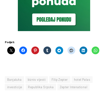
Podjeli:
Banjaluka
biznis vijesti
Filip Zepter
hotel Palas
investicije
Republika Srpska
Zepter Intenational