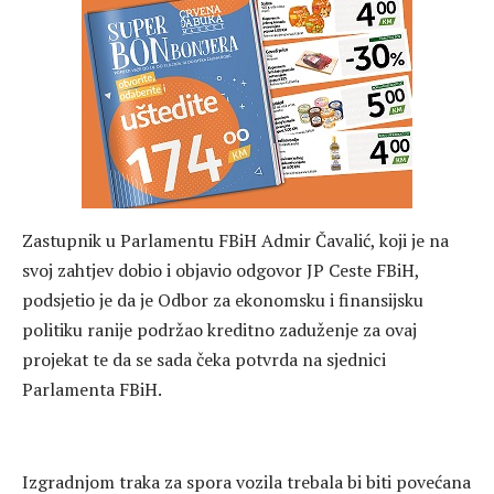
Zastupnik u Parlamentu FBiH Admir Čavalić, koji je na
svoj zahtjev dobio i objavio odgovor JP Ceste FBiH,
podsjetio je da je Odbor za ekonomsku i finansijsku
politiku ranije podržao kreditno zaduženje za ovaj
projekat te da se sada čeka potvrda na sjednici
Parlamenta FBiH.
Izgradnjom traka za spora vozila trebala bi biti povećana