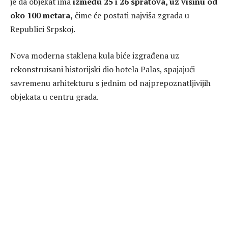
je da objekat ima
između 25 i 26 spratova, uz visinu od
oko 100 metara,
čime će postati najviša zgrada u
Republici Srpskoj.
Nova moderna staklena kula biće izgrađena uz
rekonstruisani historijski dio hotela Palas, spajajući
savremenu arhitekturu s jednim od najprepoznatljivijih
objekata u centru grada.