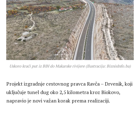
Uskoro kraći put iz BIH do Makarske rivijere (Ilustracija: BiznisInfo.ba)
Projekt izgradnje cestovnog pravca Ravča – Drvenik, koji
uključuje tunel dug oko 2,5 kilometra kroz Biokovo,
napravio je novi važan korak prema realizaciji.