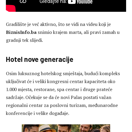
Gradilište je već aktivno, što se vidi na videu koji je
BiznisInfo.ba
snimio krajem marta, ali pravi zamah u
gradnji tek slijedi.
Hotel nove generacije
Osim luksuznog hotelskog smještaja, budući kompleks
uključivat će i veliki kongresni centar kapaciteta oko
1.000 mjesta, restorane, spa centar i druge prateće
sadržaje. Očekuje se da će novi Palas postati važan
regionalni centar za poslovni turizam, međunarodne
konferencije i velike događaje.