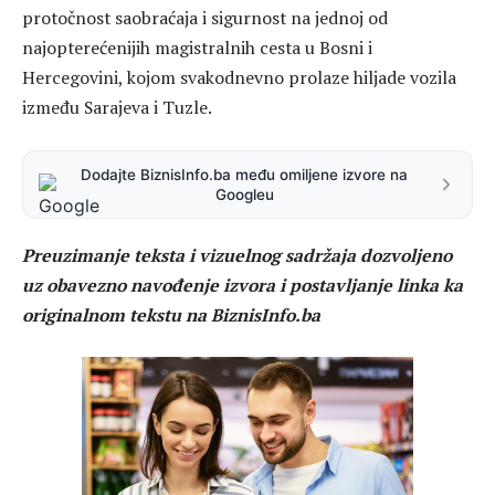
protočnost saobraćaja i sigurnost na jednoj od
najopterećenijih magistralnih cesta u Bosni i
Hercegovini, kojom svakodnevno prolaze hiljade vozila
između Sarajeva i Tuzle.
Dodajte BiznisInfo.ba među omiljene izvore na
Googleu
Preuzimanje teksta i vizuelnog sadržaja dozvoljeno
uz obavezno navođenje izvora i postavljanje linka ka
originalnom tekstu na BiznisInfo.ba