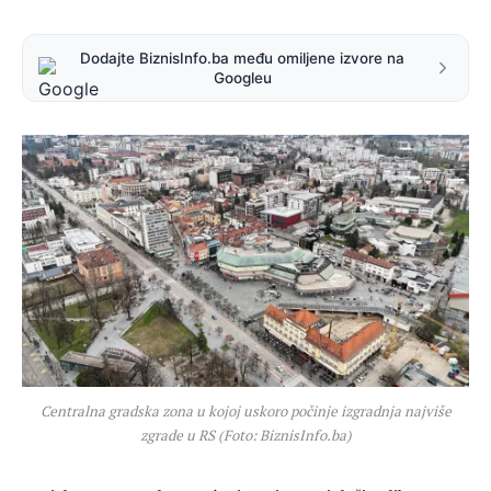
Dodajte BiznisInfo.ba među omiljene izvore na
Googleu
Centralna gradska zona u kojoj uskoro počinje izgradnja najviše
zgrade u RS (Foto: BiznisInfo.ba)