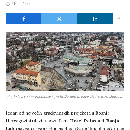
2 Mins Read
Pogled na centar Banjaluke i gradilište hotela Palas (Foto: BiznisInfo.ba)
Jedan od najvećih građevinskih projekata u Bosni i
Hercegovini ulazi u novu fazu.
Hotel Palas a.d. Banja
Luka
sazvao je vanrednu sjednicu Skupštine dioničara na