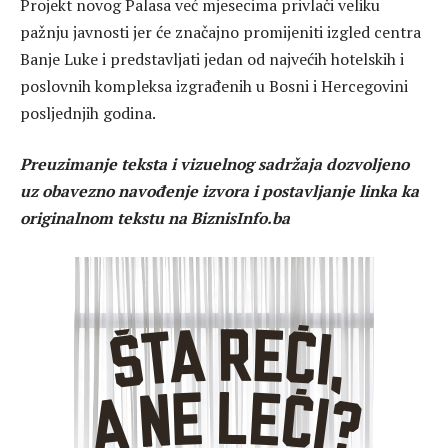
Projekt novog Palasa već mjesecima privlači veliku
pažnju javnosti jer će značajno promijeniti izgled centra
Banje Luke i predstavljati jedan od najvećih hotelskih i
poslovnih kompleksa izgrađenih u Bosni i Hercegovini
posljednjih godina.
Preuzimanje teksta i vizuelnog sadržaja dozvoljeno
uz obavezno navođenje izvora i postavljanje linka ka
originalnom tekstu na BiznisInfo.ba