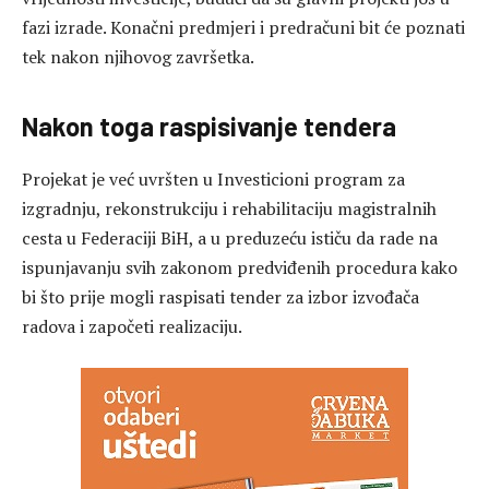
fazi izrade. Konačni predmjeri i predračuni bit će poznati
tek nakon njihovog završetka.
Nakon toga raspisivanje tendera
Projekat je već uvršten u Investicioni program za
izgradnju, rekonstrukciju i rehabilitaciju magistralnih
cesta u Federaciji BiH, a u preduzeću ističu da rade na
ispunjavanju svih zakonom predviđenih procedura kako
bi što prije mogli raspisati tender za izbor izvođača
radova i započeti realizaciju.