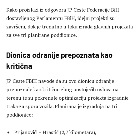
Kako proizlazi iz odgovora JP Ceste Federacije BiH
dostavljenog Parlamentu FBiH, idejni projekti su
završeni, dok je trenutno u toku izrada glavnih projekata
za sve tri planirane poddionice.
Dionica odranije prepoznata kao
kritična
JP Ceste FBiH navode da su ovu dionicu odranije
prepoznale kao kritičnu zbog postojećih uslova na
terenu te su pokrenule optimizaciju projekta izgradnje
traka za spora vozila. Planirana je izgradnja na tri
poddionice:
Prijanovići – Hrastić (2,7 kilometara),