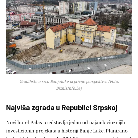
Gradilište u srcu Banjaluke iz ptičije perspektive (Foto:
BiznisInfo.ba)
Najviša zgrada u Republici Srpskoj
Novi hotel Palas predstavlja jedan od najambicioznijih
investicionih projekata u historiji Banje Luke. Planirano