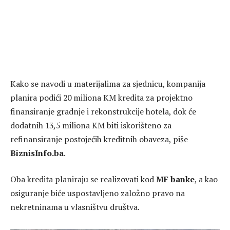
Kako se navodi u materijalima za sjednicu, kompanija
planira podići 20 miliona KM kredita za projektno
finansiranje gradnje i rekonstrukcije hotela, dok će
dodatnih 13,5 miliona KM biti iskorišteno za
refinansiranje postojećih kreditnih obaveza, piše
BiznisInfo.ba
.
Oba kredita planiraju se realizovati kod
MF banke
, a kao
osiguranje biće uspostavljeno založno pravo na
nekretninama u vlasništvu društva.