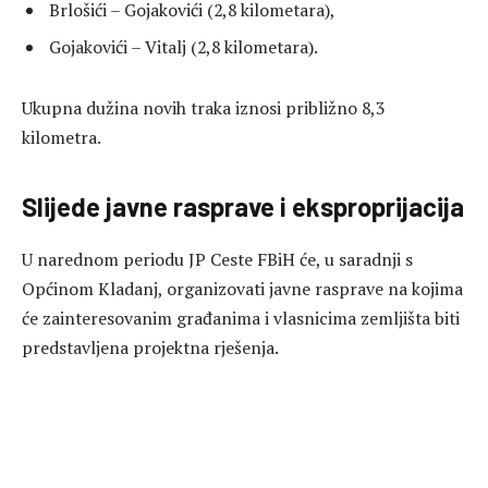
Brlošići – Gojakovići (2,8 kilometara),
Gojakovići – Vitalj (2,8 kilometara).
Ukupna dužina novih traka iznosi približno 8,3
kilometra.
Slijede javne rasprave i eksproprijacija
U narednom periodu JP Ceste FBiH će, u saradnji s
Općinom Kladanj, organizovati javne rasprave na kojima
će zainteresovanim građanima i vlasnicima zemljišta biti
predstavljena projektna rješenja.