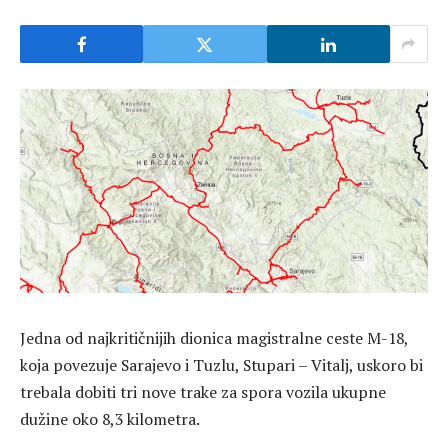
Jedna od najkritičnijih dionica magistralne ceste M-18,
koja povezuje Sarajevo i Tuzlu, Stupari – Vitalj, uskoro bi
trebala dobiti tri nove trake za spora vozila ukupne
dužine oko 8,3 kilometra.