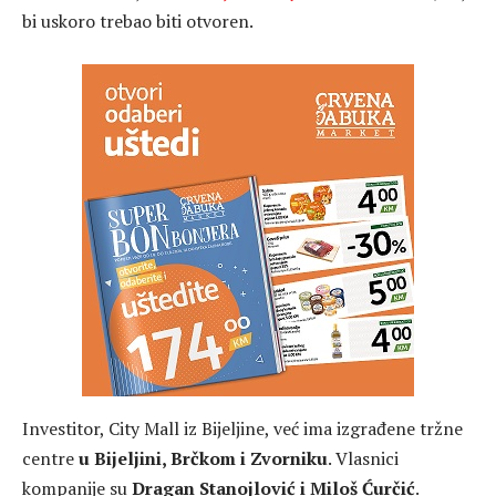
bi uskoro trebao biti otvoren.
Investitor, City Mall iz Bijeljine, već ima izgrađene tržne
centre
u Bijeljini, Brčkom i Zvorniku
. Vlasnici
kompanije su
Dragan Stanojlović i Miloš Ćurčić
.