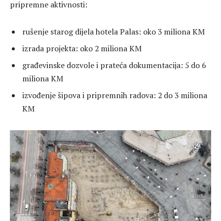
pripremne aktivnosti:
rušenje starog dijela hotela Palas: oko 3 miliona KM
izrada projekta: oko 2 miliona KM
građevinske dozvole i prateća dokumentacija: 5 do 6
miliona KM
izvođenje šipova i pripremnih radova: 2 do 3 miliona
KM