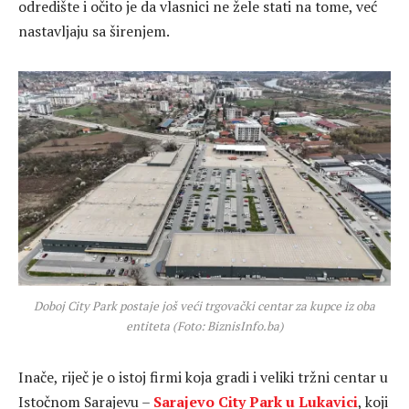
odredište i očito je da vlasnici ne žele stati na tome, već
nastavljaju sa širenjem.
Doboj City Park postaje još veći trgovački centar za kupce iz oba
entiteta (Foto: BiznisInfo.ba)
Inače, riječ je o istoj firmi koja gradi i veliki tržni centar u
Istočnom Sarajevu –
Sarajevo City Park u Lukavici
, koji