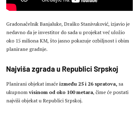
Gradonačelnik Banjaluke, Draško Stanivuković, izjavio je
nedavno da je investitor do sada u projekat već uložio
oko 15 miliona KM, što jasno pokazuje ozbiljnost i obim
planirane gradnje.
Najviša zgrada u Republici Srpskoj
Planirani objekat imaće
između 25 i 26 spratova,
sa
ukupnom
visinom od oko 100 metara
, čime će postati
najviši objekat u Republici Srpskoj.