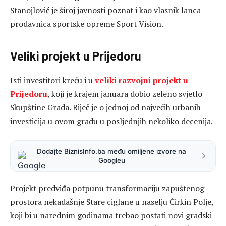
Stanojlović je široj javnosti poznat i kao vlasnik lanca
prodavnica sportske opreme Sport Vision.
Veliki projekt u Prijedoru
Isti investitori kreću i u
veliki razvojni projekt u
Prijedoru
, koji je krajem januara dobio zeleno svjetlo
Skupštine Grada. Riječ je o jednoj od najvećih urbanih
investicija u ovom gradu u posljednjih nekoliko decenija.
Dodajte BiznisInfo.ba među omiljene izvore na
Googleu
Projekt predviđa potpunu transformaciju zapuštenog
prostora nekadašnje Stare ciglane u naselju Čirkin Polje,
koji bi u narednim godinama trebao postati novi gradski