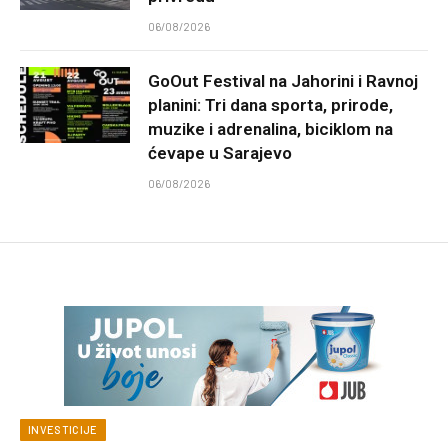
06/08/2026
GoOut Festival na Jahorini i Ravnoj
planini: Tri dana sporta, prirode,
muzike i adrenalina, biciklom na
ćevape u Sarajevo
06/08/2026
INVESTICIJE