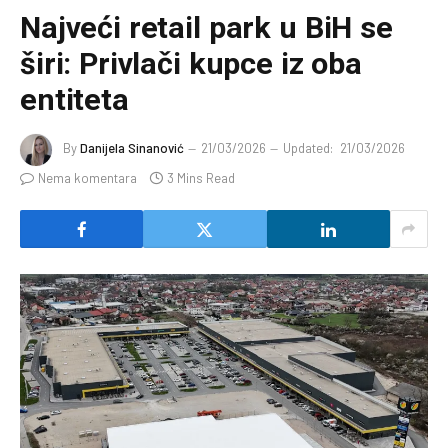
Najveći retail park u BiH se
širi: Privlači kupce iz oba
entiteta
By
Danijela Sinanović
21/03/2026
Updated:
21/03/2026
Nema komentara
3 Mins Read