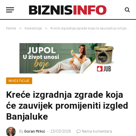
Home
»
Investicije
»
Kreće izgradnja zgrade koja će zauvijek promijeniti izgled Banjaluke
INVESTICIJE
Kreće izgradnja zgrade koja
će zauvijek promijeniti izgled
Banjaluke
By
Goran Mrkić
23/03/2026
Nema komentara