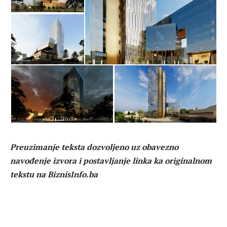
Preuzimanje teksta dozvoljeno uz obavezno
navođenje izvora i postavljanje linka ka originalnom
tekstu na BiznisInfo.ba