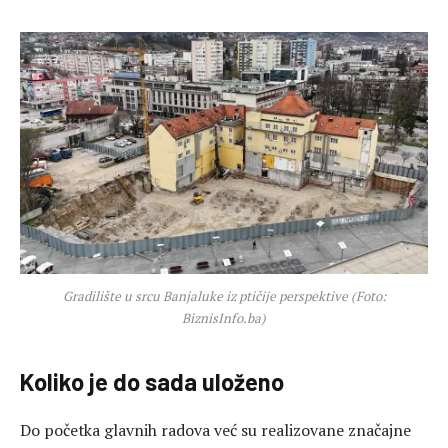
Gradilište u srcu Banjaluke iz ptičije perspektive (Foto:
BiznisInfo.ba)
Koliko je do sada uloženo
Do početka glavnih radova već su realizovane značajne