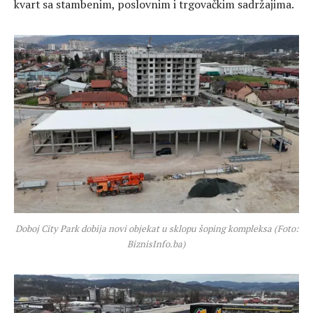
kvart sa stambenim, poslovnim i trgovačkim sadržajima.
Doboj City Park dobija novi objekat u sklopu šoping kompleksa (Foto:
BiznisInfo.ba)