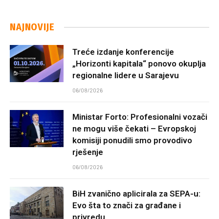
NAJNOVIJE
Treće izdanje konferencije
„Horizonti kapitala“ ponovo okuplja
regionalne lidere u Sarajevu
06/08/2026
Ministar Forto: Profesionalni vozači
ne mogu više čekati – Evropskoj
komisiji ponudili smo provodivo
rješenje
06/08/2026
BiH zvanično aplicirala za SEPA-u:
Evo šta to znači za građane i
privredu