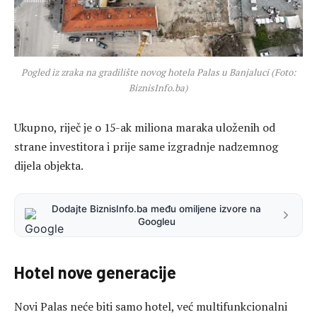
Pogled iz zraka na gradilište novog hotela Palas u Banjaluci (Foto:
BiznisInfo.ba)
Ukupno, riječ je o 15-ak miliona maraka uloženih od
strane investitora i prije same izgradnje nadzemnog
dijela objekta.
Dodajte BiznisInfo.ba među omiljene izvore na
Googleu
Hotel nove generacije
Novi Palas neće biti samo hotel, već multifunkcionalni