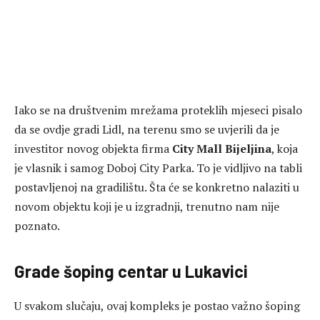
Iako se na društvenim mrežama proteklih mjeseci pisalo
da se ovdje gradi Lidl, na terenu smo se uvjerili da je
investitor novog objekta firma
City Mall Bijeljina
, koja
je vlasnik i samog Doboj City Parka. To je vidljivo na tabli
postavljenoj na gradilištu. Šta će se konkretno nalaziti u
novom objektu koji je u izgradnji, trenutno nam nije
poznato.
Grade šoping centar u Lukavici
U svakom slučaju, ovaj kompleks je postao važno šoping