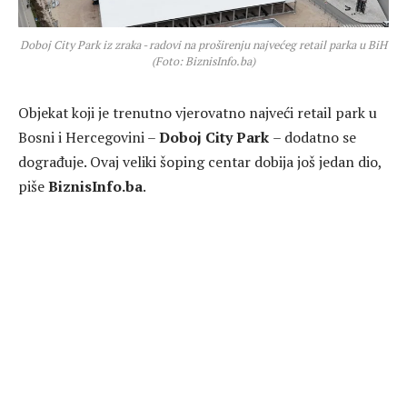
Doboj City Park iz zraka - radovi na proširenju najvećeg retail parka u BiH
(Foto: BiznisInfo.ba)
Objekat koji je trenutno vjerovatno najveći retail park u
Bosni i Hercegovini –
Doboj
City Park
– dodatno se
dograđuje. Ovaj veliki šoping centar dobija još jedan dio,
piše
BiznisInfo.ba
.