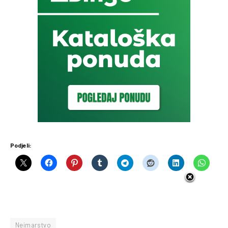
Podjeli:
Neimarstvo