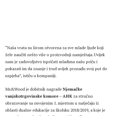
“Naša vrata su širom otvorena za sve mlade ljude koji
žele naučiti nešto više o proizvodnji namještaja. Uvijek
nam je zadovoljstvo ispričati mladima našu priču i
pokazati im da znanje i trud uvijek pronađu svoj put do
uspjeha”, ističu u kompaniji.
Ms&Wood je dobitnik nagrade
Njemačke
vanjskotrgovinske komore – AHK
za stručno
obrazovanje sa osvojenim 1. mjestom u natječaju iz
oblasti dualne edukacije za školsku 2018/2019, a koje je