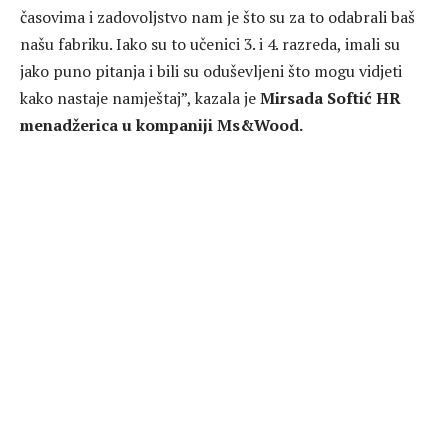
časovima i zadovoljstvo nam je što su za to odabrali baš
našu fabriku. Iako su to učenici 3. i 4. razreda, imali su
jako puno pitanja i bili su oduševljeni što mogu vidjeti
kako nastaje namještaj”, kazala je
Mirsada Softić HR
menadžerica u kompaniji Ms&Wood.