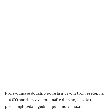
Proizvodnja je dodatno porasla u prvom tromjesečju, na
116.000 barela ekvivalenta nafte dnevno, najviše u
posljednjih sedam godina, potaknuta snažnim