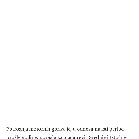
Potrošnja motornih goriva je, u odnosu na isti period
prošle godine, porasla za 3 % u regiji Srednje i Istočne