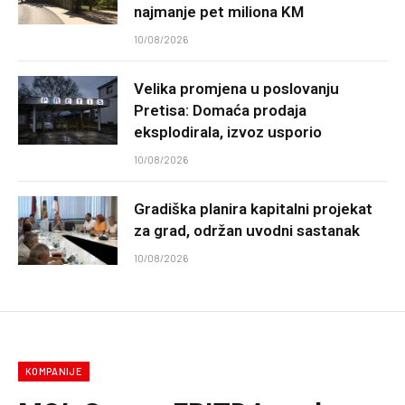
najmanje pet miliona KM
10/08/2026
Velika promjena u poslovanju
Pretisa: Domaća prodaja
eksplodirala, izvoz usporio
10/08/2026
Gradiška planira kapitalni projekat
za grad, održan uvodni sastanak
10/08/2026
KOMPANIJE