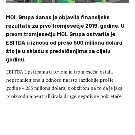
MOL Grupa danas je objavila finansijske
rezultate za prvo tromjesečje 2019. godine. U
prvom tromjesečju MOL Grupa ostvarila je
EBITDA u iznosu od preko 500 miliona dolara,
što je u skladu s predviđanjima za cijelu
godinu.
EBITDA Upstreama u prvom je tromjesečju ostala
nepromijenjena u odnosu na isto razdoblje prošle
godine – 283 miliona dolara, s obzirom na to da je jaka
proizvodnja neutralizirala druge negativne pokretače.