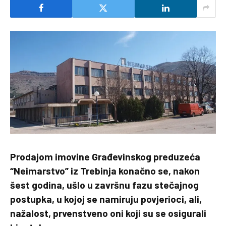
Prodajom imovine Građevinskog preduzeća
“Neimarstvo” iz Trebinja konačno se, nakon
šest godina, ušlo u završnu fazu stečajnog
postupka, u kojoj se namiruju povjerioci, ali,
nažalost, prvenstveno oni koji su se osigurali