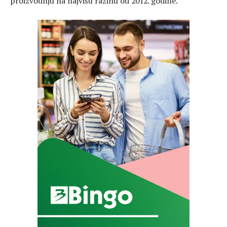
proizvodnju na najvišu razinu od 2012. godine.“