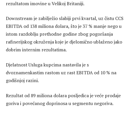
rezultatom imovine u Velikoj Britaniji.
Downstream je zabilježio slabiji prvi kvartal, uz čistu CCS
EBITDA od 138 miliona dolara, što je 37 % manje nego u
istom razdoblju prethodne godine zbog pogoršanja
rafinerijskog okruženja koje je djelomično ublaženo jako
dobrim internim rezultatima.
Djelatnost Usluga kupcima nastavila je s
dvoznamenkastim rastom uz rast EBITDA od 10 % na
godišnjoj razini.
Rezultat od 89 miliona dolara posljedica je veće prodaje
goriva i povećanog doprinosa u segmentu negoriva.