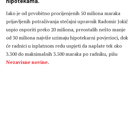
hipotekama.
Iako je od prvobitno procijenjenih 50 miliona maraka
prijavljenih potraživanja stečajni upravnik Radomir Jokić
uspio osporiti preko 20 miliona, preostalih nešto manje
od 30 miliona najviše uzimaju hipotekarni povjerioci, dok
će radnici u isplatnom redu uspjeti da naplate tek oko
3.300 do maksimalnih 3.500 maraka po radniku, pišu
Nezavisne novine
.