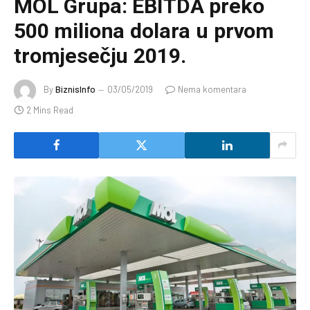
MOL Grupa: EBITDA preko
500 miliona dolara u prvom
tromjesečju 2019.
By
BiznisInfo
03/05/2019
Nema komentara
2 Mins Read