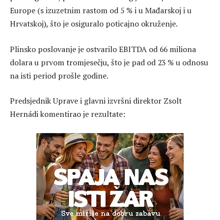
Europe (s izuzetnim rastom od 5 % i u Mađarskoj i u
Hrvatskoj), što je osiguralo poticajno okruženje.
Plinsko poslovanje je ostvarilo EBITDA od 66 miliona
dolara u prvom tromjesečju, što je pad od 23 % u odnosu
na isti period prošle godine.
Predsjednik Uprave i glavni izvršni direktor Zsolt
Hernádi komentirao je rezultate: