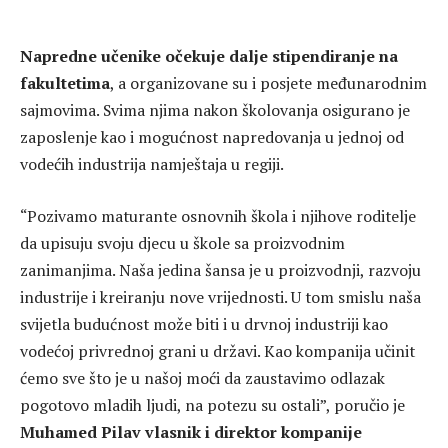
Napredne učenike očekuje dalje stipendiranje na
fakultetima
, a organizovane su i posjete međunarodnim
sajmovima. Svima njima nakon školovanja osigurano je
zaposlenje kao i mogućnost napredovanja u jednoj od
vodećih industrija namještaja u regiji.
“Pozivamo maturante osnovnih škola i njihove roditelje
da upisuju svoju djecu u škole sa proizvodnim
zanimanjima. Naša jedina šansa je u proizvodnji, razvoju
industrije i kreiranju nove vrijednosti. U tom smislu naša
svijetla budućnost može biti i u drvnoj industriji kao
vodećoj privrednoj grani u državi. Kao kompanija učinit
ćemo sve što je u našoj moći da zaustavimo odlazak
pogotovo mladih ljudi, na potezu su ostali”, poručio je
Muhamed Pilav vlasnik i direktor kompanije