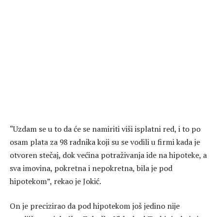
“Uzdam se u to da će se namiriti viši isplatni red, i to po
osam plata za 98 radnika koji su se vodili u firmi kada je
otvoren stečaj, dok većina potraživanja ide na hipoteke, a
sva imovina, pokretna i nepokretna, bila je pod
hipotekom”, rekao je Jokić.
On je precizirao da pod hipotekom još jedino nije