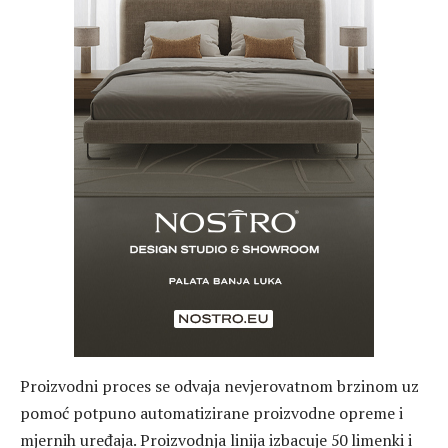
Proizvodni proces se odvaja nevjerovatnom brzinom uz
pomoć potpuno automatizirane proizvodne opreme i
mjernih uređaja. Proizvodnja linija izbacuje 50 limenki i