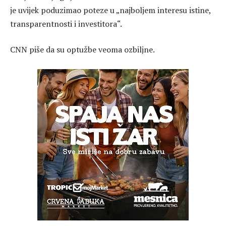
je uvijek poduzimao poteze u „najboljem interesu istine,
transparentnosti i investitora“.
CNN piše da su optužbe veoma ozbiljne.