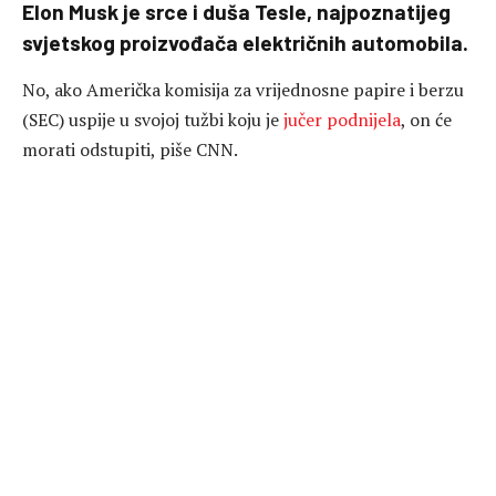
Elon Musk je srce i duša Tesle, najpoznatijeg
svjetskog proizvođača električnih automobila.
No, ako Američka komisija za vrijednosne papire i berzu
(SEC) uspije u svojoj tužbi koju je
jučer podnijela
, on će
morati odstupiti, piše CNN.