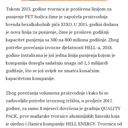
Tokom 2013. godine tvornica je proširena linijom za
punjenje PET bočica čime je započela proizvodnja
brenda bezalkoholnih pića XIXO. U 2015. godini dodana
je nova linija za punjenje, čime je proširen godišnji
kapacitet punjenja sa 300 na 800 miliona godišnje. Zbog
potrebe povećanja izvozne djelatnosti HELL-a, 2018.
godine instalirana je još jedna linija punjenja kojom je
kompanija dosegla sadašnju snagu od 1,5 milijardi
godišnje, što se još uvijek ne smatra konačnim
kapacitetom kompanije.
Zbog povećanja volumena proizvodnje i kako bi se
zadovoljile potrebe izvoznog tržišta, u proljeće 2017.
godine, za samo 8 mjeseci dovršena je gradnja QUALITY
PACK, prve mađarske tvornice aluminijskih limenki koja
je ujedno i članica kompanije HELL ENERGY. Tvornica od