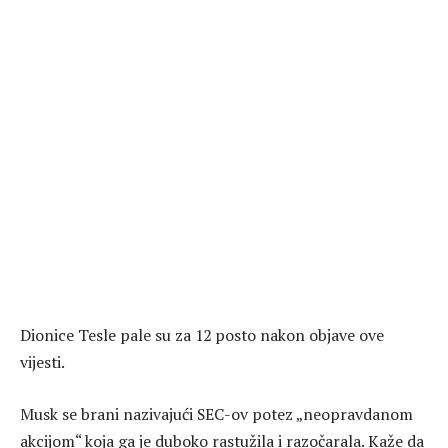
Dionice Tesle pale su za 12 posto nakon objave ove
vijesti.
Musk se brani nazivajući SEC-ov potez „neopravdanom
akcijom“ koja ga je duboko rastužila i razočarala. Kaže da