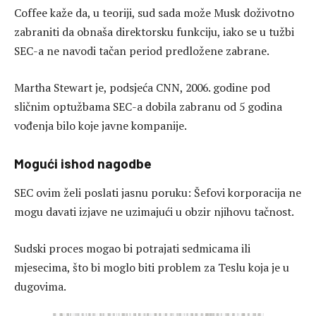
Coffee kaže da, u teoriji, sud sada može Musk doživotno
zabraniti da obnaša direktorsku funkciju, iako se u tužbi
SEC-a ne navodi tačan period predložene zabrane.
Martha Stewart je, podsjeća CNN, 2006. godine pod
sličnim optužbama SEC-a dobila zabranu od 5 godina
vođenja bilo koje javne kompanije.
Mogući ishod nagodbe
SEC ovim želi poslati jasnu poruku: Šefovi korporacija ne
mogu davati izjave ne uzimajući u obzir njihovu tačnost.
Sudski proces mogao bi potrajati sedmicama ili
mjesecima, što bi moglo biti problem za Teslu koja je u
dugovima.