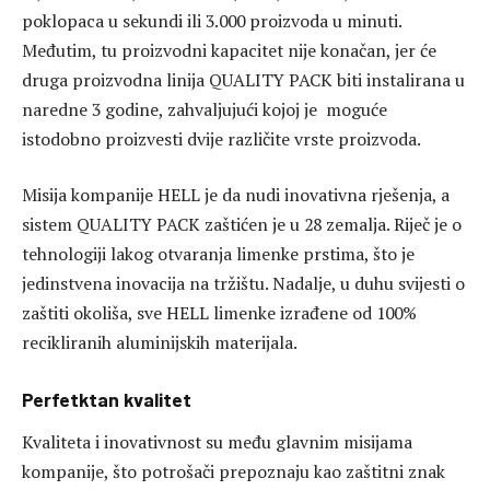
poklopaca u sekundi ili 3.000 proizvoda u minuti.
Međutim, tu proizvodni kapacitet nije konačan, jer će
druga proizvodna linija QUALITY PACK biti instalirana u
naredne 3 godine, zahvaljujući kojoj je moguće
istodobno proizvesti dvije različite vrste proizvoda.
Misija kompanije HELL je da nudi inovativna rješenja, a
sistem QUALITY PACK zaštićen je u 28 zemalja. Riječ je o
tehnologiji lakog otvaranja limenke prstima, što je
jedinstvena inovacija na tržištu. Nadalje, u duhu svijesti o
zaštiti okoliša, sve HELL limenke izrađene od 100%
recikliranih aluminijskih materijala.
Perfetktan kvalitet
Kvaliteta i inovativnost su među glavnim misijama
kompanije, što potrošači prepoznaju kao zaštitni znak