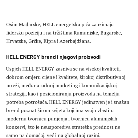
Osim Mađarske, HELL energetska pića zauzimaju
lidersku poziciju i na tržištima Rumunjske, Bugarske,
Hrvatske, Grčke, Kipra i Azerbajdžana.
HELL ENERGY brend i njegovi proizvodi
Uspjeh HELL ENERGY zasniva se na visokoj kvaliteti,
dobrom omjeru cijene i kvalitete, širokoj distributivnoj
mreži, međunarodnoj marketing i komunikacijskoj
strategiji, kao i pozicioniranju proizvoda na temelju
potreba potrošača. HELL ENERGY jedinstven je i snažan
brend poznat širom svijeta koji ima svoju vlastitu
modernu tvornicu punjenja i tvornicu aluminijskih
konzervi, što je neusporediva strateška prednost ne
samo na domaćoj, već i na globalnoj razini.