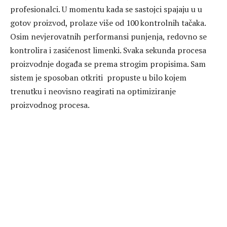
profesionalci. U momentu kada se sastojci spajaju u u
gotov proizvod, prolaze više od 100 kontrolnih tačaka.
Osim nevjerovatnih performansi punjenja, redovno se
kontrolira i zasićenost limenki. Svaka sekunda procesa
proizvodnje događa se prema strogim propisima. Sam
sistem je sposoban otkriti propuste u bilo kojem
trenutku i neovisno reagirati na optimiziranje
proizvodnog procesa.