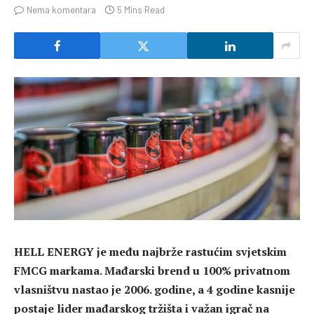
Nema komentara
5 Mins Read
HELL ENERGY je među najbrže rastućim svjetskim
FMCG markama. Mađarski brend u 100% privatnom
vlasništvu nastao je 2006. godine, a 4 godine kasnije
postaje lider mađarskog tržišta i važan igrač na