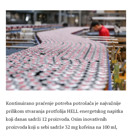
Kontinuirano praćenje potreba potrošača je najvažnije
prilikom stvaranja protfolija HELL energetskog napitka
koji danas sadrži 12 proizvoda. Osim inovativnih
proizvoda koji u sebi sadrže 32 mg kofeina na 100 ml,