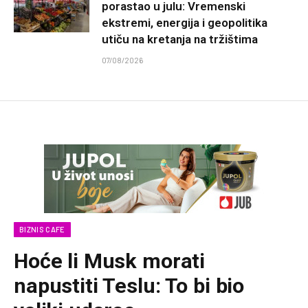
porastao u julu: Vremenski
ekstremi, energija i geopolitika
utiču na kretanja na tržištima
07/08/2026
BIZNIS CAFE
Hoće li Musk morati
napustiti Teslu: To bi bio