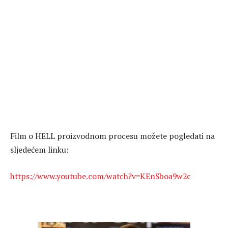
Film o HELL proizvodnom procesu možete pogledati na
sljedećem linku:
https://www.youtube.com/watch?v=KEnSboa9w2c