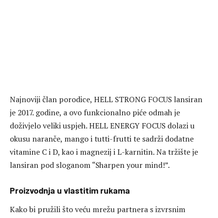
Najnoviji član porodice, HELL STRONG FOCUS lansiran
je 2017. godine, a ovo funkcionalno piće odmah je
doživjelo veliki uspjeh. HELL ENERGY FOCUS dolazi u
okusu naranče, mango i tutti-frutti te sadrži dodatne
vitamine C i D, kao i magnezij i L-karnitin. Na tržište je
lansiran pod sloganom “Sharpen your mind!”.
Proizvodnja u vlastitim rukama
Kako bi pružili što veću mrežu partnera s izvrsnim