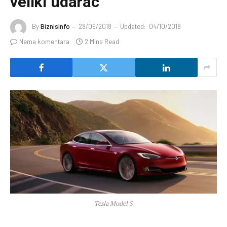
veliki udarac
By
BiznisInfo
28/09/2018
Updated:
04/10/2018
Nema komentara
2 Mins Read
Tesla Model S