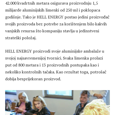
42.000 kvadrtnih metara osigurava proizvodnju 1,5
milijarde aluminijskih limenki od 250 ml i poklopaca
godišnje. Tako je HELL ENERGY postao jedini proizvođač
svojih proizvoda bez potrebe za korištenjem bilo kakvih
vanjskih resursa što kompaniju stavlja u jedinstveni
strateški položaj.
HELL ENERGY proizvodi svoje aluminijske ambalaže u
svojoj najsavremenijoj tvornici. Svaka limenka prolazi
put od 800 metara i 13 proizvodnih postupaka kao i
nekoliko kontrolnih tačaka. Kao rezultat toga, potrošač
dobija besprijekoran proizvod.