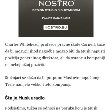
Charles Whitehead, profesor pravne škole Cornell, kaže
da bi mogući ishod nagodbe mogao biti da Musk napusti
poziciju generalnog direktora, ali da ostane u kompaniji
na nekoj nižoj poziciji.
Stučnjaci se slažu da bi potpuno Muskovo napuštanje
Tesle nanijelo veliku štetu kompaniji.
Šta je Musk uradio
Podsjetimo, tužba se odnosi na poruku koju je Musk