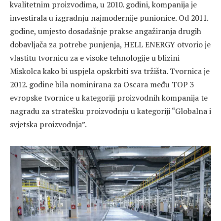
kvalitetnim proizvodima, u 2010. godini, kompanija je
investirala u izgradnju najmodernije punionice. Od 2011.
godine, umjesto dosadašnje prakse angažiranja drugih
dobavljača za potrebe punjenja, HELL ENERGY otvorio je
vlastitu tvornicu za e visoke tehnologije u blizini
Miskolca kako bi uspjela opskrbiti sva tržišta. Tvornica je
2012. godine bila nominirana za Oscara među TOP 3
evropske tvornice u kategoriji proizvodnih kompanija te
nagradu za stratešku proizvodnju u kategoriji “Globalna i
svjetska proizvodnja”.