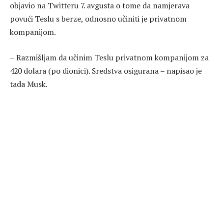
objavio na Twitteru 7. avgusta o tome da namjerava
povući Teslu s berze, odnosno učiniti je privatnom
kompanijom.
– Razmišljam da učinim Teslu privatnom kompanijom za
420 dolara (po dionici). Sredstva osigurana – napisao je
tada Musk.