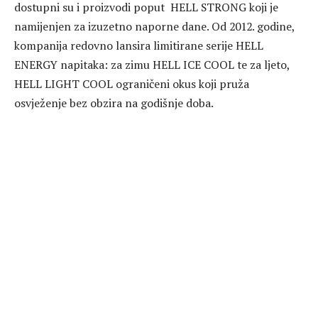
dostupni su i proizvodi poput HELL STRONG koji je
namijenjen za izuzetno naporne dane. Od 2012. godine,
kompanija redovno lansira limitirane serije HELL
ENERGY napitaka: za zimu HELL ICE COOL te za ljeto,
HELL LIGHT COOL ograničeni okus koji pruža
osvježenje bez obzira na godišnje doba.