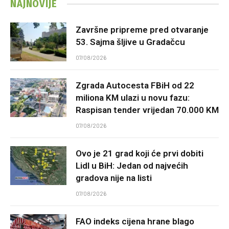
NAJNOVIJE
Završne pripreme pred otvaranje
53. Sajma šljive u Gradačcu
07/08/2026
Zgrada Autocesta FBiH od 22
miliona KM ulazi u novu fazu:
Raspisan tender vrijedan 70.000 KM
07/08/2026
Ovo je 21 grad koji će prvi dobiti
Lidl u BiH: Jedan od najvećih
gradova nije na listi
07/08/2026
FAO indeks cijena hrane blago