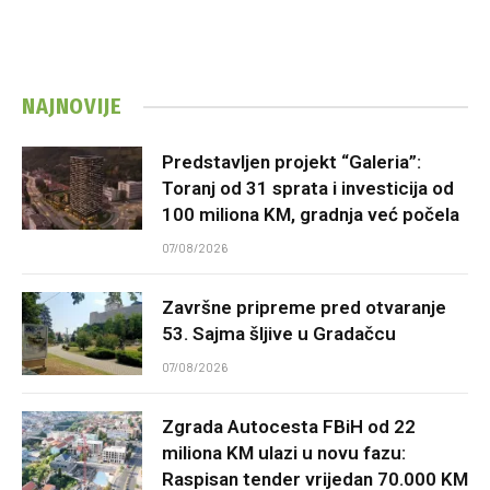
NAJNOVIJE
Predstavljen projekt “Galeria”:
Toranj od 31 sprata i investicija od
100 miliona KM, gradnja već počela
07/08/2026
Završne pripreme pred otvaranje
53. Sajma šljive u Gradačcu
07/08/2026
Zgrada Autocesta FBiH od 22
miliona KM ulazi u novu fazu:
Raspisan tender vrijedan 70.000 KM