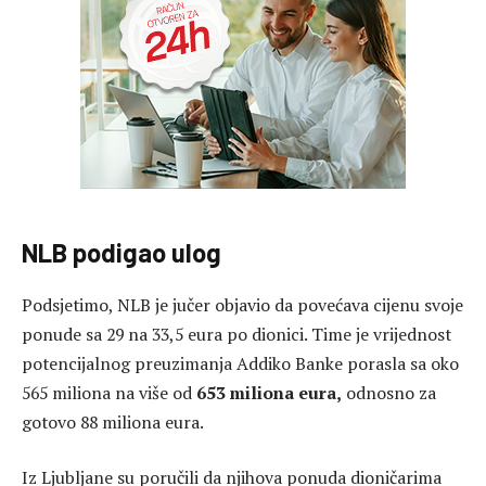
NLB podigao ulog
Podsjetimo, NLB je jučer objavio da povećava cijenu svoje
ponude sa 29 na 33,5 eura po dionici. Time je vrijednost
potencijalnog preuzimanja Addiko Banke porasla sa oko
565 miliona na više od
653 miliona eura,
odnosno za
gotovo 88 miliona eura.
Iz Ljubljane su poručili da njihova ponuda dioničarima