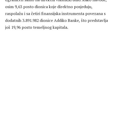
osim 9,63 posto dionica koje direktno posjeduju,
raspolažu i sa četiri finansijska instrumenta povezana s
dodatnih 3.891.982 dionice Addiko Banke, što predstavlja
još 19,96 posto temeljnog kapitala.