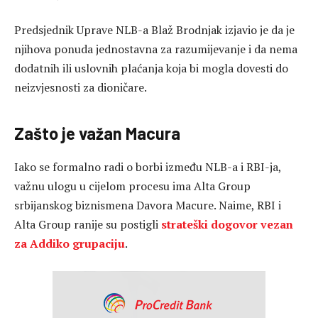
Predsjednik Uprave NLB-a Blaž Brodnjak izjavio je da je
njihova ponuda jednostavna za razumijevanje i da nema
dodatnih ili uslovnih plaćanja koja bi mogla dovesti do
neizvjesnosti za dioničare.
Zašto je važan Macura
Iako se formalno radi o borbi između NLB-a i RBI-ja,
važnu ulogu u cijelom procesu ima Alta Group
srbijanskog biznismena Davora Macure. Naime, RBI i
Alta Group ranije su postigli
strateški dogovor vezan
za Addiko grupaciju
.