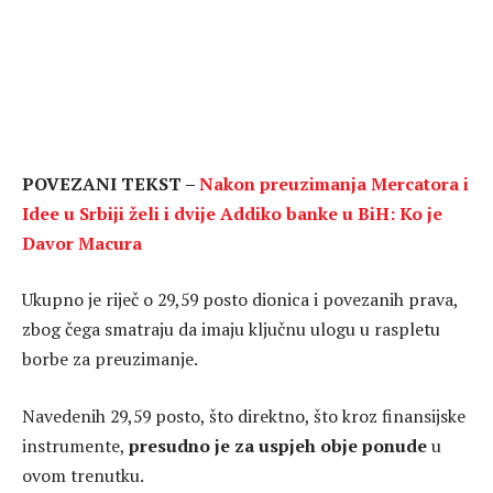
POVEZANI TEKST –
Nakon preuzimanja Mercatora i
Idee u Srbiji želi i dvije Addiko banke u BiH: Ko je
Davor Macura
Ukupno je riječ o 29,59 posto dionica i povezanih prava,
zbog čega smatraju da imaju ključnu ulogu u raspletu
borbe za preuzimanje.
Navedenih 29,59 posto, što direktno, što kroz finansijske
instrumente,
presudno je za uspjeh obje ponude
u
ovom trenutku.