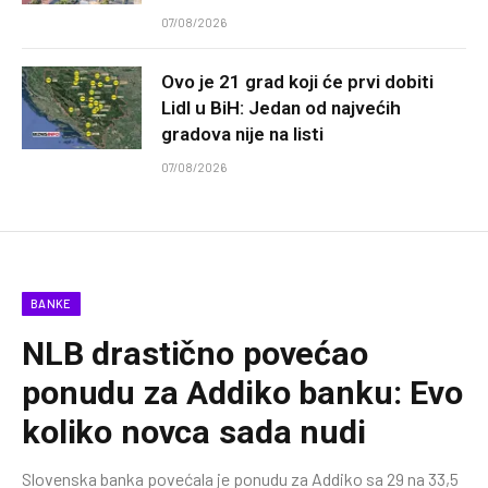
07/08/2026
Ovo je 21 grad koji će prvi dobiti
Lidl u BiH: Jedan od najvećih
gradova nije na listi
07/08/2026
BANKE
NLB drastično povećao
ponudu za Addiko banku: Evo
koliko novca sada nudi
Slovenska banka povećala je ponudu za Addiko sa 29 na 33,5