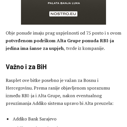
Obje ponude imaju prag uspješnosti od 75 posto i s ovom
potvrđenom podrškom Alta Grupe ponuda RBI-ja
jedina ima šanse za uspjeh
, tvrde iz kompanije.
Važno i za BiH
Rasplet ove bitke posebno je važan za Bosnu i
Hercegovinu. Prema ranije objavljenom sporazumu
između RBI-ja i Alta Grupe, nakon eventualnog
preuzimanja Addiko sistema upravo bi Alta preuzela:
Addiko Bank Sarajevo