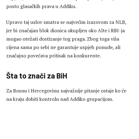
posto glasačkih prava u Addiku.
Upravo taj uslov smatra se najvećim izazovom za NLB,
jer bi značajan blok dionica okupljen oko Alte i RBI-ja
mogao otežati dostizanje tog praga. Zbog toga viša
cijena sama po sebi ne garantuje uspjeh ponude, ali
značajno povećava pritisak na konkurente.
Šta to znači za BiH
Za Bosnu i Hercegovinu najvažnije pitanje ostaje ko će
na kraju dobiti kontrolu nad Addiko grupacijom.