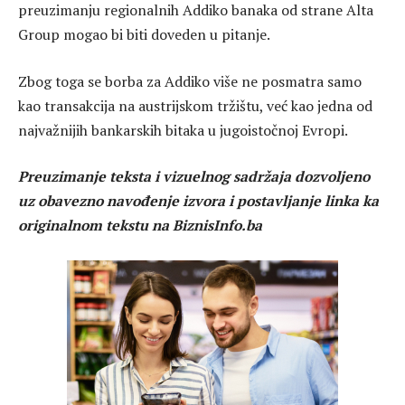
preuzimanju regionalnih Addiko banaka od strane Alta
Group mogao bi biti doveden u pitanje.
Zbog toga se borba za Addiko više ne posmatra samo
kao transakcija na austrijskom tržištu, već kao jedna od
najvažnijih bankarskih bitaka u jugoistočnoj Evropi.
Preuzimanje teksta i vizuelnog sadržaja dozvoljeno
uz obavezno navođenje izvora i postavljanje linka ka
originalnom tekstu na BiznisInfo.ba