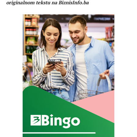
originalnom tekstu na BiznisInfo.ba