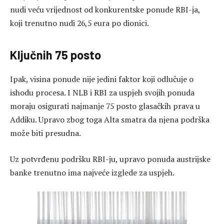
nudi veću vrijednost od konkurentske ponude RBI-ja,
koji trenutno nudi 26,5 eura po dionici.
Ključnih 75 posto
Ipak, visina ponude nije jedini faktor koji odlučuje o
ishodu procesa. I NLB i RBI za uspjeh svojih ponuda
moraju osigurati najmanje 75 posto glasačkih prava u
Addiku. Upravo zbog toga Alta smatra da njena podrška
može biti presudna.
Uz potvrđenu podršku RBI-ju, upravo ponuda austrijske
banke trenutno ima najveće izglede za uspjeh.