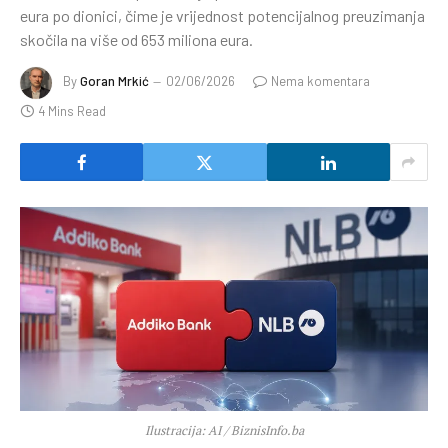
eura po dionici, čime je vrijednost potencijalnog preuzimanja
skočila na više od 653 miliona eura.
By
Goran Mrkić
02/06/2026
Nema komentara
4 Mins Read
Ilustracija: AI / BiznisInfo.ba