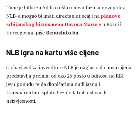
Time je bitka za Addiko ušla u novu fazu, a novi potez
NLB-a mogao bi imati direktan utjecaj i na
planove
srbijanskog biznismena Davora Macure
u Bosni i
Hercegovini, piše
BiznisInfo.ba
.
NLB igra na kartu više cijene
U obavijesti za investitore NLB je naglasio da nova cijena
predstavlja premiju od oko 26 posto u odnosu na RBI-
jevu ponudu te da dioničarima nudi jasnu i
transparentnu isplatu bez dodatnih uslova ili
neizvjesnosti.