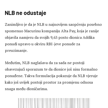
NLB ne odustaje
Zanimljivo je da je NLB u najnovijem saopćenju posebno
spomenuo Macurinu kompaniju Alta Pay, koja je ranije
objavila namjeru da svojih 9,63 posto dionica Addika
ponudi upravo u okviru RBI-jeve ponude za
preuzimanje.
Međutim, NLB naglašava da za sada ne postoji
obavezujući sporazum te da dionice još nisu formalno
ponuđene. Takva formulacija pokazuje da NLB vjeruje
kako još uvijek postoji prostor za promjenu odnosa
snaga među dioničarima.