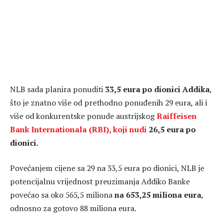
NLB sada planira ponuditi
33,5 eura po dionici Addika
,
što je znatno više od prethodno ponuđenih 29 eura, ali i
više od konkurentske ponude austrijskog
Raiffeisen
Bank Internationala (RBI), koji nudi
26,5 eura po
dionici.
Povećanjem cijene sa 29 na 33,5 eura po dionici, NLB je
potencijalnu vrijednost preuzimanja Addiko Banke
povećao sa oko 565,5 miliona
na 653,25 miliona eura
,
odnosno za gotovo 88 miliona eura.