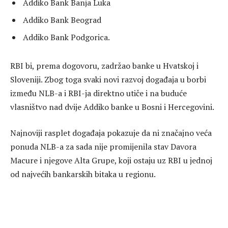
Addiko Bank Banja Luka
Addiko Bank Beograd
Addiko Bank Podgorica.
RBI bi, prema dogovoru, zadržao banke u Hvatskoj i
Sloveniji. Zbog toga svaki novi razvoj događaja u borbi
između NLB-a i RBI-ja direktno utiče i na buduće
vlasništvo nad dvije Addiko banke u Bosni i Hercegovini.
Najnoviji rasplet događaja pokazuje da ni značajno veća
ponuda NLB-a za sada nije promijenila stav Davora
Macure i njegove Alta Grupe, koji ostaju uz RBI u jednoj
od najvećih bankarskih bitaka u regionu.