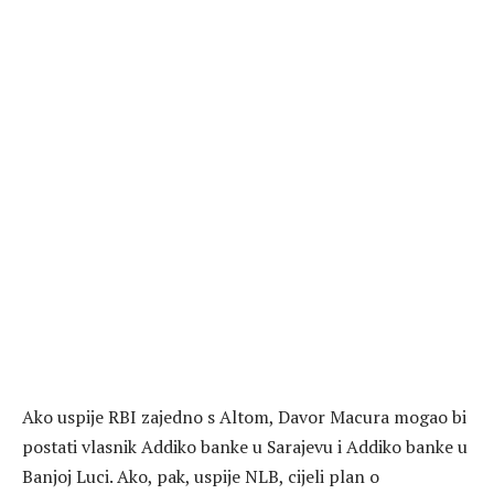
Ako uspije RBI zajedno s Altom, Davor Macura mogao bi
postati vlasnik Addiko banke u Sarajevu i Addiko banke u
Banjoj Luci. Ako, pak, uspije NLB, cijeli plan o