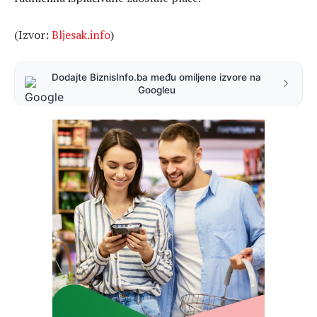
(Izvor:
Bljesak.info
)
Dodajte BiznisInfo.ba među omiljene izvore na
Googleu