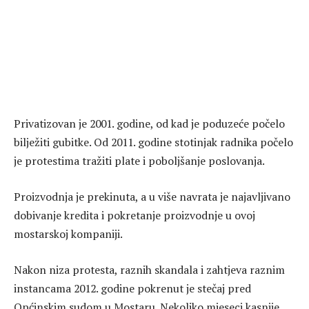
Privatizovan je 2001. godine, od kad je poduzeće počelo
bilježiti gubitke. Od 2011. godine stotinjak radnika počelo
je protestima tražiti plate i poboljšanje poslovanja.
Proizvodnja je prekinuta, a u više navrata je najavljivano
dobivanje kredita i pokretanje proizvodnje u ovoj
mostarskoj kompaniji.
Nakon niza protesta, raznih skandala i zahtjeva raznim
instancama 2012. godine pokrenut je stečaj pred
Općinskim sudom u Mostaru. Nekoliko mjeseci kasnije