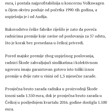
eura, i postala najprofitabilnija u koncernu Volkswagen
u čijem okviru posluje od početka 1990-tih godina, a
uspješnija je i od Audija.
Rukovodstvo češke fabrike riješilo je zato da poveća
radnicima premije koje zavise od poslovanja za 37 odsto,
što je korak bez presedana u češkoj privredi.
Pored majske premije zbog uspješnog poslovanja,
radnici Škode zahvaljujući sindikatima i kolektivnom
ugovoru imaju garantovan gotovo isto toliki iznos
premije u dvije rate u visini od 1,3 mjesečne zarade.
Prosječna bruto zarada radnika u proizvodnji Škode
iznosi sada 1.350 eura, dok je prosječna bruto zarada u
Češkoj u posljednjem kvartalu 2016. godine dostigla 1.100
eura.