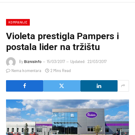
KOMPANIJE
Violeta prestigla Pampers i
postala lider na tržištu
By
BiznisInfo
15/03/2017
Updated:
22/03/2017
Nema komentara
2 Mins Read