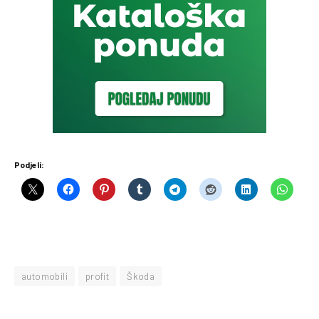
Podjeli:
automobili
profit
Škoda