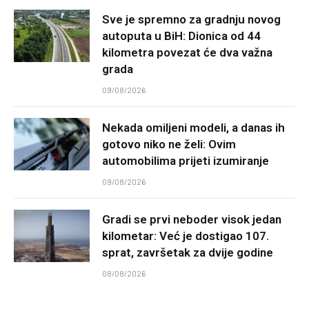
Sve je spremno za gradnju novog
autoputa u BiH: Dionica od 44
kilometra povezat će dva važna
grada
09/08/2026
Nekada omiljeni modeli, a danas ih
gotovo niko ne želi: Ovim
automobilima prijeti izumiranje
09/08/2026
Gradi se prvi neboder visok jedan
kilometar: Već je dostigao 107.
sprat, završetak za dvije godine
08/08/2026