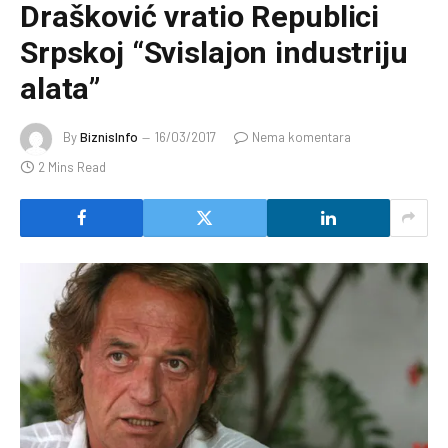
Drašković vratio Republici
Srpskoj “Svislajon industriju
alata”
By
BiznisInfo
16/03/2017
Nema komentara
2 Mins Read