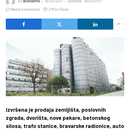
By
BiznisInfo
16/03/2017
Updated:
19/03/2017
Nema komentara
2 Mins Read
Izvršena je prodaja zemljišta, poslovnih
zgrada, dvorišta, nove pekare, betonskog
silosa, trafo stanice, bravarske radionice, auto