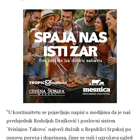
“U kontinuitetu se pojavljuju napisi u medijima da je naš
predsjednik Rodoljub Drašković i poslovni sistem
`Svislajon Takovo` najveći dužnik u Republici Srpskoj po
osnovu poreza i doprinosa, čime se ruši i ugrožava ugled