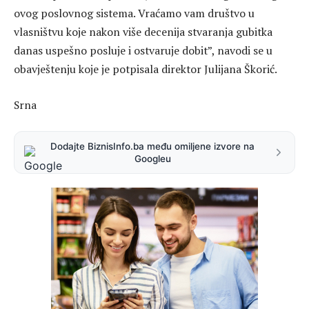
ovog poslovnog sistema. Vraćamo vam društvo u
vlasništvu koje nakon više decenija stvaranja gubitka
danas uspešno posluje i ostvaruje dobit”, navodi se u
obavještenju koje je potpisala direktor Julijana Škorić.
Srna
Dodajte BiznisInfo.ba među omiljene izvore na
Googleu