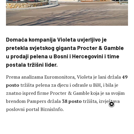
Domaća kompanija Violeta uvjerljivo je
pretekla svjetskog giganta Procter & Gamble
u prodaji pelena u Bosni i Hercegovini i time
postala tržišni lider.
Prema analizama Euromonitora, Violeta je lani držala
49
posto
tržišta pelena za djecu i odrasle u BiH, i bila je
znatno ispred firme Procter & Gamble koja je sa svojim
brendom Pampers držala
38 posto
tržišta, izvještava
poslovni portal BiznisInfo.