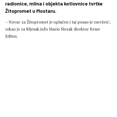
radionice, mlina i objekta kotlovnice tvrtke
Žitopromet u Mostaru.
– Novac za Žitopromet je uplaćen i taj posao je završen’,
rekao je za Bljesak.info Mario Slezak direktor firme
Editus.