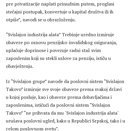
pre privatizacije naplati prinudnim putem, proglasi
stečajni postupak, konvertuje u kapital društva ili ih
otpiše”, navodi se u obrazloženju.
“Svislajon industrija alata” Trebinje uredno izmiruje
obaveze po osnovu penzijsko-invalidskog osiguranja,
uplaćuje doprinose i povezuje radni staž svim
zaposlenim koji su stekli uslove za penziju, ističu u
obavještenju.
Iz “Svislajon grupe” navode da poslovni sistem “Svislajon
Takovo” izmiruje sve svoje obaveze prema svakoj državi
u kojoj posluje, kao i obaveze prema dobavljačima i
zaposlenima, ističući da poslovni sistem “Svislajon
Takovo” “ne prihvata da mu `Svislajon industrija alata`
urušava poslovni ugled, kako u Republici Srpskoj, tako i u
celom poslovnom svetu”.