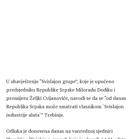
U obavještenju “Svislajon grupe”, koje je upućeno
predsjedniku Republike Srpske Miloradu Dodiku i
premijeru Željki Cvijanoviće, navodi se da se “od danas
Republika Srpska može smatrati vlasnikom `Svislajon
industrije alata`” Trebinje.
Odluka je donesena danas na vanrednoj sjednici