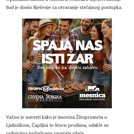
Sud je donio Rješenje za otvaranje stečajnog postupka.
Važno je navesti kako je imovina Žitoprometa u
Ljubuškom, Čapljini te Stocu prodana, odakle su
radnicima isplaćivane zaostale plaće.