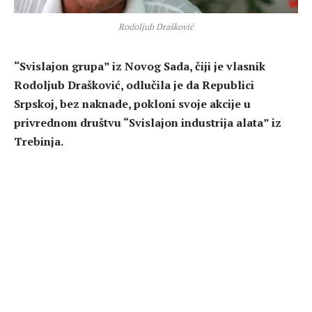
Rodoljub Drašković
“Svislajon grupa” iz Novog Sada, čiji je vlasnik
Rodoljub Drašković, odlučila je da Republici
Srpskoj, bez naknade, pokloni svoje akcije u
privrednom društvu “Svislajon industrija alata” iz
Trebinja.