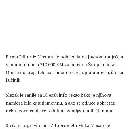
Firma Editus iz Mostara je pobijedila na Javnom natječaju
s ponudom od 5.210.000 KM za imovinu Žitoprometa.
Oni su do kraja februara imali rok za uplatu novca, što su
i učinili.
Slezak je ranije za Bljesak.info rekao kako je njihova
namjera bila kupiti imovinu, a ako se odluče pokretati
neku tvornicu da će to biti na zemljištu u Raštanima.
Stečajna upraviteljica Žitoprometa Milka Musa nije