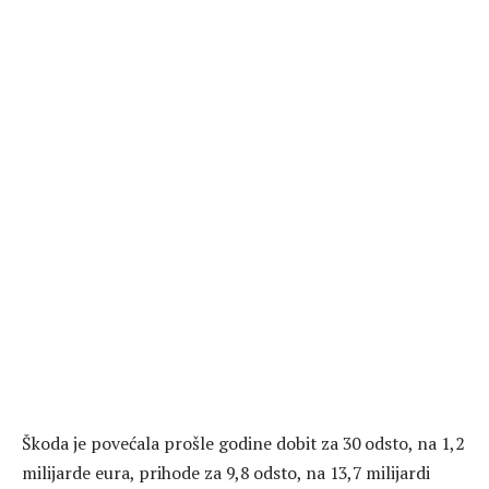
Škoda je povećala prošle godine dobit za 30 odsto, na 1,2
milijarde eura, prihode za 9,8 odsto, na 13,7 milijardi