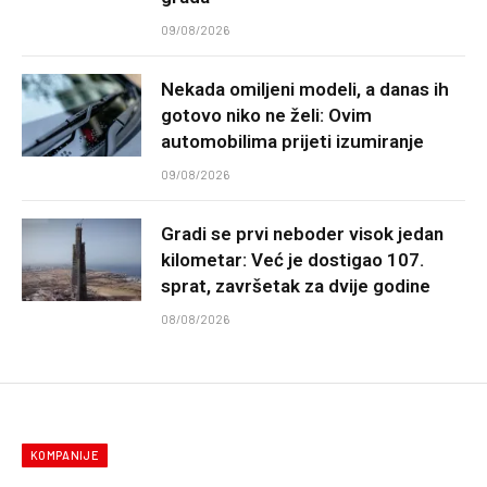
09/08/2026
Nekada omiljeni modeli, a danas ih
gotovo niko ne želi: Ovim
automobilima prijeti izumiranje
09/08/2026
Gradi se prvi neboder visok jedan
kilometar: Već je dostigao 107.
sprat, završetak za dvije godine
08/08/2026
KOMPANIJE