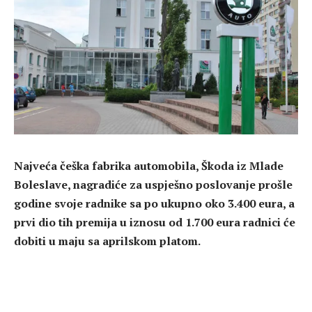
Najveća češka fabrika automobila, Škoda iz Mlade
Boleslave, nagradiće za uspješno poslovanje prošle
godine svoje radnike sa po ukupno oko 3.400 eura, a
prvi dio tih premija u iznosu od 1.700 eura radnici će
dobiti u maju sa aprilskom platom.