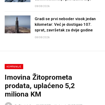
09/08/2026
Gradi se prvi neboder visok jedan
kilometar: Već je dostigao 107.
sprat, završetak za dvije godine
08/08/2026
KOMPANIJE
Imovina Žitoprometa
prodata, uplaćeno 5,2
miliona KM