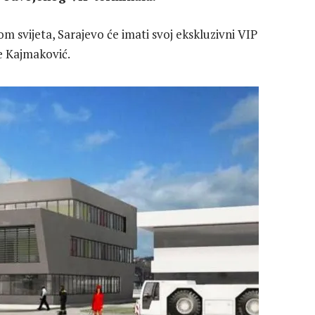
svijeta, Sarajevo će imati svoj ekskluzivni VIP
je Kajmaković.