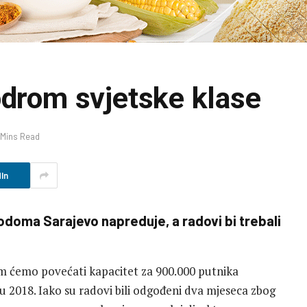
odrom svjetske klase
 Mins Read
In
doma Sarajevo napreduje, a radovi bi trebali
jom ćemo povećati kapacitet za 900.000 putnika
tu 2018. Iako su radovi bili odgođeni dva mjeseca zbog