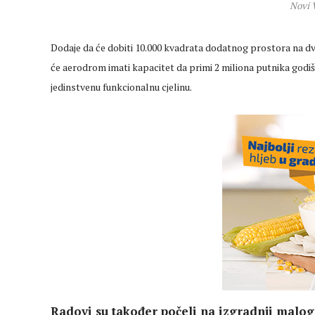
Novi 
Dodaje da će dobiti 10.000 kvadrata dodatnog prostora na dv
će aerodrom imati kapacitet da primi 2 miliona putnika godišn
jedinstvenu funkcionalnu cjelinu.
Radovi su također počeli na izgradnji malo