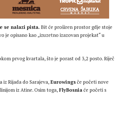
 se nalazi pista.
Bit će proširen prostor gdje stoje
Ovo je opisano kao „izuzetno izazovan projekat“ u
kom prvog kvartala, što je porast od 3,2 posto. Riječ
a iz Rijada do Sarajeva,
Eurowings
če početi nove
linijom iz Atine. Osim toga,
FlyBosnia
će početi s