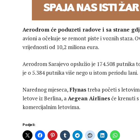
Aerodrom će poduzeti radove i sa strane gdje
avioni a očekuje se remont piste i voznih staza. 
vrijednosti od 10,2 miliona eura.
Aerodrom Sarajevo opslužio je 174.508 putnika to
je o 5.384 putnika više nego u istom periodu lani.
Narednog mjeseca,
Flynas
treba početi s letovim
letove iz Berlina, a
Aegean Airlines
će krenuti s 
komercijalnim letovima.
Podjeli: