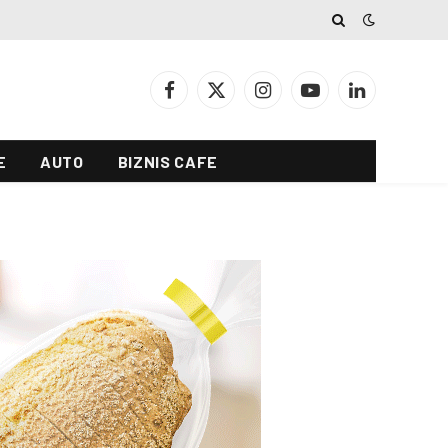
Facebook
X
Instagram
YouTube
LinkedIn
(Twitter)
E
AUTO
BIZNIS CAFE