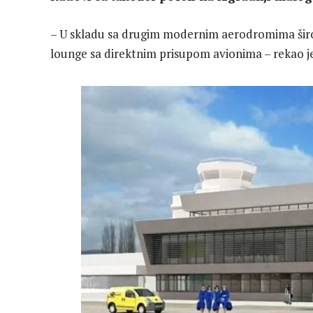
– U skladu sa drugim modernim aerodromima širom 
lounge sa direktnim prisupom avionima – rekao 