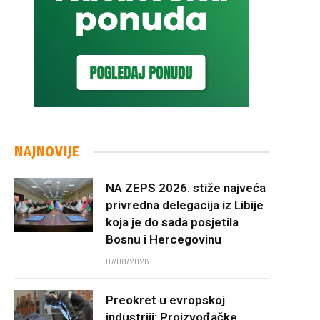
NAJNOVIJE
NA ZEPS 2026. stiže najveća
privredna delegacija iz Libije
koja je do sada posjetila
Bosnu i Hercegovinu
07/08/2026
Preokret u evropskoj
industriji: Proizvođačke