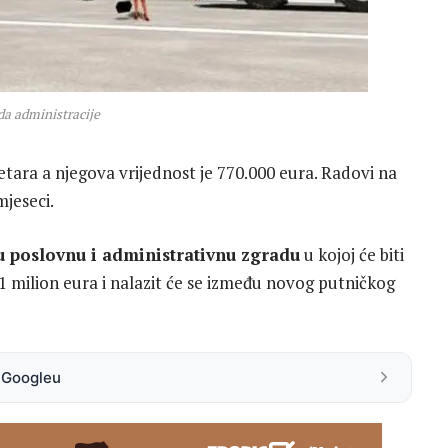
a administracije
tara a njegova vrijednost je 770.000 eura. Radovi na
mjeseci.
u poslovnu i administrativnu zgradu
u kojoj će biti
3,1 milion eura i nalazit će se između novog putničkog
a Googleu