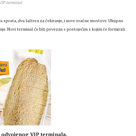
VIP terminal
a sprata, dva šaltera za čekiranje, i nove zračne mostove. Ukupno
je. Novi terminal će biti povezan s postojećim s kojim će formirati
g odvojenog VIP terminala.