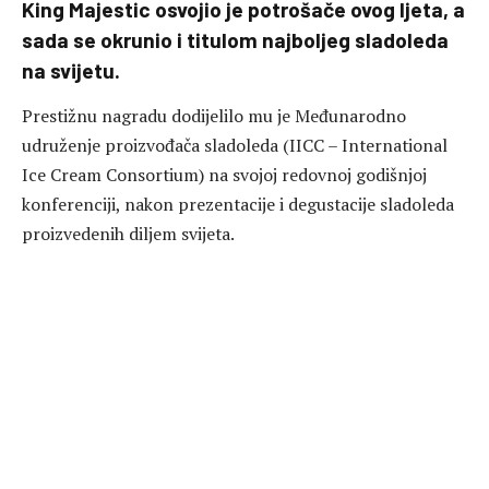
King Majestic osvojio je potrošače ovog ljeta, a
sada se okrunio i titulom najboljeg sladoleda
na svijetu.
Prestižnu nagradu dodijelilo mu je Međunarodno
udruženje proizvođača sladoleda (IICC – International
Ice Cream Consortium) na svojoj redovnoj godišnjoj
konferenciji, nakon prezentacije i degustacije sladoleda
proizvedenih diljem svijeta.