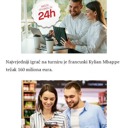
Najvrjedniji igrač na turniru je francuski Kylian Mbappe
težak 160 miliona eura.