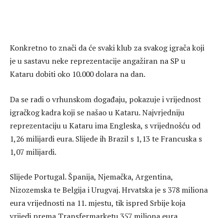
Konkretno to znači da će svaki klub za svakog igrača koji
je u sastavu neke reprezentacije angažiran na SP u
Kataru dobiti oko 10.000 dolara na dan.
Da se radi o vrhunskom događaju, pokazuje i vrijednost
igračkog kadra koji se našao u Kataru. Najvrjedniju
reprezentaciju u Kataru ima Engleska, s vrijednošću od
1,26 milijardi eura. Slijede ih Brazil s 1,13 te Francuska s
1,07 milijardi.
Slijede Portugal. Španija, Njemačka, Argentina,
Nizozemska te Belgija i Urugvaj. Hrvatska je s 378 miliona
eura vrijednosti na 11. mjestu, tik ispred Srbije koja
vrijedi prema Transfermarketu 357 miliona eura.