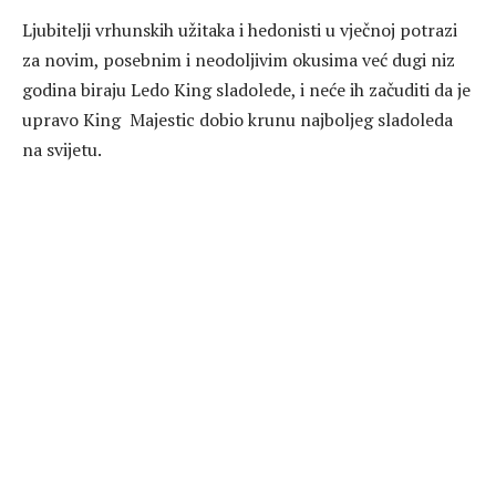
Ljubitelji vrhunskih užitaka i hedonisti u vječnoj potrazi
za novim, posebnim i neodoljivim okusima već dugi niz
godina biraju Ledo King sladolede, i neće ih začuditi da je
upravo King Majestic dobio krunu najboljeg sladoleda
na svijetu.