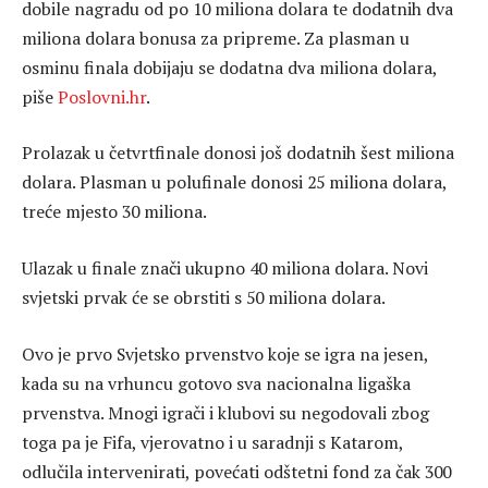
dobile nagradu od po 10 miliona dolara te dodatnih dva
miliona dolara bonusa za pripreme. Za plasman u
osminu finala dobijaju se dodatna dva miliona dolara,
piše
Poslovni.hr
.
Prolazak u četvrtfinale donosi još dodatnih šest miliona
dolara. Plasman u polufinale donosi 25 miliona dolara,
treće mjesto 30 miliona.
Ulazak u finale znači ukupno 40 miliona dolara. Novi
svjetski prvak će se obrstiti s 50 miliona dolara.
Ovo je prvo Svjetsko prvenstvo koje se igra na jesen,
kada su na vrhuncu gotovo sva nacionalna ligaška
prvenstva. Mnogi igrači i klubovi su negodovali zbog
toga pa je Fifa, vjerovatno i u saradnji s Katarom,
odlučila intervenirati, povećati odštetni fond za čak 300