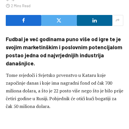
2 Mins Read
Fudbal je već godinama puno više od igre te je
svojim marketinškim i poslovnim potencijalom
postao jedna od najvrjednijih industrija
današnjice.
Tome svjedoči i Svjetsko prvenstvo u Kataru koje
započinje danas i koje ima nagradni fond od čak 700
miliona dolara, a što je 22 posto više nego što je bilo prije
četiri godine u Rusiji. Pobjednik će otići kući bogatiji za
čak 50 miliona dolara.