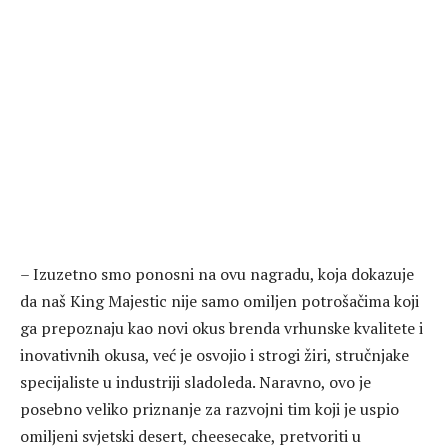
– Izuzetno smo ponosni na ovu nagradu, koja dokazuje
da naš King Majestic nije samo omiljen potrošačima koji
ga prepoznaju kao novi okus brenda vrhunske kvalitete i
inovativnih okusa, već je osvojio i strogi žiri, stručnjake
specijaliste u industriji sladoleda. Naravno, ovo je
posebno veliko priznanje za razvojni tim koji je uspio
omiljeni svjetski desert, cheesecake, pretvoriti u