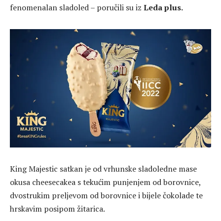
fenomenalan sladoled – poručili su iz
Leda plus.
King Majestic satkan je od vrhunske sladoledne mase
okusa cheesecakea s tekućim punjenjem od borovnice,
dvostrukim preljevom od borovnice i bijele čokolade te
hrskavim posipom žitarica.