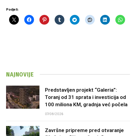
Podjeli:
NAJNOVIJE
Predstavljen projekt “Galeria”:
Toranj od 31 sprata i investicija od
100 miliona KM, gradnja već počela
07/08/2026
Završne pripreme pred otvaranje