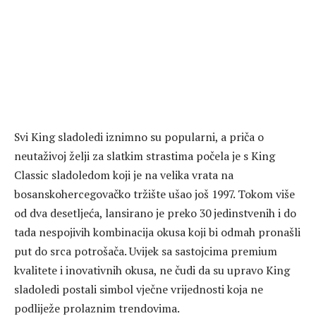
Svi King sladoledi iznimno su popularni, a priča o
neutaživoj želji za slatkim strastima počela je s King
Classic sladoledom koji je na velika vrata na
bosanskohercegovačko tržište ušao još 1997. Tokom više
od dva desetljeća, lansirano je preko 30 jedinstvenih i do
tada nespojivih kombinacija okusa koji bi odmah pronašli
put do srca potrošača. Uvijek sa sastojcima premium
kvalitete i inovativnih okusa, ne čudi da su upravo King
sladoledi postali simbol vječne vrijednosti koja ne
podliježe prolaznim trendovima.