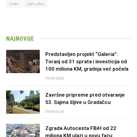
Ledo
Ledo plus
NAJNOVIJE
Predstavljen projekt “Galeria”:
Toranj od 31 sprata i investicija od
100 miliona KM, gradnja već počela
07/08/2026
Završne pripreme pred otvaranje
53. Sajma šljive u Gradačcu
07/08/2026
Zgrada Autocesta FBiH od 22
miliona KM ulazi u novu fazu: