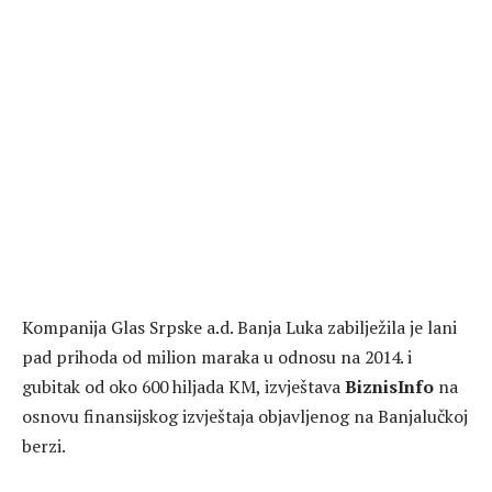
Kompanija Glas Srpske a.d. Banja Luka zabilježila je lani
pad prihoda od milion maraka u odnosu na 2014. i
gubitak od oko 600 hiljada KM, izvještava
BiznisInfo
na
osnovu finansijskog izvještaja objavljenog na Banjalučkoj
berzi.