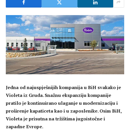
Jedna od najuspješnijih kompanija u BiH svakako je
Violeta iz Gruda. Snažnu ekspanziju kompanije
pratilo je kontinuirano ulaganje u modernizaciju i
proširenje kapaticeta kao i u zaposlenike. Osim BiH,
Violeta je prisutna na tržištima jugoistočne i
zapadne Evrope.