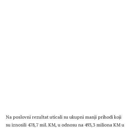
Na poslovni rezultat uticali su ukupni manji prihodi koji
su iznosili 478,7 mil. KM, u odnosu na 493,3 miliona KM u