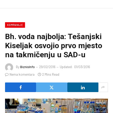
KOMPANIJE
Bh. voda najbolja: Tešanjski
Kiseljak osvojio prvo mjesto
na takmičenju u SAD-u
By
BiznisInfo
29/02/2016
Updated:
01/03/2016
Nema komentara
2 Mins Read