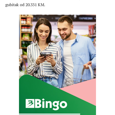
gubitak od 20.331 KM.