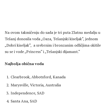
Na ovom takmičenju do sada je tri puta Zlatnu medalju u
Tešanj donosila voda „Oaza, Tešanjski kiseljak“, jednom
„Dobri kiseljak“, a srebrnim i bronzanim odličjima okitile
su se i vode „Princess“ i „Tešanjski dijamant.“
Najbolja obična voda
Clearbrook, Abbotsford, Kanada
Marysville, Victoria, Australia
Independence, SAD
Santa Ana, SAD