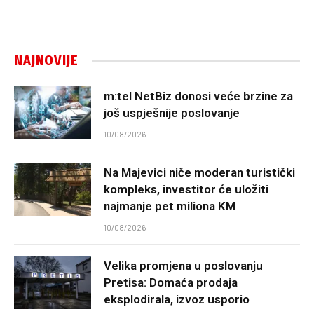
NAJNOVIJE
m:tel NetBiz donosi veće brzine za
još uspješnije poslovanje
10/08/2026
Na Majevici niče moderan turistički
kompleks, investitor će uložiti
najmanje pet miliona KM
10/08/2026
Velika promjena u poslovanju
Pretisa: Domaća prodaja
eksplodirala, izvoz usporio