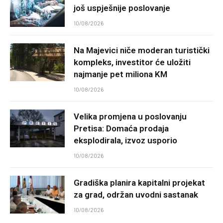
još uspješnije poslovanje
10/08/2026
Na Majevici niče moderan turistički
kompleks, investitor će uložiti
najmanje pet miliona KM
10/08/2026
Velika promjena u poslovanju
Pretisa: Domaća prodaja
eksplodirala, izvoz usporio
10/08/2026
Gradiška planira kapitalni projekat
za grad, održan uvodni sastanak
10/08/2026