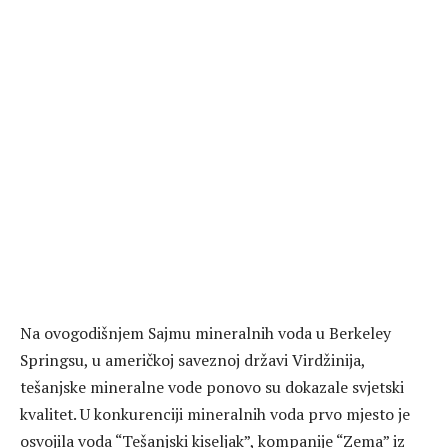
Na ovogodišnjem Sajmu mineralnih voda u Berkeley
Springsu, u američkoj saveznoj državi Virdžinija,
tešanjske mineralne vode ponovo su dokazale svjetski
kvalitet. U konkurenciji mineralnih voda prvo mjesto je
osvojila voda “Tešanjski kiseljak”, kompanije “Zema” iz