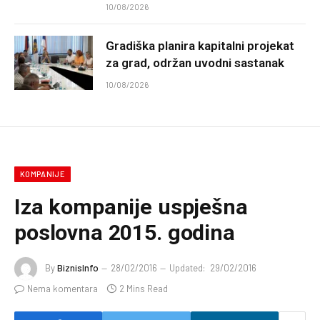
10/08/2026
Gradiška planira kapitalni projekat
za grad, održan uvodni sastanak
10/08/2026
KOMPANIJE
Iza kompanije uspješna
poslovna 2015. godina
By
BiznisInfo
28/02/2016
Updated:
29/02/2016
Nema komentara
2 Mins Read