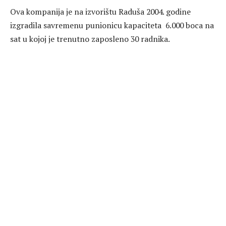
Ova kompanija je na izvorištu Raduša 2004. godine
izgradila savremenu punionicu kapaciteta 6.000 boca na
sat u kojoj je trenutno zaposleno 30 radnika.