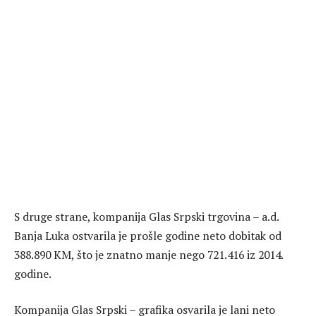
S druge strane, kompanija Glas Srpski trgovina – a.d.
Banja Luka ostvarila je prošle godine neto dobitak od
388.890 KM, što je znatno manje nego 721.416 iz 2014.
godine.
Kompanija Glas Srpski – grafika osvarila je lani neto