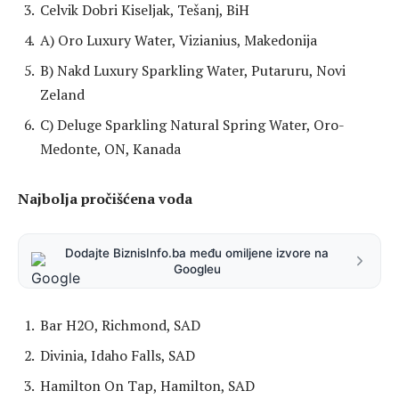
Celvik Dobri Kiseljak, Tešanj, BiH
A) Oro Luxury Water, Vizianius, Makedonija
B) Nakd Luxury Sparkling Water, Putaruru, Novi
Zeland
C) Deluge Sparkling Natural Spring Water, Oro-
Medonte, ON, Kanada
Najbolja pročišćena voda
Dodajte BiznisInfo.ba među omiljene izvore na
Googleu
Bar H2O, Richmond, SAD
Divinia, Idaho Falls, SAD
Hamilton On Tap, Hamilton, SAD