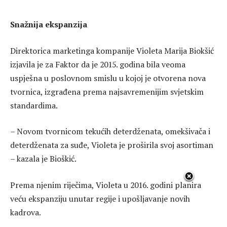
Snažnija ekspanzija
Direktorica marketinga kompanije Violeta Marija Biokšić
izjavila je za Faktor da je 2015. godina bila veoma
uspješna u poslovnom smislu u kojoj je otvorena nova
tvornica, izgrađena prema najsavremenijim svjetskim
standardima.
– Novom tvornicom tekućih deterdženata, omekšivača i
deterdženata za suđe, Violeta je proširila svoj asortiman
– kazala je Bioškić.
Prema njenim riječima, Violeta u 2016. godini planira
veću ekspanziju unutar regije i upošljavanje novih
kadrova.