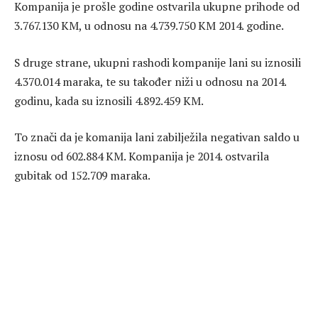
Kompanija je prošle godine ostvarila ukupne prihode od
3.767.130 KM, u odnosu na 4.739.750 KM 2014. godine.
S druge strane, ukupni rashodi kompanije lani su iznosili
4.370.014 maraka, te su također niži u odnosu na 2014.
godinu, kada su iznosili 4.892.459 KM.
To znači da je komanija lani zabilježila negativan saldo u
iznosu od 602.884 KM. Kompanija je 2014. ostvarila
gubitak od 152.709 maraka.