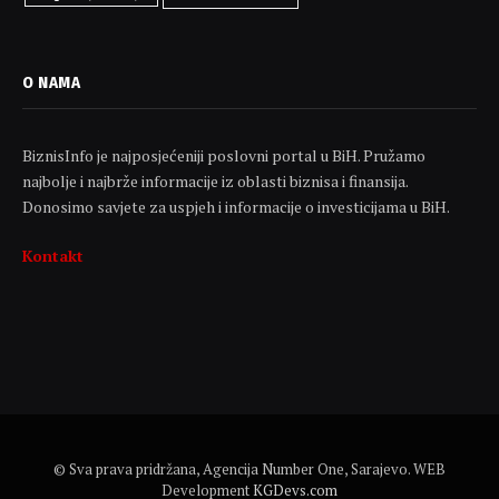
O NAMA
BiznisInfo je najposjećeniji poslovni portal u BiH. Pružamo
najbolje i najbrže informacije iz oblasti biznisa i finansija.
Donosimo savjete za uspjeh i informacije o investicijama u BiH.
Kontakt
© Sva prava pridržana, Agencija Number One, Sarajevo. WEB
Development
KGDevs.com