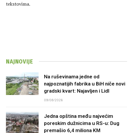
tekstovima.
NAJNOVIJE
Na ruševinama jedne od
najpoznatijih fabrika u BiH niče novi
gradski kvart: Najavljen i Lidl
09/08/2026
Jedna opština među najvećim
poreskim dužnicima u RS-u: Dug
premašio 6,4 miliona KM