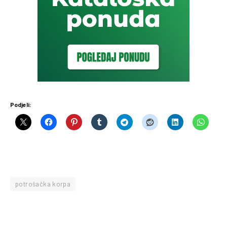
Podjeli:
potrošačka korpa