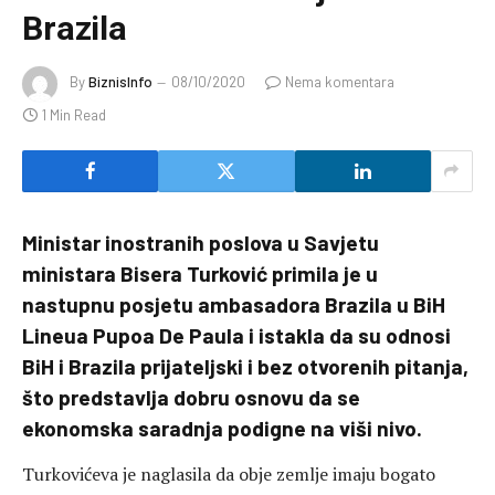
Brazila
By
BiznisInfo
08/10/2020
Nema komentara
1 Min Read
Ministar inostranih poslova u Savjetu
ministara Bisera Turković primila je u
nastupnu posjetu ambasadora Brazila u BiH
Lineua Pupoa De Paula i istakla da su odnosi
BiH i Brazila prijateljski i bez otvorenih pitanja,
što predstavlja dobru osnovu da se
ekonomska saradnja podigne na viši nivo.
Turkovićeva je naglasila da obje zemlje imaju bogato