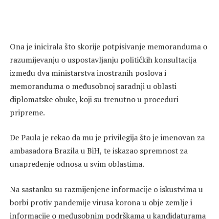
Ona je inicirala što skorije potpisivanje memoranduma o
razumijevanju o uspostavljanju političkih konsultacija
između dva ministarstva inostranih poslova i
memoranduma o međusobnoj saradnji u oblasti
diplomatske obuke, koji su trenutno u proceduri
pripreme.
De Paula je rekao da mu je privilegija što je imenovan za
ambasadora Brazila u BiH, te iskazao spremnost za
unapređenje odnosa u svim oblastima.
Na sastanku su razmijenjene informacije o iskustvima u
borbi protiv pandemije virusa korona u obje zemlje i
informacije o međusobnim podrškama u kandidaturama