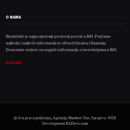
O NAMA
BiznisInfo je najposjećeniji poslovni portal u BiH. Pružamo
najbolje i najbrže informacije iz oblasti biznisa i finansija.
Donosimo savjete za uspjeh i informacije o investicijama u BiH.
Kontakt
© Sva prava pridržana, Agencija Number One, Sarajevo. WEB
Development
KGDevs.com