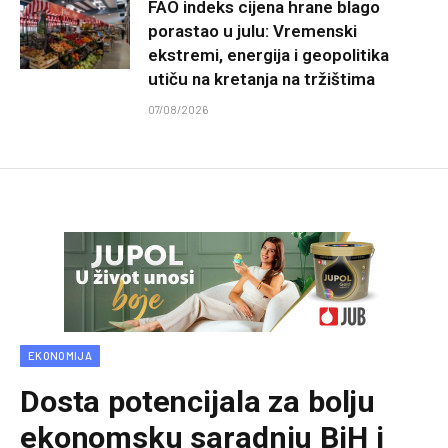
FAO indeks cijena hrane blago
porastao u julu: Vremenski
ekstremi, energija i geopolitika
utiču na kretanja na tržištima
07/08/2026
EKONOMIJA
Dosta potencijala za bolju
ekonomsku saradnju BiH i