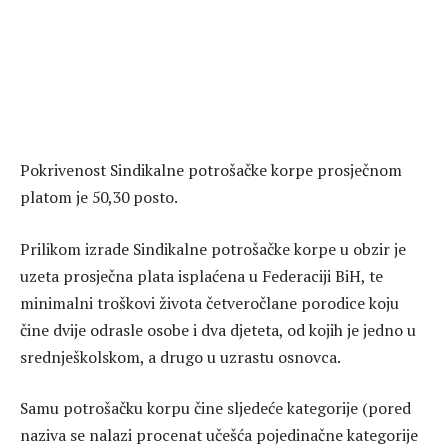
Pokrivenost Sindikalne potrošačke korpe prosječnom
platom je 50,30 posto.
Prilikom izrade Sindikalne potrošačke korpe u obzir je
uzeta prosječna plata isplaćena u Federaciji BiH, te
minimalni troškovi života četveročlane porodice koju
čine dvije odrasle osobe i dva djeteta, od kojih je jedno u
srednješkolskom, a drugo u uzrastu osnovca.
Samu potrošačku korpu čine sljedeće kategorije (pored
naziva se nalazi procenat učešća pojedinačne kategorije