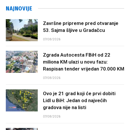
NAJNOVIJE
Završne pripreme pred otvaranje
53. Sajma šljive u Gradačcu
07/08/2026
Zgrada Autocesta FBiH od 22
miliona KM ulazi u novu fazu:
Raspisan tender vrijedan 70.000 KM
07/08/2026
Ovo je 21 grad koji će prvi dobiti
Lidl u BiH: Jedan od najvećih
gradova nije na listi
07/08/2026