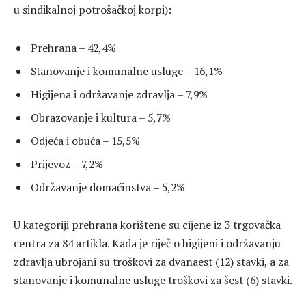
u sindikalnoj potrošačkoj korpi):
Prehrana – 42,4%
Stanovanje i komunalne usluge – 16,1%
Higijena i održavanje zdravlja – 7,9%
Obrazovanje i kultura – 5,7%
Odjeća i obuća – 15,5%
Prijevoz – 7,2%
Održavanje domaćinstva – 5,2%
U kategoriji prehrana korištene su cijene iz 3 trgovačka
centra za 84 artikla. Kada je riječ o higijeni i održavanju
zdravlja ubrojani su troškovi za dvanaest (12) stavki, a za
stanovanje i komunalne usluge troškovi za šest (6) stavki.