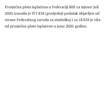
Prosječna plata isplaćena u Federaciji BiH za mjesec juli
2020. iznosila je 971 KM (posljednji podatak objavljen od
strane Federalnog zavoda za statistiku) i za 18 KM je viša
od prosječne plate isplaćene u junu 2020. godine.