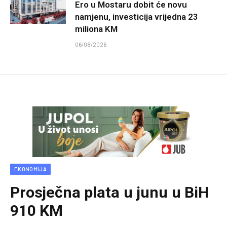
Ero u Mostaru dobit će novu
namjenu, investicija vrijedna 23
miliona KM
06/08/2026
EKONOMIJA
Prosječna plata u junu u BiH
910 KM