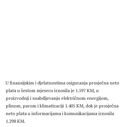
U finansijskim i djelatnostima osiguranja prosječna neto
plata u šestom mjesecu iznosila je 1.597 KM, u
proizvodnji i snabdijevanju električnom energijom,
plinom, parom i klimatizaciji 1.405 KM, dok je prosječna
neto plata u informacijama i komunikacijama iznosila
1.298 KM.