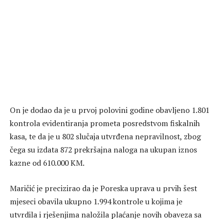
On je dodao da je u prvoj polovini godine obavljeno 1.801
kontrola evidentiranja prometa posredstvom fiskalnih
kasa, te da je u 802 slučaja utvrđena nepravilnost, zbog
čega su izdata 872 prekršajna naloga na ukupan iznos
kazne od 610.000 KM.
Maričić je precizirao da je Poreska uprava u prvih šest
mjeseci obavila ukupno 1.994 kontrole u kojima je
utvrdila i rješenjima naložila plaćanje novih obaveza sa