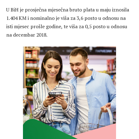
U BiH je prosječna mjesečna bruto plata u maju iznosila
1.404 KM i nominalno je viša za 3,6 posto u odnosu na
isti mjesec prošle godine, te viša za 0,5 posto u odnosu
na decembar 2018.