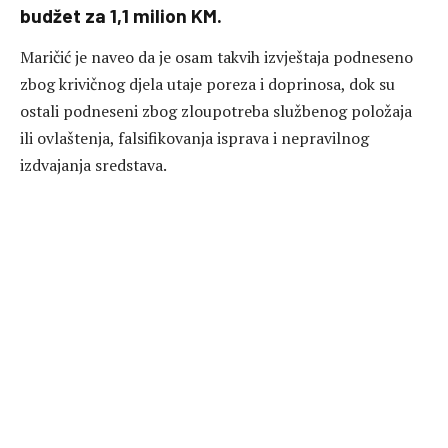
budžet za 1,1 milion KM.
Maričić je naveo da je osam takvih izvještaja podneseno
zbog krivičnog djela utaje poreza i doprinosa, dok su
ostali podneseni zbog zloupotreba službenog položaja
ili ovlaštenja, falsifikovanja isprava i nepravilnog
izdvajanja sredstava.