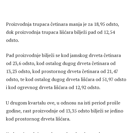
Proizvodnja trupaca četinara manja je za 18,95 odsto,
dok proizvodnja trupaca lišćara bilježi pad od 12,54
odsto.
Pad proizvodnje bilježi se kod jamskog drveta četinara
od 23,6 odsto, kod ostalog dugog drveta četinara od
13,23 odsto, kod prostornog drveta četinara od 21,47
odsto, te kod ostalog dugog drveta lišćara od 51,97 odsto
i kod ogrevnog drveta lišćara od 12,92 odsto.
U drugom kvartalu ove, u odnosu na isti period prošle
godine, rast proizvodnje od 13,35 odsto bilježi se jedino
kod prostornog drveta lišćara.