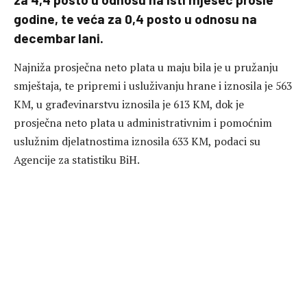
godine, te veća za 0,4 posto u odnosu na
decembar lani.
Najniža prosječna neto plata u maju bila je u pružanju
smještaja, te pripremi i usluživanju hrane i iznosila je 563
KM, u građevinarstvu iznosila je 613 KM, dok je
prosječna neto plata u administrativnim i pomoćnim
uslužnim djelatnostima iznosila 633 KM, podaci su
Agencije za statistiku BiH.