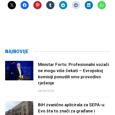
NAJNOVIJE
Ministar Forto: Profesionalni vozači
ne mogu više čekati – Evropskoj
komisiji ponudili smo provodivo
rješenje
06/08/2026
BiH zvanično aplicirala za SEPA-u:
Evo šta to znači za građane i