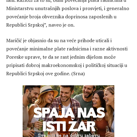
Ministarstvu unutrašnjih poslova i prosvjeti, i generalno
povećanje broja obveznika doprinosa zaposlenih u
Republici Srpskoj”, naveo je on.
Maričić je objasnio da su na veće prihode uticali i
povećanje minimalne plate radnicima i razne aktivnosti
Poreske uprave, te da se rast jednim dijelom može
pripisati dobroj makroekonomskoj i političkoj situaciji u
Republici Srpskoj ove godine. (Srna)