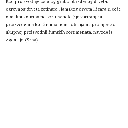
Kod proizvodnje ostalog grubo obrađenog drveta,
ogrevnog drveta četinara i jamskog drveta lišćara riječ je
o malim količinama sortimenata čije variranje u
proizvedenim količinama nema uticaja na promjene u
ukupnoj proizvodnji šumskih sortimenata, navode iz
Agencije. (Srna)