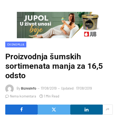
EKONOMIJA
Proizvodnja šumskih
sortimenata manja za 16,5
odsto
By
BiznisInfo
17/08/2019
Updated:
17/08/2019
Nema komentara
1 Min Read