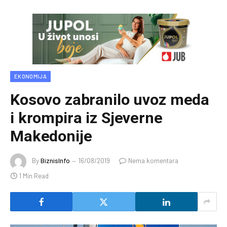
EKONOMIJA
Kosovo zabranilo uvoz meda
i krompira iz Sjeverne
Makedonije
By
BiznisInfo
16/08/2019
Nema komentara
1 Min Read