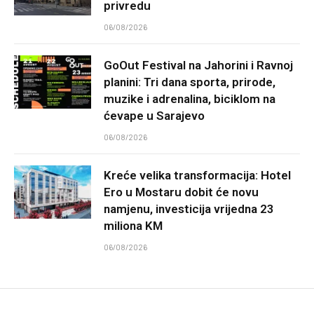
privredu
06/08/2026
GoOut Festival na Jahorini i Ravnoj
planini: Tri dana sporta, prirode,
muzike i adrenalina, biciklom na
ćevape u Sarajevo
06/08/2026
Kreće velika transformacija: Hotel
Ero u Mostaru dobit će novu
namjenu, investicija vrijedna 23
miliona KM
06/08/2026