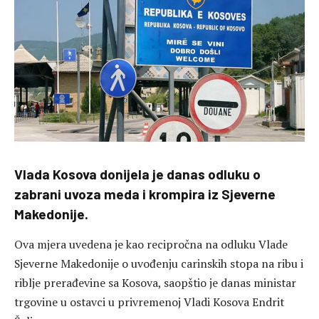
Vlada Kosova donijela je danas odluku o
zabrani uvoza meda i krompira iz Sjeverne
Makedonije.
Ova mjera uvedena je kao recipročna na odluku Vlade
Sjeverne Makedonije o uvođenju carinskih stopa na ribu i
riblje prerađevine sa Kosova, saopštio je danas ministar
trgovine u ostavci u privremenoj Vladi Kosova Endrit