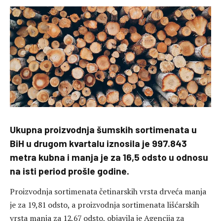
Ukupna proizvodnja šumskih sortimenata u
BiH u drugom kvartalu iznosila je 997.843
metra kubna i manja je za 16,5 odsto u odnosu
na isti period prošle godine.
Proizvodnja sortimenata četinarskih vrsta drveća manja
je za 19,81 odsto, a proizvodnja sortimenata lišćarskih
vrsta manja za 12,67 odsto, objavila je Agencija za