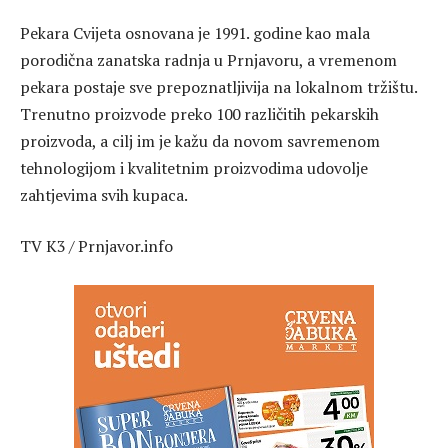
Pekara Cvijeta osnovana je 1991. godine kao mala
porodična zanatska radnja u Prnjavoru, a vremenom
pekara postaje sve prepoznatljivija na lokalnom tržištu.
Trenutno proizvode preko 100 različitih pekarskih
proizvoda, a cilj im je kažu da novom savremenom
tehnologijom i kvalitetnim proizvodima udovolje
zahtjevima svih kupaca.
TV K3 / Prnjavor.info