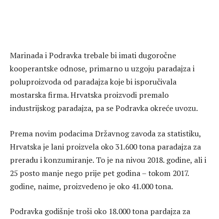
Marinada i Podravka trebale bi imati dugoročne
kooperantske odnose, primarno u uzgoju paradajza i
poluproizvoda od paradajza koje bi isporučivala
mostarska firma. Hrvatska proizvodi premalo
industrijskog paradajza, pa se Podravka okreće uvozu.
Prema novim podacima Državnog zavoda za statistiku,
Hrvatska je lani proizvela oko 31.600 tona paradajza za
preradu i konzumiranje. To je na nivou 2018. godine, ali i
25 posto manje nego prije pet godina – tokom 2017.
godine, naime, proizvedeno je oko 41.000 tona.
Podravka godišnje troši oko 18.000 tona pardajza za