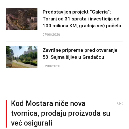
Predstavljen projekt “Galeria”:
Toranj od 31 sprata i investicija od
100 miliona KM, gradnja već počela
07/08/2026
Završne pripreme pred otvaranje
53. Sajma šljive u Gradačcu
07/08/2026
Kod Mostara niče nova
0
tvornica, prodaju proizvoda su
već osigurali