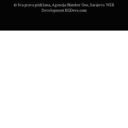
© Sva prava pridržana, Agencija Number One, Sarajevo. WEB
Development
KGDevs.com