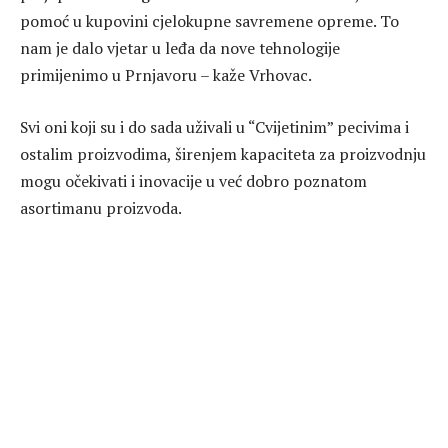
pomoć u kupovini cjelokupne savremene opreme. To
nam je dalo vjetar u leđa da nove tehnologije
primijenimo u Prnjavoru – kaže Vrhovac.
Svi oni koji su i do sada uživali u “Cvijetinim” pecivima i
ostalim proizvodima, širenjem kapaciteta za proizvodnju
mogu očekivati i inovacije u već dobro poznatom
asortimanu proizvoda.