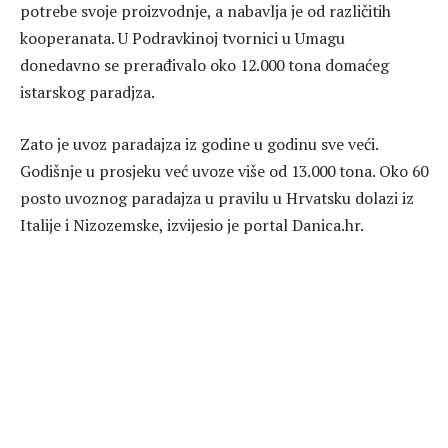
potrebe svoje proizvodnje, a nabavlja je od različitih
kooperanata. U Podravkinoj tvornici u Umagu
donedavno se prerađivalo oko 12.000 tona domaćeg
istarskog paradjza.
Zato je uvoz paradajza iz godine u godinu sve veći.
Godišnje u prosjeku već uvoze više od 13.000 tona. Oko 60
posto uvoznog paradajza u pravilu u Hrvatsku dolazi iz
Italije i Nizozemske, izvijesio je portal Danica.hr.