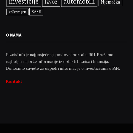
investicije
automobili
Izvoz
Njemačka
SASE
Volkswagen
O NAMA
BiznisInfo je najposjećeniji poslovni portal u BiH. Pružamo
najbolje i najbrže informacije iz oblasti biznisa i finansija.
Donosimo savjete za uspjeh i informacije o investicijama u BiH.
Kontakt