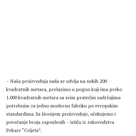
– Naša proizvodnja sada se odvija na nekih 200
kvadratnih metara, prelazimo u pogon koji ima preko
1.000 kvadratnih metara sa svim pratećim sadržajima
potrebnim za jednu modernu fabriku po evropskim
standardima. Sa širenjem proizvodnje, očekujemo i
povećanje broja zaposlenih – ističu iz rukovodstva
Pekare “Cvijeta”.