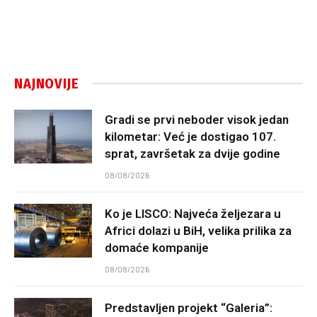
NAJNOVIJE
Gradi se prvi neboder visok jedan
kilometar: Već je dostigao 107.
sprat, završetak za dvije godine
08/08/2026
Ko je LISCO: Najveća željezara u
Africi dolazi u BiH, velika prilika za
domaće kompanije
08/08/2026
Predstavljen projekt “Galeria”: