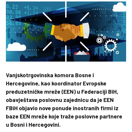
Vanjskotrgovinska komora Bosne i
Hercegovine, kao koordinator Evropske
preduzetničke mreže (EEN) u Federaciji BiH,
obavještava poslovnu zajednicu da je EEN
FBiH objavio nove ponude inostranih firmi iz
baze EEN mreže koje traže poslovne partnere
u Bosni i Hercegovini.