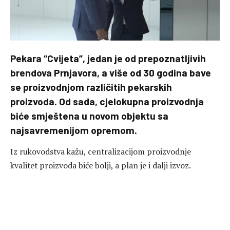
Pekara “Cvijeta”, jedan je od prepoznatljivih
brendova Prnjavora, a više od 30 godina bave
se proizvodnjom različitih pekarskih
proizvoda. Od sada, cjelokupna proizvodnja
biće smještena u novom objektu sa
najsavremenijom opremom.
Iz rukovodstva kažu, centralizacijom proizvodnje
kvalitet proizvoda biće bolji, a plan je i dalji izvoz.