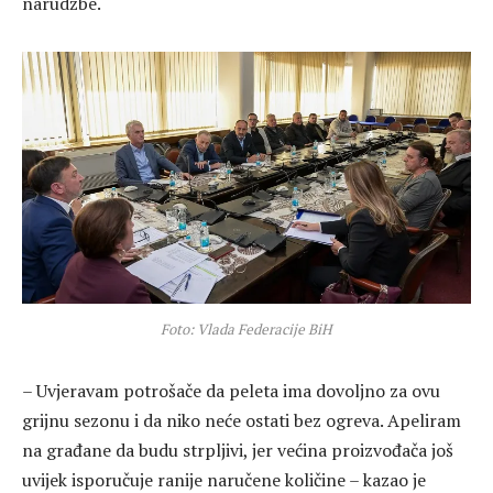
narudžbe.
Foto: Vlada Federacije BiH
– Uvjeravam potrošače da peleta ima dovoljno za ovu
grijnu sezonu i da niko neće ostati bez ogreva. Apeliram
na građane da budu strpljivi, jer većina proizvođača još
uvijek isporučuje ranije naručene količine – kazao je