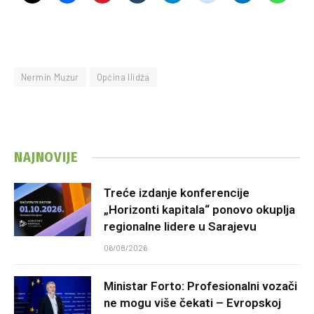
Nermin Muzur
Općina Ilidža
NAJNOVIJE
Treće izdanje konferencije
„Horizonti kapitala“ ponovo okuplja
regionalne lidere u Sarajevu
06/08/2026
Ministar Forto: Profesionalni vozači
ne mogu više čekati – Evropskoj