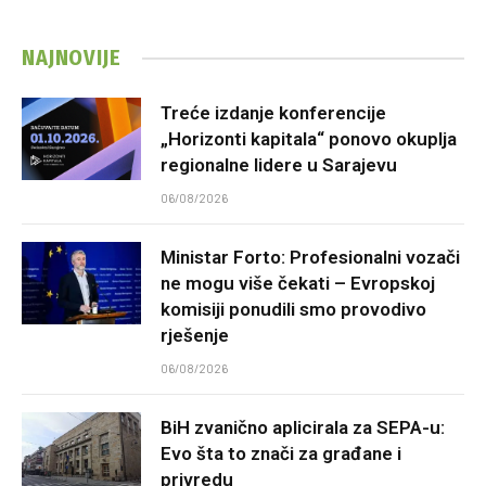
NAJNOVIJE
Treće izdanje konferencije
„Horizonti kapitala“ ponovo okuplja
regionalne lidere u Sarajevu
06/08/2026
Ministar Forto: Profesionalni vozači
ne mogu više čekati – Evropskoj
komisiji ponudili smo provodivo
rješenje
06/08/2026
BiH zvanično aplicirala za SEPA-u:
Evo šta to znači za građane i
privredu