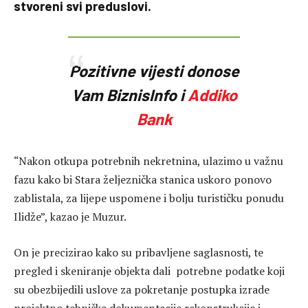
stvoreni svi preduslovi.
Pozitivne vijesti donose
Vam BiznisInfo i
Addiko
Bank
“Nakon otkupa potrebnih nekretnina, ulazimo u važnu
fazu kako bi Stara željeznička stanica uskoro ponovo
zablistala, za lijepe uspomene i bolju turističku ponudu
Ilidže”, kazao je Muzur.
On je precizirao kako su pribavljene saglasnosti, te
pregled i skeniranje objekta dali potrebne podatke koji
su obezbijedili uslove za pokretanje postupka izrade
projektno tehničke dokumentacije rekonstrukcije i