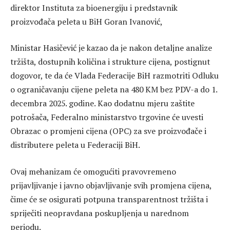
direktor Instituta za bioenergiju i predstavnik
proizvođača peleta u BiH Goran Ivanović,
Ministar Hasičević je kazao da je nakon detaljne analize
tržišta, dostupnih količina i strukture cijena, postignut
dogovor, te da će Vlada Federacije BiH razmotriti Odluku
o ograničavanju cijene peleta na 480 KM bez PDV-a do 1.
decembra 2025. godine. Kao dodatnu mjeru zaštite
potrošača, Federalno ministarstvo trgovine će uvesti
Obrazac o promjeni cijena (OPC) za sve proizvođače i
distributere peleta u Federaciji BiH.
Ovaj mehanizam će omogućiti pravovremeno
prijavljivanje i javno objavljivanje svih promjena cijena,
čime će se osigurati potpuna transparentnost tržišta i
spriječiti neopravdana poskupljenja u narednom
periodu.