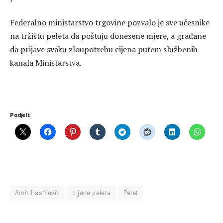
Federalno ministarstvo trgovine pozvalo je sve učesnike
na tržištu peleta da poštuju donesene mjere, a građane
da prijave svaku zloupotrebu cijena putem službenih
kanala Ministarstva.
Podjeli:
Amir Hasičević
cijene peleta
Pelet