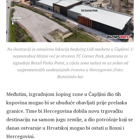
Na ilustraciji je označena lokacija budućeg Lidl marketa u Čapljini. U
neposrednoj blizini već je otvoren TC Corner Park, planirana je
izgradnja Retail Parka Point, a cijela zona nalazi se uz jedan od
najprometnijih saobraćajnih čvorova u Hercegovini (Foto:
BiznisInfo.ba)
Međutim, izgradnjom šoping zone u Čapljini dio tih
kupovina mogao bi se ubuduće obavljati prije prelaska
granice. Time bi Hercegovina dobila novu trgovačku
destinaciju na samom jugu zemlje, a dio potrošnje koji se
danas ostvaruje u Hrvatskoj mogao bi ostati u Bosni i
Hercegovini.