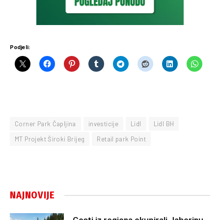
Podjeli:
Corner Park Čapljina
investicije
Lidl
Lidl BH
MT Projekt Široki Brijeg
Retail park Point
NAJNOVIJE