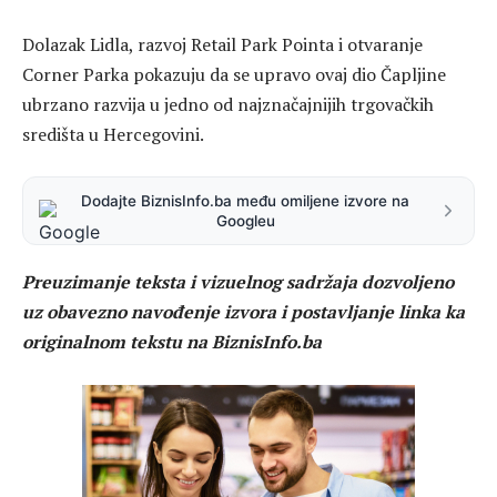
Dolazak Lidla, razvoj Retail Park Pointa i otvaranje
Corner Parka pokazuju da se upravo ovaj dio Čapljine
ubrzano razvija u jedno od najznačajnijih trgovačkih
središta u Hercegovini.
Dodajte BiznisInfo.ba među omiljene izvore na
Googleu
Preuzimanje teksta i vizuelnog sadržaja dozvoljeno
uz obavezno navođenje izvora i postavljanje linka ka
originalnom tekstu na BiznisInfo.ba