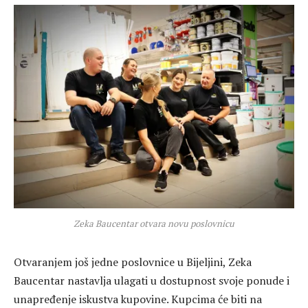
Zeka Baucentar otvara novu poslovnicu
Otvaranjem još jedne poslovnice u Bijeljini, Zeka
Baucentar nastavlja ulagati u dostupnost svoje ponude i
unapređenje iskustva kupovine. Kupcima će biti na