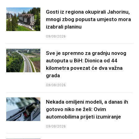
Gosti iz regiona okupirali Jahorinu,
mnogi zbog popusta umjesto mora
izabrali planinu
09/08/2026
Sve je spremno za gradnju novog
autoputa u BiH: Dionica od 44
kilometra povezat će dva važna
grada
09/08/2026
Nekada omiljeni modeli, a danas ih
gotovo niko ne želi: Ovim
automobilima prijeti izumiranje
09/08/2026