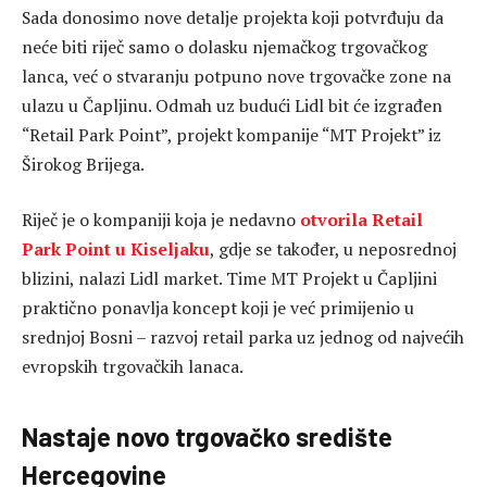
Sada donosimo nove detalje projekta koji potvrđuju da
neće biti riječ samo o dolasku njemačkog trgovačkog
lanca, već o stvaranju potpuno nove trgovačke zone na
ulazu u Čapljinu. Odmah uz budući Lidl bit će izgrađen
“Retail Park Point”, projekt kompanije “MT Projekt” iz
Širokog Brijega.
Riječ je o kompaniji koja je nedavno
otvorila Retail
Park Point u Kiseljaku
, gdje se također, u neposrednoj
blizini, nalazi Lidl market. Time MT Projekt u Čapljini
praktično ponavlja koncept koji je već primijenio u
srednjoj Bosni – razvoj retail parka uz jednog od najvećih
evropskih trgovačkih lanaca.
Nastaje novo trgovačko središte
Hercegovine