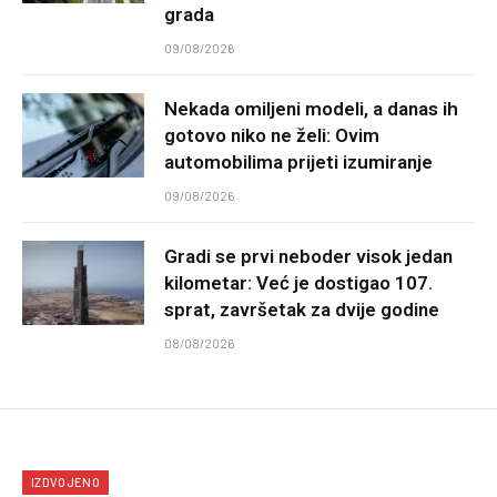
grada
09/08/2026
Nekada omiljeni modeli, a danas ih
gotovo niko ne želi: Ovim
automobilima prijeti izumiranje
09/08/2026
Gradi se prvi neboder visok jedan
kilometar: Već je dostigao 107.
sprat, završetak za dvije godine
08/08/2026
IZDVOJENO