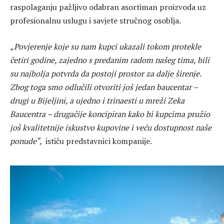
raspolaganju pažljivo odabran asortiman proizvoda uz
profesionalnu uslugu i savjete stručnog osoblja.
„Povjerenje koje su nam kupci ukazali tokom protekle
četiri godine, zajedno s predanim radom našeg tima, bili
su najbolja potvrda da postoji prostor za dalje širenje.
Zbog toga smo odlučili otvoriti još jedan baucentar –
drugi u Bijeljini, a ujedno i trinaesti u mreži Zeka
Baucentra – drugačije koncipiran kako bi kupcima pružio
još kvalitetnije iskustvo kupovine i veću dostupnost naše
ponude“,
ističu predstavnici kompanije.