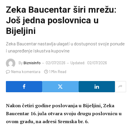
Zeka Baucentar širi mrežu:
Još jedna poslovnica u
Bijeljini
Zeka Baucentar nastavlja ulagati u dostupnost svoje ponude
i unapređenje iskustva kupovine
By
BiznisInfo
02/07/2026
Updated:
02/07/2026
Nema komentara
1 Min Read
Nakon četiri godine poslovanja u Bijeljini, Zeka
Baucentar 16. jula otvara svoju drugu poslovnicu u
ovom gradu, na adresi Sremska br. 6.