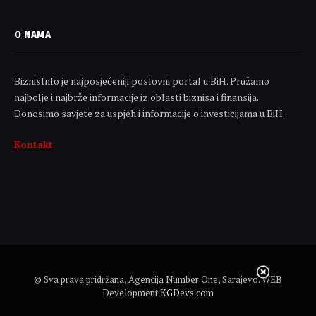
O NAMA
BiznisInfo je najposjećeniji poslovni portal u BiH. Pružamo
najbolje i najbrže informacije iz oblasti biznisa i finansija.
Donosimo savjete za uspjeh i informacije o investicijama u BiH.
Kontakt
© Sva prava pridržana, Agencija Number One, Sarajevo. WEB
Development
KGDevs.com