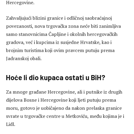
Hercegovine.
Zahvaljujući blizini granice i odličnoj saobraćajnoj
povezanosti, nova trgovačka zona neće biti zanimljiva
samo stanovnicima Čapljine i okolnih hercegovačkih
gradova, već i kupcima iz susjedne Hrvatske, kao i
brojnim turistima koji ovim pravcem putuju prema
Jadranskoj obali.
Hoće li dio kupaca ostati u BiH?
Za mnoge građane Hercegovine, ali i putnike iz drugih
dijelova Bosne i Hercegovine koji ljeti putuju prema
moru, gotovo je uobičajeno da nakon prelaska granice
svrate u trgovačke centre u Metkoviću, među kojima je i
Lidl.