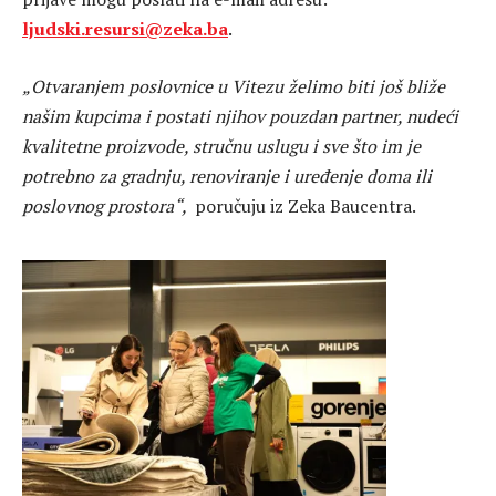
ljudski.resursi@zeka.ba
.
„Otvaranjem poslovnice u Vitezu želimo biti još bliže
našim kupcima i postati njihov pouzdan partner, nudeći
kvalitetne proizvode, stručnu uslugu i sve što im je
potrebno za gradnju, renoviranje i uređenje doma ili
poslovnog prostora“,
poručuju iz Zeka Baucentra.