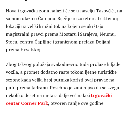
Nova trgovačka zona nalazit će se u naselju Tasovčići, na
samom ulazu u Čapljinu. Riječ je o izuzetno atraktivnoj
lokaciji uz veliki kružni tok na kojem se ukrštaju
magistralni pravci prema Mostaru i Sarajevu, Neumu,
Stocu, centru Čapljine i graničnom prelazu Doljani
prema Hrvatskoj.
Zbog takvog položaja svakodnevno tuda prolaze hiljade
vozila, a promet dodatno raste tokom ljetne turističke
sezone kada veliki broj putnika koristi ovaj pravac na
putu prema Jadranu. Posebno je zanimljivo da se svega
nekoliko desetina metara dalje već nalazi
trgovački
centar Corner Park
, otvoren ranije ove godine.