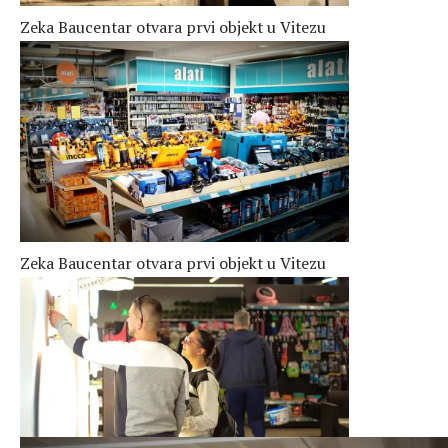
Zeka Baucentar otvara prvi objekt u Vitezu
Zeka Baucentar otvara prvi objekt u Vitezu