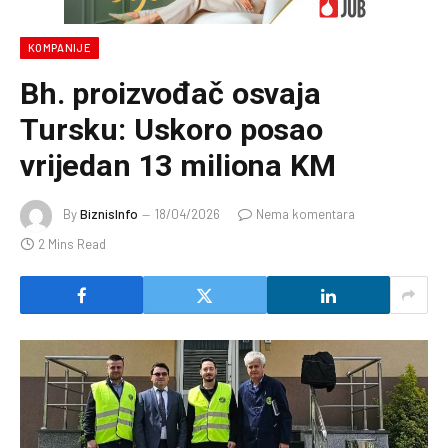
KOMPANIJE
Bh. proizvođač osvaja
Tursku: Uskoro posao
vrijedan 13 miliona KM
By
BiznisInfo
18/04/2026
Nema komentara
2 Mins Read