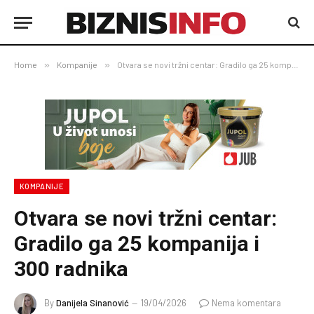
Home
»
Kompanije
»
Otvara se novi tržni centar: Gradilo ga 25 kompanija i 300 radnika
KOMPANIJE
Otvara se novi tržni centar:
Gradilo ga 25 kompanija i
300 radnika
By
Danijela Sinanović
19/04/2026
Nema komentara