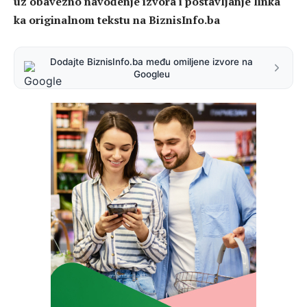
uz obavezno navođenje izvora i postavljanje linka
ka originalnom tekstu na BiznisInfo.ba
Dodajte BiznisInfo.ba među omiljene izvore na
Googleu