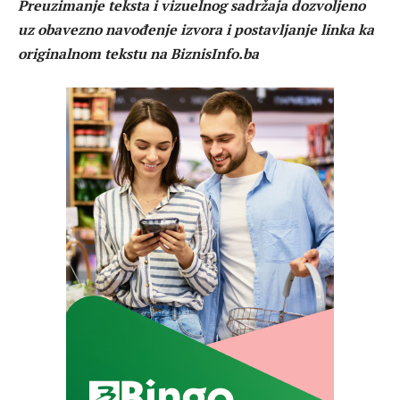
Preuzimanje teksta i vizuelnog sadržaja dozvoljeno
uz obavezno navođenje izvora i postavljanje linka ka
originalnom tekstu na BiznisInfo.ba