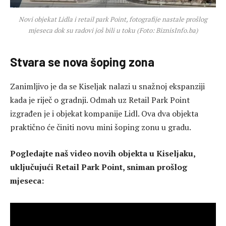
Novi objekat Lidla i retail park Point, fotografije nastale prošlog
mjeseca dok su radovi još bili u toku (Foto: BiznisInfo.ba)
Stvara se nova šoping zona
Zanimljivo je da se Kiseljak nalazi u snažnoj ekspanziji
kada je riječ o gradnji. Odmah uz Retail Park Point
izgrađen je i objekat kompanije
Lidl
. Ova dva objekta
praktično će činiti novu mini šoping zonu u gradu.
Pogledajte naš video novih objekta u Kiseljaku,
uključujući Retail Park Point, sniman prošlog
mjeseca: