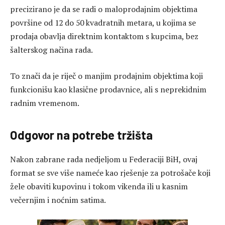
precizirano je da se radi o maloprodajnim objektima
površine od 12 do 50 kvadratnih metara, u kojima se
prodaja obavlja direktnim kontaktom s kupcima, bez
šalterskog načina rada.
To znači da je riječ o manjim prodajnim objektima koji
funkcionišu kao klasične prodavnice, ali s neprekidnim
radnim vremenom.
Odgovor na potrebe tržišta
Nakon zabrane rada nedjeljom u Federaciji BiH, ovaj
format se sve više nameće kao rješenje za potrošače koji
žele obaviti kupovinu i tokom vikenda ili u kasnim
večernjim i noćnim satima.