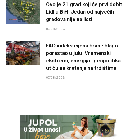
Ovo je 21 grad koji će prvi dobiti
Lidl u BiH: Jedan od najvećih
gradova nije na listi
07/08/2026
FAO indeks cijena hrane blago
porastao u julu: Vremenski
ekstremi, energija i geopolitika
utiču na kretanja na tržištima
07/08/2026