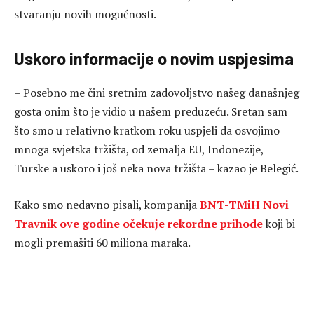
stvaranju novih mogućnosti.
Uskoro informacije o novim uspjesima
– Posebno me čini sretnim zadovoljstvo našeg današnjeg
gosta onim što je vidio u našem preduzeću. Sretan sam
što smo u relativno kratkom roku uspjeli da osvojimo
mnoga svjetska tržišta, od zemalja EU, Indonezije,
Turske a uskoro i još neka nova tržišta – kazao je Belegić.
Kako smo nedavno pisali, kompanija
BNT-TMiH Novi
Travnik ove godine očekuje rekordne prihode
koji bi
mogli premašiti 60 miliona maraka.