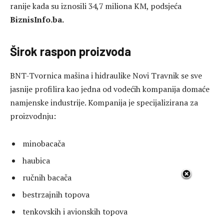
ranije kada su iznosili 34,7 miliona KM, podsjeća
BiznisInfo.ba.
Širok raspon proizvoda
BNT-Tvornica mašina i hidraulike Novi Travnik
se sve
jasnije profilira kao jedna od vodećih kompanija domaće
namjenske industrije. Kompanija je specijalizirana za
proizvodnju:
minobacača
haubica
ručnih bacača
bestrzajnih topova
tenkovskih i avionskih topova