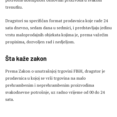
trenutku.
Dragstori su specifičan format prodavnica koje rade 24
sata dnevno, sedam dana u sedmici, i predstavljaju jedinu
vrstu maloprodajnih objekata kojima je, prema važećim
propisima, dozvoljen rad i nedjeljom.
Šta kaže zakon
Prema Zakon o unutrašnjoj trgovini FBiH, dragstor je
prodavnica u kojoj se vrši trgovina na malo
prehrambenim i neprehrambenim proizvodima
svakodnevne potrošnje, uz radno vrijeme od 00 do 24
sata.