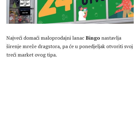
Najveći domaći maloprodajni lanac
Bingo
nastavlja
širenje mreže dragstora, pa će u ponedjeljak otvoriti svoj
treći market ovog tipa.