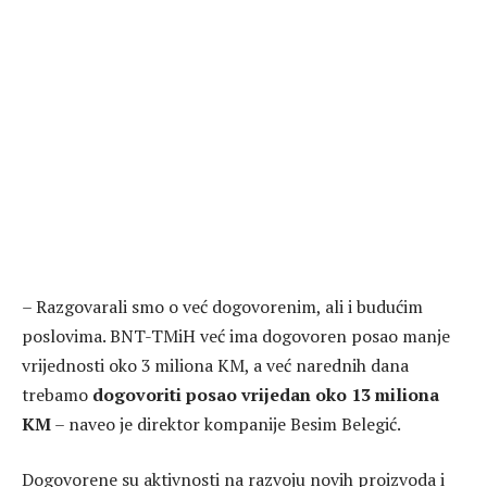
– Razgovarali smo o već dogovorenim, ali i budućim
poslovima. BNT-TMiH već ima dogovoren posao manje
vrijednosti oko 3 miliona KM, a već narednih dana
trebamo
dogovoriti posao vrijedan oko 13 miliona
KM
– naveo je direktor kompanije Besim Belegić.
Dogovorene su aktivnosti na razvoju novih proizvoda i