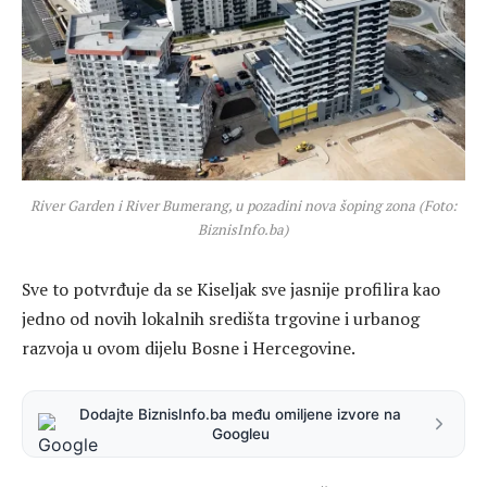
River Garden i River Bumerang, u pozadini nova šoping zona (Foto:
BiznisInfo.ba)
Sve to potvrđuje da se
Kiseljak
sve jasnije profilira kao
jedno od novih lokalnih središta trgovine i urbanog
razvoja u ovom dijelu Bosne i Hercegovine.
Dodajte BiznisInfo.ba među omiljene izvore na
Googleu