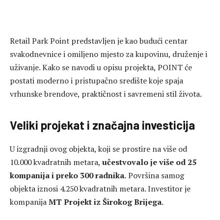
Retail Park Point predstavljen je kao budući centar
svakodnevnice i omiljeno mjesto za kupovinu, druženje i
uživanje. Kako se navodi u opisu projekta, POINT će
postati moderno i pristupačno središte koje spaja
vrhunske brendove, praktičnost i savremeni stil života.
Veliki projekat i značajna investicija
U izgradnji ovog objekta, koji se prostire na više od
10.000 kvadratnih metara,
učestvovalo je više od 25
kompanija i preko 300 radnika.
Površina samog
objekta iznosi 4.250 kvadratnih metara. Investitor je
kompanija
MT Projekt
iz Širokog Brijega
.