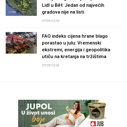
Lidl u BiH: Jedan od najvećih
gradova nije na listi
07/08/2026
FAO indeks cijena hrane blago
porastao u julu: Vremenski
ekstremi, energija i geopolitika
utiču na kretanja na tržištima
07/08/2026