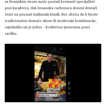
sa livanjskim sirom može postati kremasti specijalitet
pun karaktera, dok bosanska carbonara donosi domaći
twist na poznati italijanski klasik. Bez obzira da li birate
tradicionalne domaće okuse ili modernije kombinacije,
zajedničko im je jedno – kvalitetna tjestenina pravi
razliku.