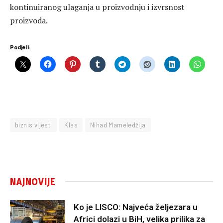
kontinuiranog ulaganja u proizvodnju i izvrsnost
proizvoda.
Podjeli:
biznis vijesti
Klas
Nihad Mameledžija
NAJNOVIJE
Ko je LISCO: Najveća željezara u
Africi dolazi u BiH, velika prilika za