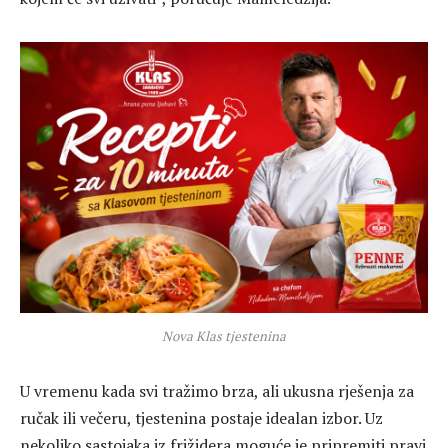
Nova Klas tjestenina
U vremenu kada svi tražimo brza, ali ukusna rješenja za
ručak ili večeru, tjestenina postaje idealan izbor. Uz
nekoliko sastojaka iz frižidera moguće je pripremiti pravi