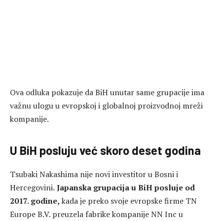
Ova odluka pokazuje da BiH unutar same grupacije ima
važnu ulogu u evropskoj i globalnoj proizvodnoj mreži
kompanije.
U BiH posluju već skoro deset godina
Tsubaki Nakashima nije novi investitor u Bosni i
Hercegovini.
Japanska grupacija u BiH posluje od
2017. godine,
kada je preko svoje evropske firme TN
Europe B.V. preuzela fabrike kompanije NN Inc u