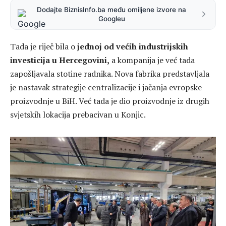
Dodajte BiznisInfo.ba među omiljene izvore na
Googleu
Tada je riječ bila o
jednoj od većih industrijskih
investicija u Hercegovini,
a kompanija je već tada
zapošljavala stotine radnika. Nova fabrika predstavljala
je nastavak strategije centralizacije i jačanja evropske
proizvodnje u BiH. Već tada je dio proizvodnje iz drugih
svjetskih lokacija prebacivan u Konjic.