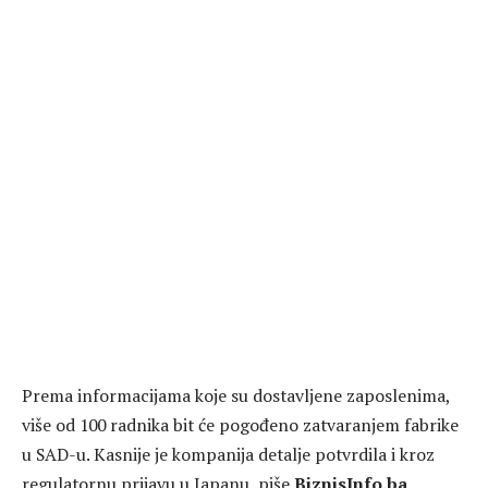
Prema informacijama koje su dostavljene zaposlenima,
više od 100 radnika bit će pogođeno zatvaranjem fabrike
u SAD-u. Kasnije je kompanija detalje potvrdila i kroz
regulatornu prijavu u Japanu, piše
BiznisInfo.ba
.