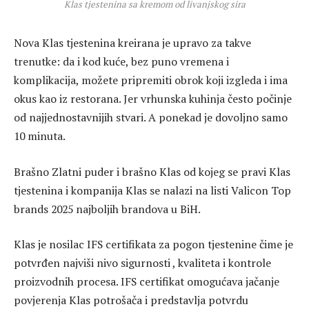
Klas tjestenina sa kremom od livanjskog sira
Nova Klas tjestenina kreirana je upravo za takve
trenutke: da i kod kuće, bez puno vremena i
komplikacija, možete pripremiti obrok koji izgleda i ima
okus kao iz restorana. Jer vrhunska kuhinja često počinje
od najjednostavnijih stvari. A ponekad je dovoljno samo
10 minuta.
Brašno Zlatni puder i brašno Klas od kojeg se pravi Klas
tjestenina i kompanija Klas se nalazi na listi Valicon Top
brands 2025 najboljih brandova u BiH.
Klas je nosilac IFS certifikata za pogon tjestenine čime je
potvrđen najviši nivo sigurnosti , kvaliteta i kontrole
proizvodnih procesa. IFS certifikat omogućava jačanje
povjerenja Klas potrošača i predstavlja potvrdu