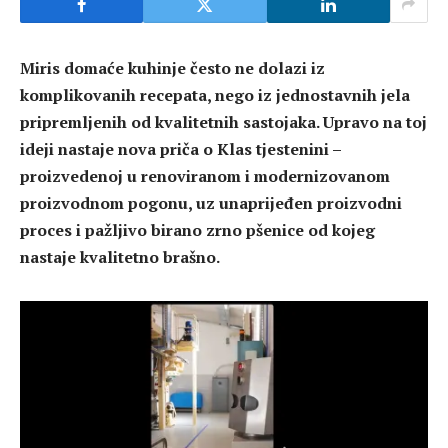
Miris domaće kuhinje često ne dolazi iz
komplikovanih recepata, nego iz jednostavnih jela
pripremljenih od kvalitetnih sastojaka. Upravo na toj
ideji nastaje nova priča o Klas tjestenini –
proizvedenoj u renoviranom i modernizovanom
proizvodnom pogonu, uz unaprijeđen proizvodni
proces i pažljivo birano zrno pšenice od kojeg
nastaje kvalitetno brašno.