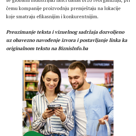
čemu kompanije proizvodnju premještaju na lokacije
koje smatraju efikasnijim i konkurentnijim.
Preuzimanje teksta i vizuelnog sadržaja dozvoljeno
uz obavezno navođenje izvora i postavljanje linka ka
originalnom tekstu na BiznisInfo.ba