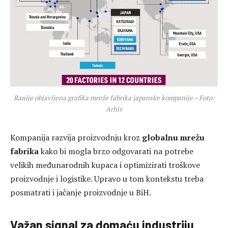
Ranije objavljena grafika mreže fabrika japanske kompanije – Foto:
Arhiv
Kompanija razvija proizvodnju kroz
globalnu mrežu
fabrika
kako bi mogla brzo odgovarati na potrebe
velikih međunarodnih kupaca i optimizirati troškove
proizvodnje i logistike. Upravo u tom kontekstu treba
posmatrati i jačanje proizvodnje u BiH.
Važan signal za domaću industriju