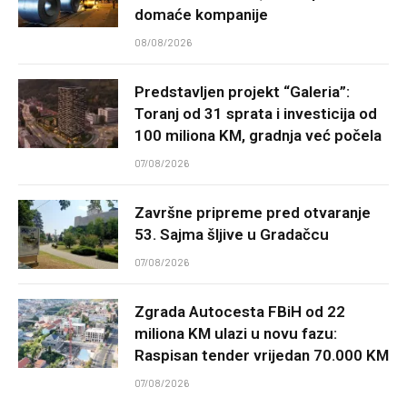
domaće kompanije
08/08/2026
Predstavljen projekt “Galeria”:
Toranj od 31 sprata i investicija od
100 miliona KM, gradnja već počela
07/08/2026
Završne pripreme pred otvaranje
53. Sajma šljive u Gradačcu
07/08/2026
Zgrada Autocesta FBiH od 22
miliona KM ulazi u novu fazu:
Raspisan tender vrijedan 70.000 KM
07/08/2026