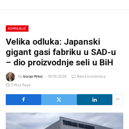
KOMPANIJE
Velika odluka: Japanski
gigant gasi fabriku u SAD-u
– dio proizvodnje seli u BiH
By
Goran Mrkić
19/05/2026
Nema komentara
3 Mins Read