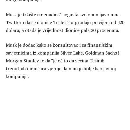
Musk je tržište iznenadio 7. avgusta svojom najavom na
Twitteru da će dionice Tesle ići u prodaju po cijeni od 420
dolara, a otada je vrijednost dionice pala 20 procenata.
Musk je dodao kako se konsultovao i sa finansijskim
savjetnicima iz kompanija Silver Lake, Goldman Sachs i
Morgan Stanley te da “je očito da većina Tesinih
trenutnih dioničara vjeruje da nam je bolje kao javnoj
kompaniji”.