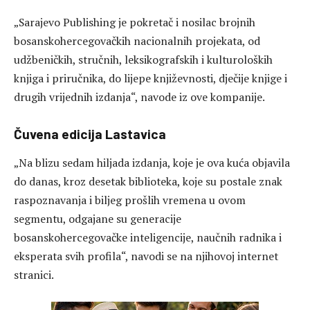
„Sarajevo Publishing je pokretač i nosilac brojnih
bosanskohercegovačkih nacionalnih projekata, od
udžbeničkih, stručnih, leksikografskih i kulturoloških
knjiga i priručnika, do lijepe književnosti, dječije knjige i
drugih vrijednih izdanja“, navode iz ove kompanije.
Čuvena edicija Lastavica
„Na blizu sedam hiljada izdanja, koje je ova kuća objavila
do danas, kroz desetak biblioteka, koje su postale znak
raspoznavanja i biljeg prošlih vremena u ovom
segmentu, odgajane su generacije
bosanskohercegovačke inteligencije, naučnih radnika i
eksperata svih profila“, navodi se na njihovoj internet
stranici.