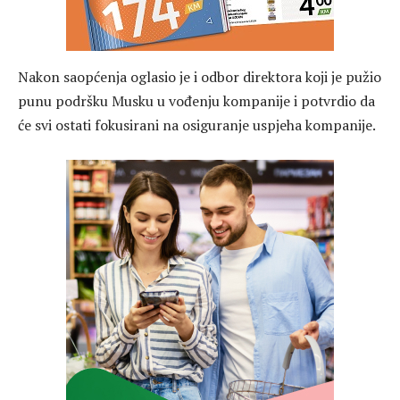
Nakon saopćenja oglasio je i odbor direktora koji je pužio
punu podršku Musku u vođenju kompanije i potvrdio da
će svi ostati fokusirani na osiguranje uspjeha kompanije.