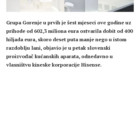
Grupa Gorenje u prvih je šest mjeseci ove godine uz
prihode od 602,3 miliona eura ostvarila dobit od 400
hiljada eura, skoro deset puta manje nego u istom
razdoblju lani, objavio je u petak slovenski
proizvođač kućanskih aparata, odnedavno u
vlasništvu kineske korporacije Hisense.