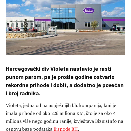
Hercegovački div Violeta nastavio je rasti
punom parom, pa je prošle godine ostvario
rekordne prihode i dobit, a dodatno je povećan
i broj radnika.
Violeta, jedna od najuspješnijih bh. kompanija, lani je
imala prihode od oko 226 miliona KM, što je za oko 4
miliona više nego godinu ranije, izvještava BiznisInfo na
osnovu baze podataka
Bisnode BH
.