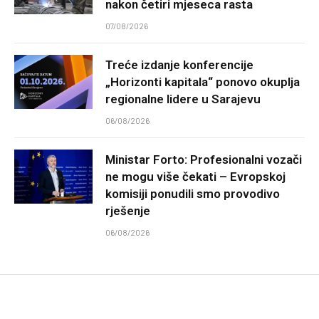
nakon četiri mjeseca rasta
07/08/2026
Treće izdanje konferencije
„Horizonti kapitala“ ponovo okuplja
regionalne lidere u Sarajevu
06/08/2026
Ministar Forto: Profesionalni vozači
ne mogu više čekati – Evropskoj
komisiji ponudili smo provodivo
rješenje
06/08/2026