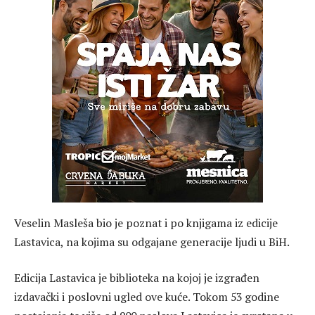
Veselin Masleša bio je poznat i po knjigama iz edicije
Lastavica, na kojima su odgajane generacije ljudi u BiH.
Edicija Lastavica je biblioteka na kojoj je izgrađen
izdavački i poslovni ugled ove kuće. Tokom 53 godine