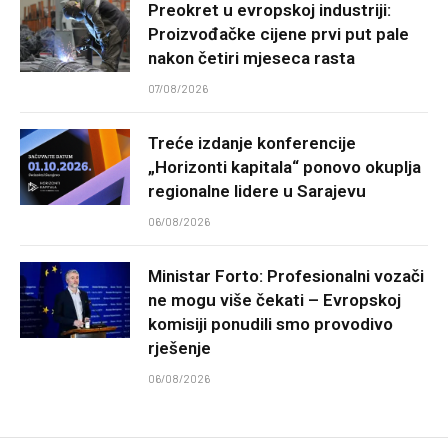
Preokret u evropskoj industriji:
Proizvođačke cijene prvi put pale
nakon četiri mjeseca rasta
07/08/2026
Treće izdanje konferencije
„Horizonti kapitala“ ponovo okuplja
regionalne lidere u Sarajevu
06/08/2026
Ministar Forto: Profesionalni vozači
ne mogu više čekati – Evropskoj
komisiji ponudili smo provodivo
rješenje
06/08/2026