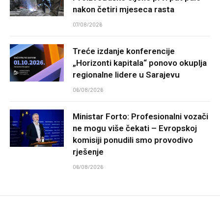
nakon četiri mjeseca rasta
07/08/2026
Treće izdanje konferencije
„Horizonti kapitala“ ponovo okuplja
regionalne lidere u Sarajevu
06/08/2026
Ministar Forto: Profesionalni vozači
ne mogu više čekati – Evropskoj
komisiji ponudili smo provodivo
rješenje
06/08/2026