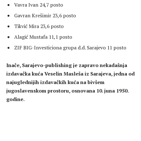
Vavra Ivan 24,7 posto
Gavran Krešimir 23,6 posto
Tikvić Mira 23,6 posto
Alagić Mustafa 11,1 posto
ZIF BIG-Investiciona grupa d.d. Sarajevo 11 posto
Inače, Sarajevo-publishing je zapravo nekadašnja
izdavačka kuća Veselin Masleša iz Sarajeva, jedna od
najuglednijih izdavačkih kuća na bivšem
jugoslavenskom prostoru, osnovana 10. juna 1950.
godine.