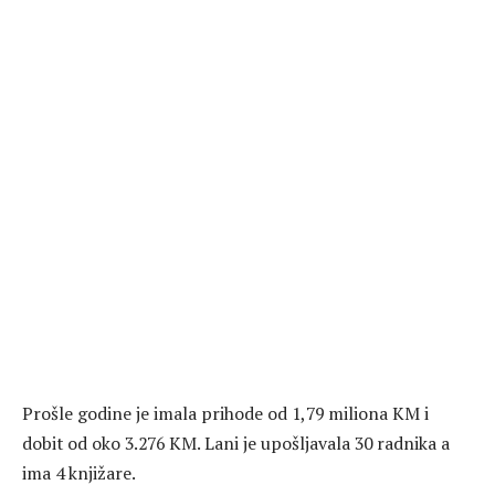
Prošle godine je imala prihode od 1,79 miliona KM i
dobit od oko 3.276 KM. Lani je upošljavala 30 radnika a
ima 4 knjižare.