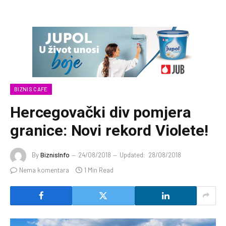
BIZNIS CAFE
Hercegovački div pomjera
granice: Novi rekord Violete!
By
BiznisInfo
24/08/2018
Updated:
28/08/2018
Nema komentara
1 Min Read