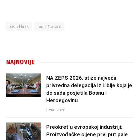
Elon Musk
Tesla Motors
NAJNOVIJE
NA ZEPS 2026. stiže najveća
privredna delegacija iz Libije koja je
do sada posjetila Bosnu i
Hercegovinu
07/08/2026
Preokret u evropskoj industriji:
Proizvođačke cijene prvi put pale