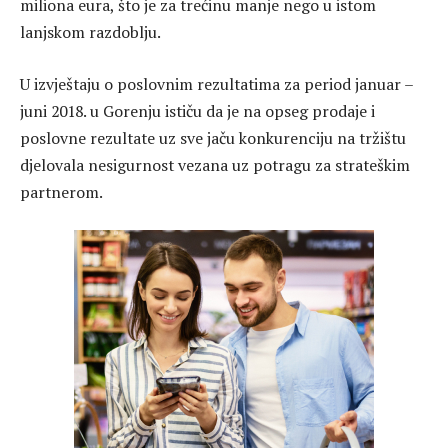
miliona eura, što je za trećinu manje nego u istom
lanjskom razdoblju.
U izvještaju o poslovnim rezultatima za period januar –
juni 2018. u Gorenju ističu da je na opseg prodaje i
poslovne rezultate uz sve jaču konkurenciju na tržištu
djelovala nesigurnost vezana uz potragu za strateškim
partnerom.