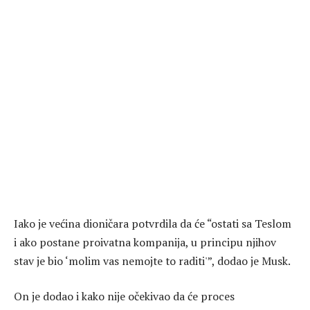
Iako je većina dioničara potvrdila da će “ostati sa Teslom
i ako postane proivatna kompanija, u principu njihov
stav je bio ‘molim vas nemojte to raditi'”, dodao je Musk.
On je dodao i kako nije očekivao da će proces