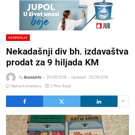
KOMPANIJE
Nekadašnji div bh. izdavaštva
prodat za 9 hiljada KM
By
BiznisInfo
25/08/2018
Updated:
25/08/2018
Nema komentara
2 Mins Read