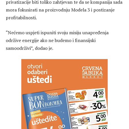
privatizacije biti toliko zahtjevan te da se kompanija sada
mora fokusirati na proizvodnju Modela 3 i postizanje
profitabilnosti.
“Nećemo uspjeti ispuniti svoju misiju unapređenja
održive energije ako ne budemo i finansijski
samoodrživi”, dodao je.