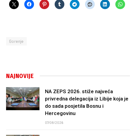
Gorenje
NAJNOVIJE
NA ZEPS 2026. stiže najveća
privredna delegacija iz Libije koja je
do sada posjetila Bosnu i
Hercegovinu
07/08/2026