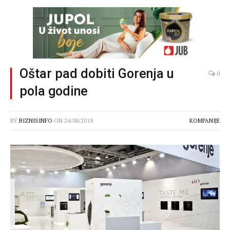
Oštar pad dobiti Gorenja u
0
pola godine
BY
BIZNISINFO
ON
24/08/2018
KOMPANIJE