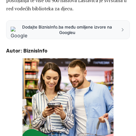
postojanja te više od 900 naslova Lastavica je svrstana u
red vodećih biblioteka za djecu.
Dodajte BiznisInfo.ba među omiljene izvore na
Googleu
Autor: BiznisInfo