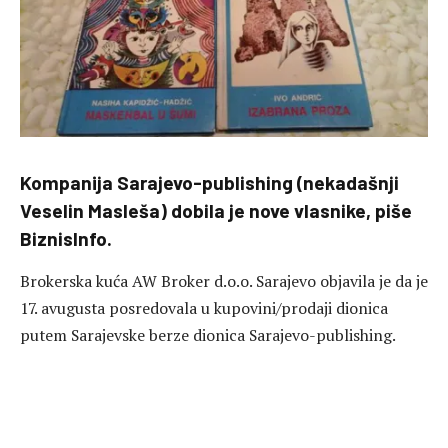
Kompanija Sarajevo-publishing (nekadašnji
Veselin Masleša) dobila je nove vlasnike, piše
BiznisInfo.
Brokerska kuća AW Broker d.o.o. Sarajevo objavila je da je
17. avugusta posredovala u kupovini/prodaji dionica
putem Sarajevske berze dionica Sarajevo-publishing.