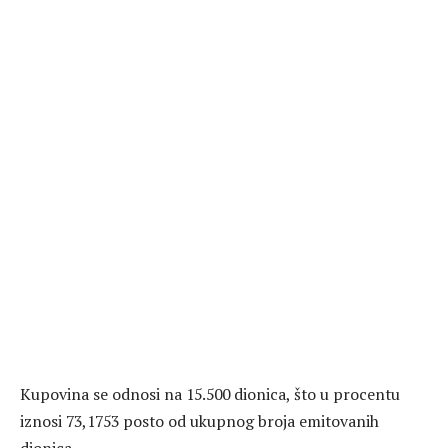
Kupovina se odnosi na 15.500 dionica, što u procentu
iznosi 73,1753 posto od ukupnog broja emitovanih