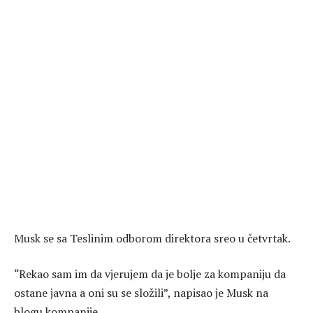
Musk se sa Teslinim odborom direktora sreo u četvrtak.
“Rekao sam im da vjerujem da je bolje za kompaniju da
ostane javna a oni su se složili”, napisao je Musk na
blogu kompanije.