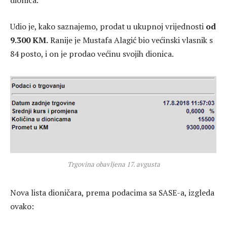
dionica.
Udio je, kako saznajemo, prodat u ukupnoj vrijednosti
od
9.300 KM.
Ranije je Mustafa Alagić bio većinski vlasnik s
84 posto, i on je prodao većinu svojih dionica.
Trgovina obavljena 17. avgusta
Nova lista dioničara, prema podacima sa SASE-a, izgleda
ovako: