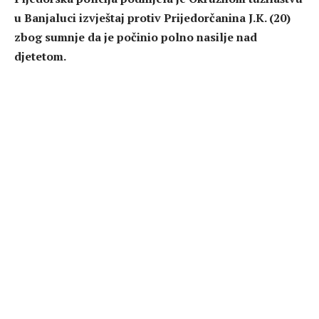
u Banjaluci izvještaj protiv Prijedorčanina J.K. (20)
zbog sumnje da je počinio polno nasilje nad
djetetom.