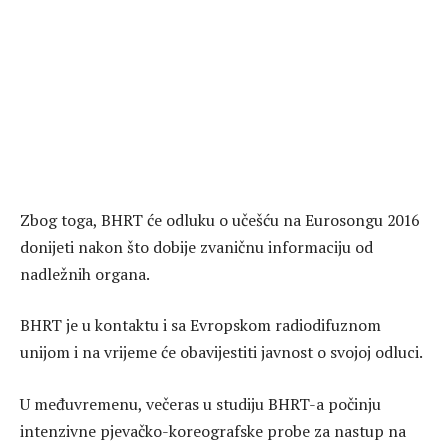
Zbog toga, BHRT će odluku o učešću na Eurosongu 2016
donijeti nakon što dobije zvaničnu informaciju od
nadležnih organa.
BHRT je u kontaktu i sa Evropskom radiodifuznom
unijom i na vrijeme će obavijestiti javnost o svojoj odluci.
U međuvremenu, večeras u studiju BHRT-a počinju
intenzivne pjevačko-koreografske probe za nastup na