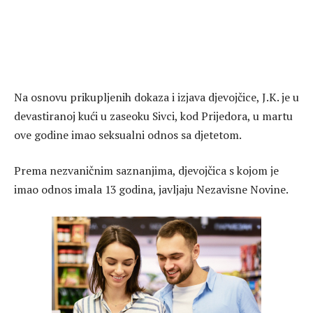
Na osnovu prikupljenih dokaza i izjava djevojčice, J.K. je u
devastiranoj kući u zaseoku Sivci, kod Prijedora, u martu
ove godine imao seksualni odnos sa djetetom.
Prema nezvaničnim saznanjima, djevojčica s kojom je
imao odnos imala 13 godina, javljaju Nezavisne Novine.