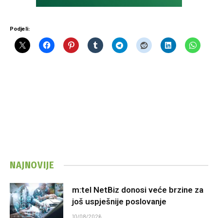
Podjeli:
NAJNOVIJE
m:tel NetBiz donosi veće brzine za
još uspješnije poslovanje
10/08/2026