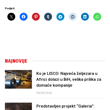
Podjeli:
NAJNOVIJE
Ko je LISCO: Najveća željezara u
Africi dolazi u BiH, velika prilika za
domaće kompanije
08/08/2026
Predstavljen projekt “Galeria”: