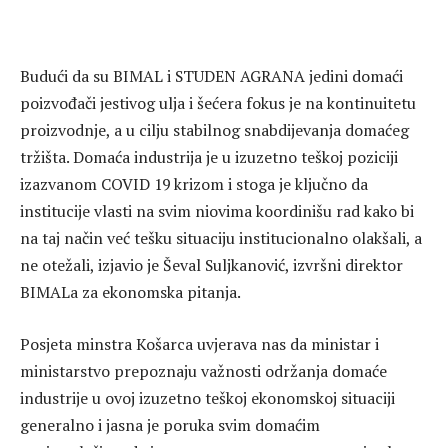
Budući da su BIMAL i STUDEN AGRANA jedini domaći
poizvođači jestivog ulja i šećera fokus je na kontinuitetu
proizvodnje, a u cilju stabilnog snabdijevanja domaćeg
tržišta. Domaća industrija je u izuzetno teškoj poziciji
izazvanom COVID 19 krizom i stoga je ključno da
institucije vlasti na svim niovima koordinišu rad kako bi
na taj način već tešku situaciju institucionalno olakšali, a
ne otežali, izjavio je Ševal Suljkanović, izvršni direktor
BIMALa za ekonomska pitanja.
Posjeta minstra Košarca uvjerava nas da ministar i
ministarstvo prepoznaju važnosti održanja domaće
industrije u ovoj izuzetno teškoj ekonomskoj situaciji
generalno i jasna je poruka svim domaćim