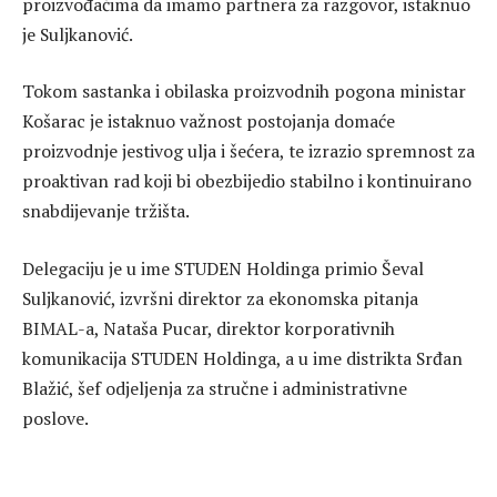
proizvođačima da imamo partnera za razgovor, istaknuo
je Suljkanović.
Tokom sastanka i obilaska proizvodnih pogona ministar
Košarac je istaknuo važnost postojanja domaće
proizvodnje jestivog ulja i šećera, te izrazio spremnost za
proaktivan rad koji bi obezbijedio stabilno i kontinuirano
snabdijevanje tržišta.
Delegaciju je u ime STUDEN Holdinga primio Ševal
Suljkanović, izvršni direktor za ekonomska pitanja
BIMAL-a, Nataša Pucar, direktor korporativnih
komunikacija STUDEN Holdinga, a u ime distrikta Srđan
Blažić, šef odjeljenja za stručne i administrativne
poslove.