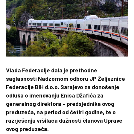
Vlada Federacije dala je prethodne
saglasnosti Nadzornom odboru JP Željeznice
Federacije BiH d.o.o. Sarajevo za donošenje
odluka o imenovanju Enisa Džafića za
generalnog direktora – predsjednika ovog
preduzeća, na period od četiri godine, te o
razrješenju vršilaca dužnosti članova Uprave
ovog preduzeća.