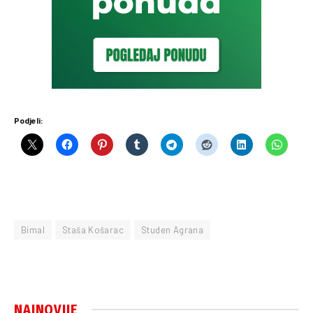
Podjeli:
Bimal
Staša Košarac
Studen Agrana
NAJNOVIJE