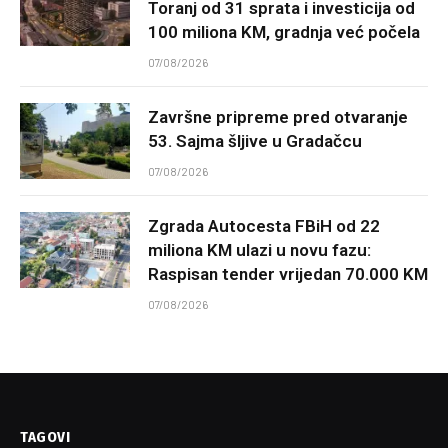
Toranj od 31 sprata i investicija od
100 miliona KM, gradnja već počela
07/08/2026
Završne pripreme pred otvaranje
53. Sajma šljive u Gradačcu
07/08/2026
Zgrada Autocesta FBiH od 22
miliona KM ulazi u novu fazu:
Raspisan tender vrijedan 70.000 KM
07/08/2026
TAGOVI