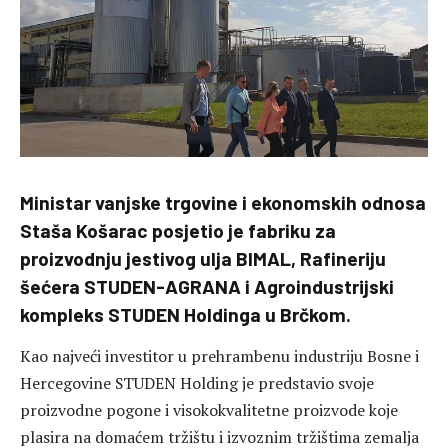
Ministar vanjske trgovine i ekonomskih odnosa
Staša Košarac posjetio je fabriku za
proizvodnju jestivog ulja BIMAL, Rafineriju
šećera STUDEN-AGRANA i Agroindustrijski
kompleks STUDEN Holdinga u Brčkom.
Kao najveći investitor u prehrambenu industriju Bosne i
Hercegovine STUDEN Holding je predstavio svoje
proizvodne pogone i visokokvalitetne proizvode koje
plasira na domaćem tržištu i izvoznim tržištima zemalja