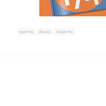
Apple Pay
Binance
Google Pay