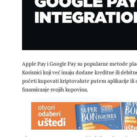
Apple Pay i Google Pay su popularne metode plać
Korisnici koji već imaju dodane kreditne ili debi
početi kupovati kriptovalute putem aplikacije ili 
finansiranje svojih kupovina.