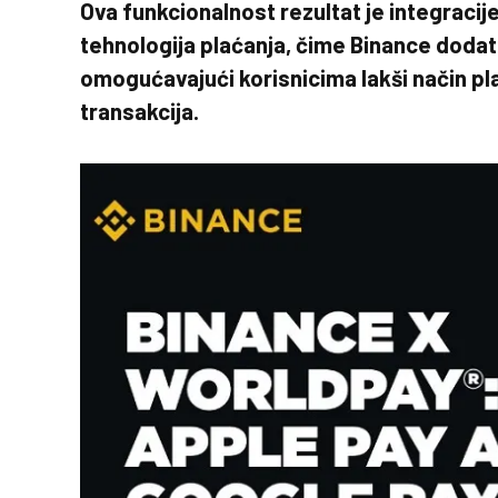
Ova funkcionalnost rezultat je integraci
tehnologija plaćanja, čime Binance dodat
omogućavajući korisnicima lakši način pla
transakcija.