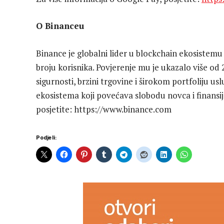
O Binanceu
Binance je globalni lider u blockchain ekosistemu 
broju korisnika. Povjerenje mu je ukazalo više od 
sigurnosti, brzini trgovine i širokom portfoliju us
ekosistema koji povećava slobodu novca i finansijs
posjetite: https://www.binance.com
Podjeli: