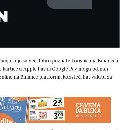
anja koje su već dobro poznate korisnicima Binancea.
tne kartice u Apple Pay ili Google Pay mogu odmah
online na Binance platformi, koristeći fiat valutu za