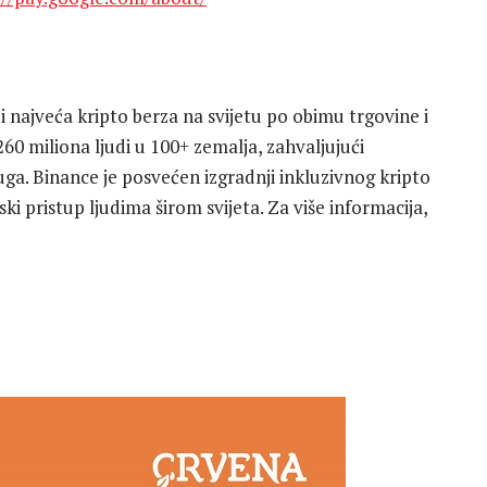
i najveća kripto berza na svijetu po obimu trgovine i
260 miliona ljudi u 100+ zemalja, zahvaljujući
luga. Binance je posvećen izgradnji inkluzivnog kripto
ki pristup ljudima širom svijeta. Za više informacija,