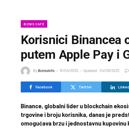
BIZNIS CAFE
Korisnici Binancea 
putem Apple Pay i 
By
BiznisInfo
15/04/2025
Updated:
04/09/2025
Facebook
Twitter
Linked
Binance, globalni lider u blockchain eko
trgovine i broju korisnika, danas je pred
omogućava brzu i jednostavnu kupovinu k