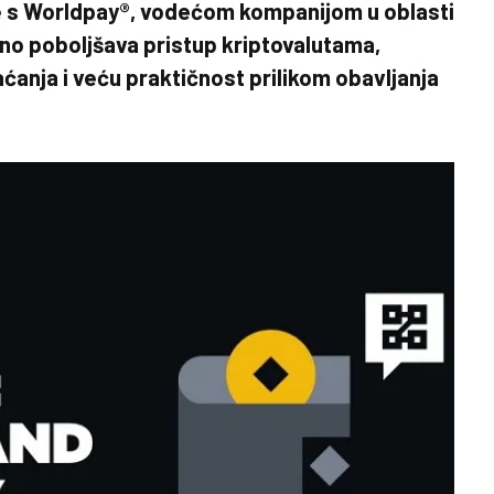
je s Worldpay®, vodećom kompanijom u oblasti
no poboljšava pristup kriptovalutama,
ćanja i veću praktičnost prilikom obavljanja