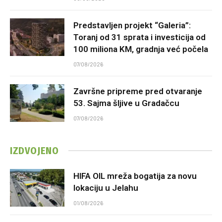
Predstavljen projekt “Galeria”:
Toranj od 31 sprata i investicija od
100 miliona KM, gradnja već počela
07/08/2026
Završne pripreme pred otvaranje
53. Sajma šljive u Gradačcu
07/08/2026
IZDVOJENO
HIFA OIL mreža bogatija za novu
lokaciju u Jelahu
01/08/2026