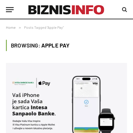
Home
»
Posts Tagged "Apple Pay"
BROWSING:
APPLE PAY