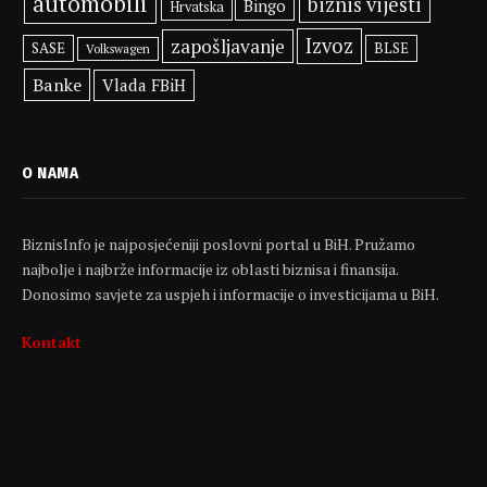
automobili
biznis vijesti
Bingo
Hrvatska
Izvoz
zapošljavanje
SASE
BLSE
Volkswagen
Banke
Vlada FBiH
O NAMA
BiznisInfo je najposjećeniji poslovni portal u BiH. Pružamo
najbolje i najbrže informacije iz oblasti biznisa i finansija.
Donosimo savjete za uspjeh i informacije o investicijama u BiH.
Kontakt