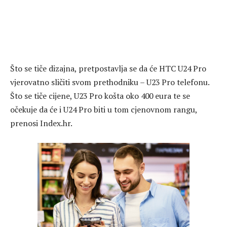
Što se tiče dizajna, pretpostavlja se da će HTC U24 Pro
vjerovatno sličiti svom prethodniku – U23 Pro telefonu.
Što se tiče cijene, U23 Pro košta oko 400 eura te se
očekuje da će i U24 Pro biti u tom cjenovnom rangu,
prenosi Index.hr.