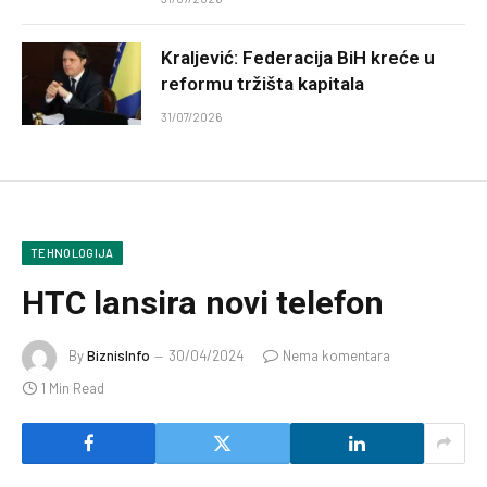
Kraljević: Federacija BiH kreće u
reformu tržišta kapitala
31/07/2026
TEHNOLOGIJA
HTC lansira novi telefon
By
BiznisInfo
30/04/2024
Nema komentara
1 Min Read