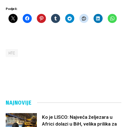
Podjeli:
HTC
NAJNOVIJE
Ko je LISCO: Najveća željezara u
Africi dolazi u BiH, velika prilika za