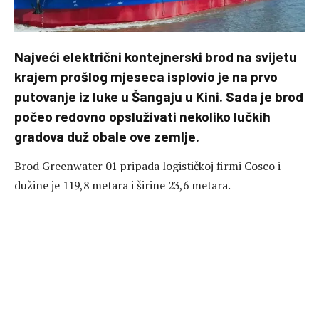
Najveći električni kontejnerski brod na svijetu
krajem prošlog mjeseca isplovio je na prvo
putovanje iz luke u Šangaju u Kini. Sada je brod
počeo redovno opsluživati nekoliko lučkih
gradova duž obale ove zemlje.
Brod Greenwater 01 pripada logističkoj firmi Cosco i
dužine je 119,8 metara i širine 23,6 metara.