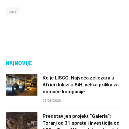
Kina
NAJNOVIJE
Ko je LISCO: Najveća željezara u
Africi dolazi u BiH, velika prilika za
domaće kompanije
08/08/2026
Predstavljen projekt “Galeria”:
Toranj od 31 sprata i investicija od