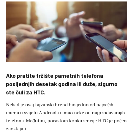
Ako pratite tržište pametnih telefona
posljednjih desetak godina ili duže, sigurno
ste čuli za HTC.
Nekad je ovaj tajvanski brend bio jedno od najvećih
imena u svijetu Androida i imao neke od najprodavanijih
telefona. Međutim, porastom konkurencije HTC je počeo
zaostajati.