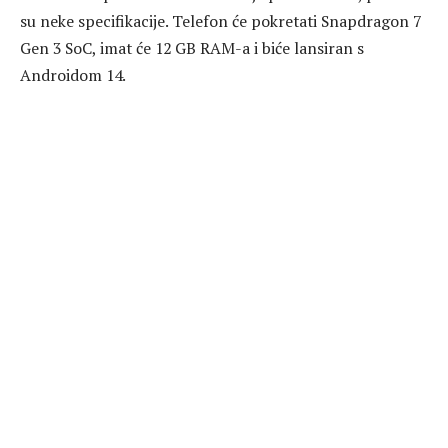
su neke specifikacije. Telefon će pokretati Snapdragon 7
Gen 3 SoC, imat će 12 GB RAM-a i biće lansiran s
Androidom 14.