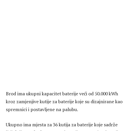
Brod ima ukupni kapacitet baterije veći od 50.000 kWh
kroz zamjenjive kutije za baterije koje su dizajnirane kao
spremnici i postavljene na palubu.
Ukupno ima mjesta za 36 kutija za baterije koje sadrže