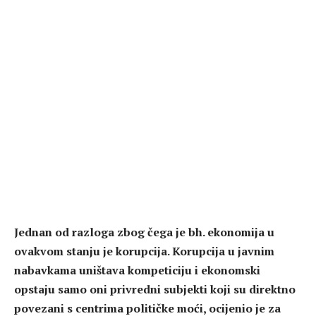
Jednan od razloga zbog čega je bh. ekonomija u
ovakvom stanju je korupcija. Korupcija u javnim
nabavkama uništava kompeticiju i ekonomski
opstaju samo oni privredni subjekti koji su direktno
povezani s centrima političke moći, ocijenio je za