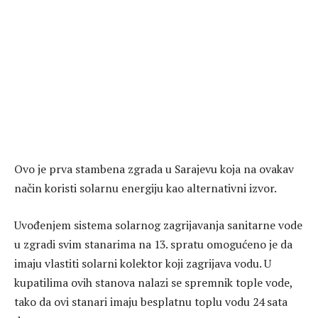
Ovo je prva stambena zgrada u Sarajevu koja na ovakav
način koristi solarnu energiju kao alternativni izvor.
Uvođenjem sistema solarnog zagrijavanja sanitarne vode
u zgradi svim stanarima na 13. spratu omogućeno je da
imaju vlastiti solarni kolektor koji zagrijava vodu. U
kupatilima ovih stanova nalazi se spremnik tople vode,
tako da ovi stanari imaju besplatnu toplu vodu 24 sata