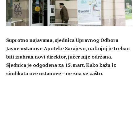
Suprotno najavama, sjednica Upravnog Odbora
Javne ustanove Apoteke Sarajevo, na kojoj je trebao
biti izabran novi direktor, jučer nije održana.
Sjednica je odgođena za 15. mart. Kako kažu iz
sindikata ove ustanove – ne zna se zašto.