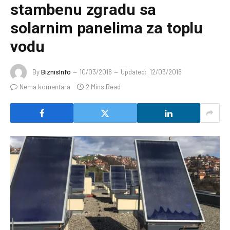
stambenu zgradu sa
solarnim panelima za toplu
vodu
By
BiznisInfo
10/03/2016
Updated:
12/03/2016
Nema komentara
2 Mins Read