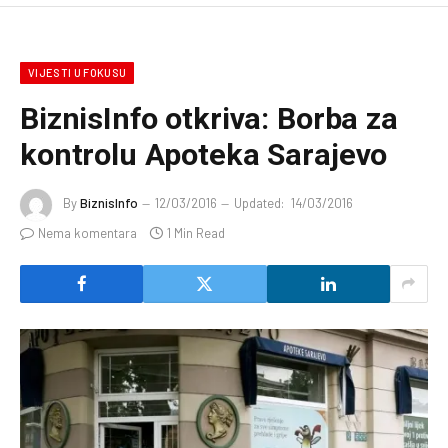
VIJESTI U FOKUSU
BiznisInfo otkriva: Borba za
kontrolu Apoteka Sarajevo
By
BiznisInfo
12/03/2016
Updated:
14/03/2016
Nema komentara
1 Min Read