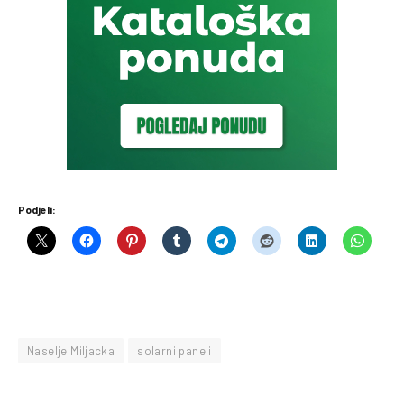
Podjeli:
Naselje Miljacka
solarni paneli