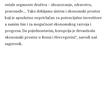
ostale segmente društva – obrazovanje, zdravstvo,
pravosuđe… Tako dobijamo sistem i ekonomski prostor
koji je apsolutno neprivlačan za potencijalne investitore
a samim tim i za mogućnost ekonomskog razvoja i
progresa. Da pojednostavim, korupcija je devastirala
ekonomski prostor u Bosni i Hercegovini”, navodi naš
sagovorik.