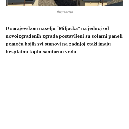
Ilustracija
U sarajevskom naselju “Miljacka” na jednoj od
novoizgrađenih zgrada postavljeni su solarni paneli
pomoću kojih svi stanovi na zadnjoj etaži imaju
besplatnu toplu sanitarnu vodu.