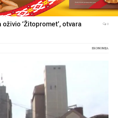
oživio ‘Žitopromet’, otvara
0
EKONOMIJA