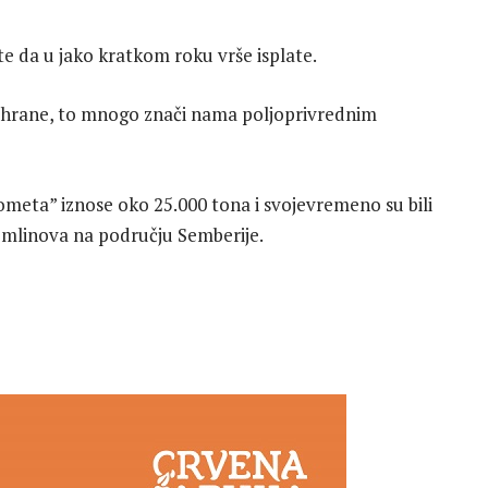
 te da u jako kratkom roku vrše isplate.
ne hrane, to mnogo znači nama poljoprivrednim
ometa” iznose oko 25.000 tona i svojevremeno su bili
h mlinova na području Semberije.