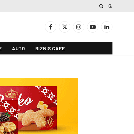
Facebook
X
Instagram
YouTube
LinkedIn
(Twitter)
E
AUTO
BIZNIS CAFE