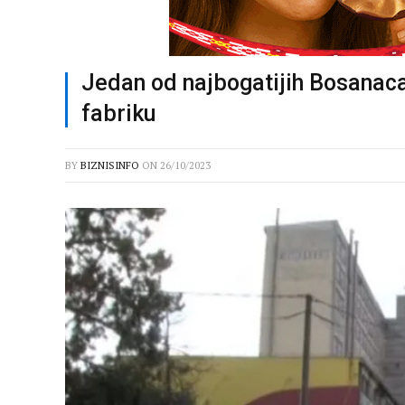
Jedan od najbogatijih Bosanaca 
fabriku
BY
BIZNISINFO
ON
26/10/2023