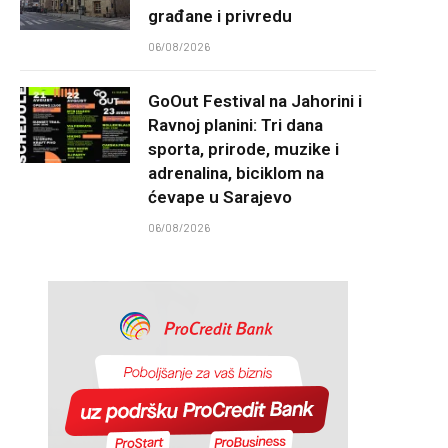
građane i privredu
06/08/2026
GoOut Festival na Jahorini i
Ravnoj planini: Tri dana
sporta, prirode, muzike i
adrenalina, biciklom na
ćevape u Sarajevo
06/08/2026