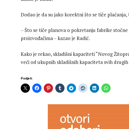
Dodao je da su jako korektni što se tiče plaćanja,
– Što se tiče planova o pokretanju fabrike stoč
proizvođačima – kazao je Radić.
Kako je rekao, skladišni kapaciteti “Novog Žitopr
veći od ukupnih skladišnih kapaciteta svih drugi
Podjeli: