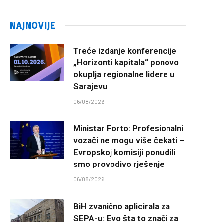
NAJNOVIJE
Treće izdanje konferencije
„Horizonti kapitala“ ponovo
okuplja regionalne lidere u
Sarajevu
06/08/2026
Ministar Forto: Profesionalni
vozači ne mogu više čekati –
Evropskoj komisiji ponudili
smo provodivo rješenje
06/08/2026
BiH zvanično aplicirala za
SEPA-u: Evo šta to znači za