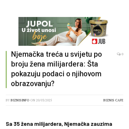
Njemačka treća u svijetu po
0
broju žena milijardera: Šta
pokazuju podaci o njihovom
obrazovanju?
BY
BIZNISINFO
ON
20/03/2025
BIZNIS CAFE
Sa 35 žena milijardera, Njemačka zauzima