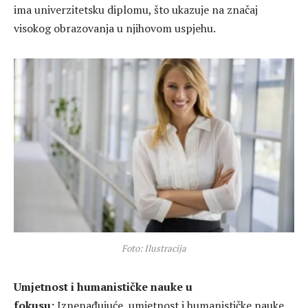
ima univerzitetsku diplomu, što ukazuje na značaj
visokog obrazovanja u njihovom uspjehu.
Foto: Ilustracija
Umjetnost i humanističke nauke u
fokusu:
Iznenađujuće, umjetnost i humanističke nauke