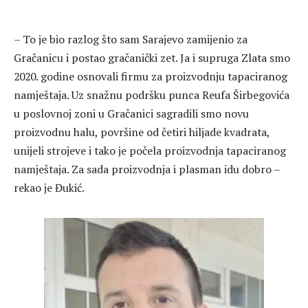
– To je bio razlog što sam Sarajevo zamijenio za
Gračanicu i postao gračanički zet. Ja i supruga Zlata smo
2020. godine osnovali firmu za proizvodnju tapaciranog
namještaja. Uz snažnu podršku punca Reufa Širbegovića
u poslovnoj zoni u Gračanici sagradili smo novu
proizvodnu halu, površine od četiri hiljade kvadrata,
unijeli strojeve i tako je počela proizvodnja tapaciranog
namještaja. Za sada proizvodnja i plasman idu dobro –
rekao je Đukić.