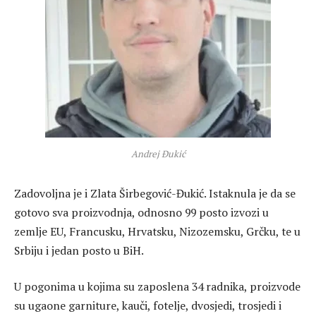
Andrej Đukić
Zadovoljna je i Zlata Širbegović-Đukić. Istaknula je da se
gotovo sva proizvodnja, odnosno 99 posto izvozi u
zemlje EU, Francusku, Hrvatsku, Nizozemsku, Grčku, te u
Srbiju i jedan posto u BiH.
U pogonima u kojima su zaposlena 34 radnika, proizvode
su ugaone garniture, kauči, fotelje, dvosjedi, trosjedi i