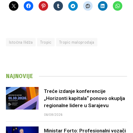
Istočna Ilidža
Tropic
Tropic maloprodaja
NAJNOVIJE
Treće izdanje konferencije
„Horizonti kapitala“ ponovo okuplja
regionalne lidere u Sarajevu
06/08/2026
Ministar Forto: Profesionalni vozači