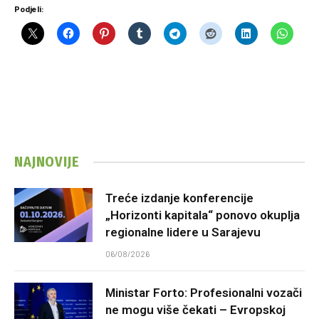
Podjeli:
NAJNOVIJE
Treće izdanje konferencije
„Horizonti kapitala“ ponovo okuplja
regionalne lidere u Sarajevu
06/08/2026
Ministar Forto: Profesionalni vozači
ne mogu više čekati – Evropskoj