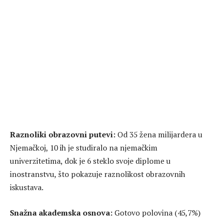
Raznoliki obrazovni putevi:
Od 35 žena milijardera u
Njemačkoj, 10 ih je studiralo na njemačkim
univerzitetima, dok je 6 steklo svoje diplome u
inostranstvu, što pokazuje raznolikost obrazovnih
iskustava.
Snažna akademska osnova:
Gotovo polovina (45,7%)