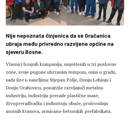
Nije nepoznata činjenica da se Gračanica
ubraja među privredno razvijene općine na
sjeveru Bosne.
Vlasnici brojnih kompanija, smještenih u tri poslovne
zone, svoje pogone ubrzanim tempom, osim u gradu,
sada šire u naseljima Stjepan Polje, Donju Lohinju i
Donju Orahovicu, ponajviše razvijajući metalnu
industriju, industriju prerade plastične mase,
drvoprerađivačku i industruju obuće, proizvodnju
mosnih kranova, armirano-betonskih prefabrikata.