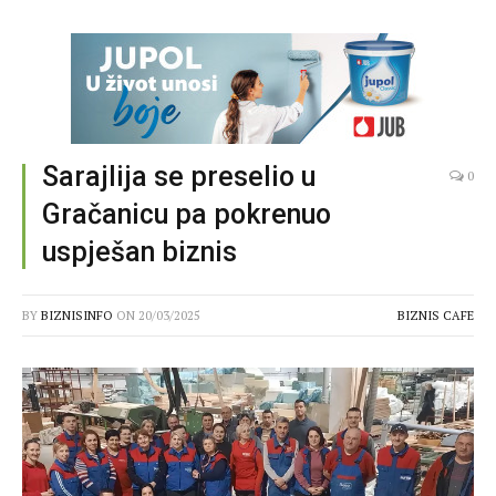
Sarajlija se preselio u
0
Gračanicu pa pokrenuo
uspješan biznis
BY
BIZNISINFO
ON
20/03/2025
BIZNIS CAFE