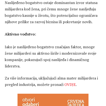
Naslijeđeno bogatstvo ostaje dominantan izvor statusa
milijardera kod žena, pri čemu mnoge žene nasljeđuju
bogatstvo kasnije u životu, što potencijalno ograničava
njihove prilike za razvoj biznisa ili pokretanje novih.
Aktivno vođstvo:
Iako je naslijeđeno bogatstvo značajan faktor, mnoge
žene milijarderi su aktivno širile i modernizovale svoje
kompanije, pokazujući spoj naslijeđa i dinamičnog
liderstva.
Za više informacija, uključujući alma mater milijardera i
pregled industrija, možete pronaći
OVDJE
.