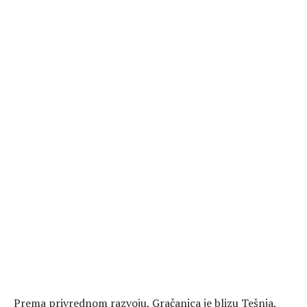
Prema privrednom razvoju, Gračanica je blizu Tešnja,