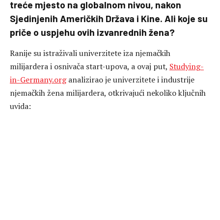
treće mjesto na globalnom nivou, nakon
Sjedinjenih Američkih Država i Kine. Ali koje su
priče o uspjehu ovih izvanrednih žena?
Ranije su istraživali univerzitete iza njemačkih
milijardera i osnivača start-upova, a ovaj put,
Studying-
in-Germany.org
analizirao je univerzitete i industrije
njemačkih žena milijardera, otkrivajući nekoliko ključnih
uvida: