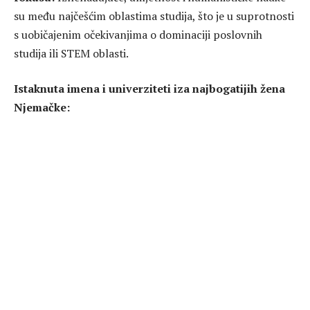
su među najčešćim oblastima studija, što je u suprotnosti
s uobičajenim očekivanjima o dominaciji poslovnih
studija ili STEM oblasti.
Istaknuta imena i univerziteti iza najbogatijih žena
Njemačke: