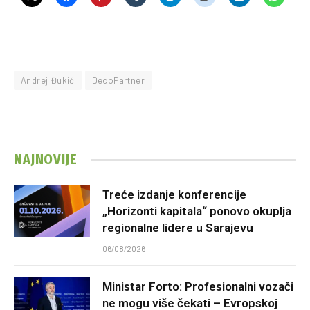
Andrej Đukić
DecoPartner
NAJNOVIJE
Treće izdanje konferencije
„Horizonti kapitala“ ponovo okuplja
regionalne lidere u Sarajevu
06/08/2026
Ministar Forto: Profesionalni vozači
ne mogu više čekati – Evropskoj