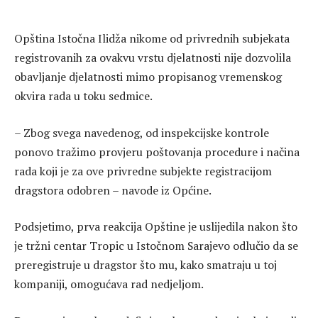
Opština Istočna Ilidža nikome od privrednih subjekata
registrovanih za ovakvu vrstu djelatnosti nije dozvolila
obavljanje djelatnosti mimo propisanog vremenskog
okvira rada u toku sedmice.
– Zbog svega navedenog, od inspekcijske kontrole
ponovo tražimo provjeru poštovanja procedure i načina
rada koji je za ove privredne subjekte registracijom
dragstora odobren – navode iz Općine.
Podsjetimo, prva reakcija Opštine je uslijedila nakon što
je tržni centar Tropic u Istočnom Sarajevo odlučio da se
preregistruje u dragstor što mu, kako smatraju u toj
kompaniji, omogućava rad nedjeljom.