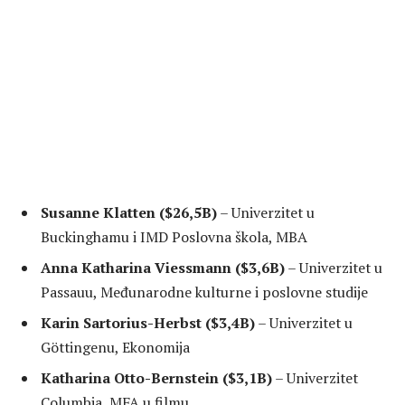
Susanne Klatten ($26,5B)
– Univerzitet u
Buckinghamu i IMD Poslovna škola, MBA
Anna Katharina Viessmann ($3,6B)
– Univerzitet u
Passauu, Međunarodne kulturne i poslovne studije
Karin Sartorius-Herbst ($3,4B)
– Univerzitet u
Göttingenu, Ekonomija
Katharina Otto-Bernstein ($3,1B)
– Univerzitet
Columbia, MFA u filmu