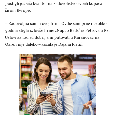
postigli još viši kvalitet na zadovoljstvo svojih kupaca
širom Evrope.
– Zadovoljna sam u ovoj firmi. Ovdje sam prije nekoliko
godina stigla iz bivše firme „Napco Bads“ iz Petrova u RS.
Uslovi za rad su dobri, a ni putovati u Karanovac na
Ozren nije daleko – kazala je Dajana Ristić.