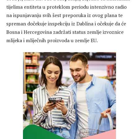
tijelima entiteta u proteklom periodu intenzivno radio
na ispunjavanju svih šest preporuka iz ovog plana te
spreman dočekuje inspekciju iz Dablina i očekuje da će
Bosna i Hercegovina zadržati status zemlje izvoznice
mlijeka i mliječnih proizvoda u zemlje EU.