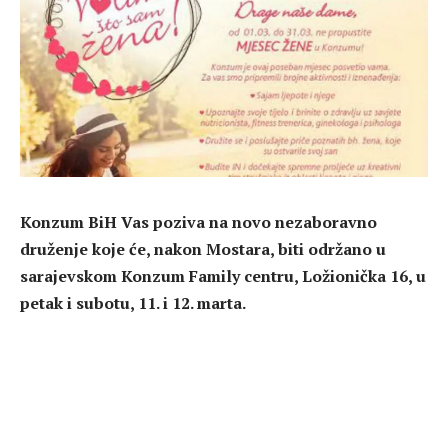
Konzum BiH Vas poziva na novo nezaboravno
druženje koje će, nakon Mostara, biti održano u
sarajevskom Konzum Family centru, Ložionička 16, u
petak i subotu, 11. i 12. marta.