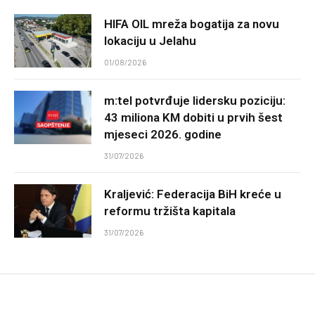
HIFA OIL mreža bogatija za novu
lokaciju u Jelahu
01/08/2026
m:tel potvrđuje lidersku poziciju:
43 miliona KM dobiti u prvih šest
mjeseci 2026. godine
31/07/2026
Kraljević: Federacija BiH kreće u
reformu tržišta kapitala
31/07/2026