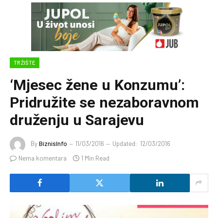
TRŽIŠTE
‘Mjesec žene u Konzumu’:
Pridružite se nezaboravnom
druženju u Sarajevu
By
BiznisInfo
11/03/2016
Updated:
12/03/2016
Nema komentara
1 Min Read