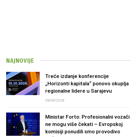
NAJNOVIJE
Treće izdanje konferencije
„Horizonti kapitala“ ponovo okuplja
regionalne lidere u Sarajevu
06/08/2026
Ministar Forto: Profesionalni vozači
ne mogu više čekati – Evropskoj
komisiji ponudili smo provodivo