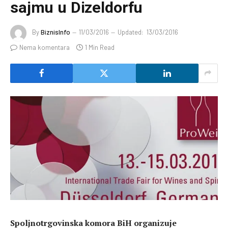
sajmu u Dizeldorfu
By
BiznisInfo
11/03/2016
Updated:
13/03/2016
Nema komentara
1 Min Read
Spoljnotrgovinska komora BiH organizuje