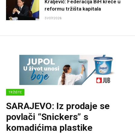
Kraljević: Federacija BiH kreće u
reformu tržišta kapitala
31/07/2026
TRŽIŠTE
SARAJEVO: Iz prodaje se
povlači “Snickers” s
komadićima plastike