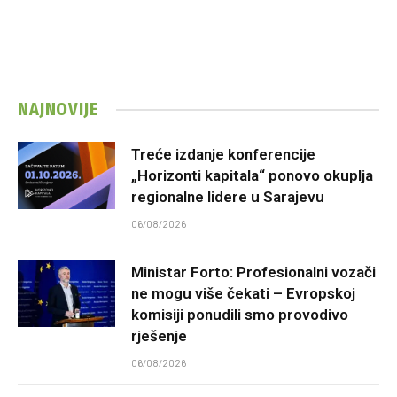
NAJNOVIJE
Treće izdanje konferencije
„Horizonti kapitala“ ponovo okuplja
regionalne lidere u Sarajevu
06/08/2026
Ministar Forto: Profesionalni vozači
ne mogu više čekati – Evropskoj
komisiji ponudili smo provodivo
rješenje
06/08/2026