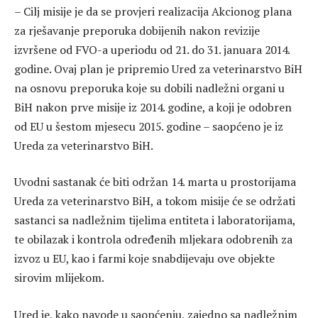
– Cilj misije je da se provjeri realizacija Akcionog plana
za rješavanje preporuka dobijenih nakon revizije
izvršene od FVO-a uperiodu od 21. do 31. januara 2014.
godine. Ovaj plan je pripremio Ured za veterinarstvo BiH
na osnovu preporuka koje su dobili nadležni organi u
BiH nakon prve misije iz 2014. godine, a koji je odobren
od EU u šestom mjesecu 2015. godine – saopćeno je iz
Ureda za veterinarstvo BiH.
Uvodni sastanak će biti održan 14. marta u prostorijama
Ureda za veterinarstvo BiH, a tokom misije će se održati
sastanci sa nadležnim tijelima entiteta i laboratorijama,
te obilazak i kontrola određenih mljekara odobrenih za
izvoz u EU, kao i farmi koje snabdijevaju ove objekte
sirovim mlijekom.
Ured je, kako navode u saopćenju, zajedno sa nadležnim