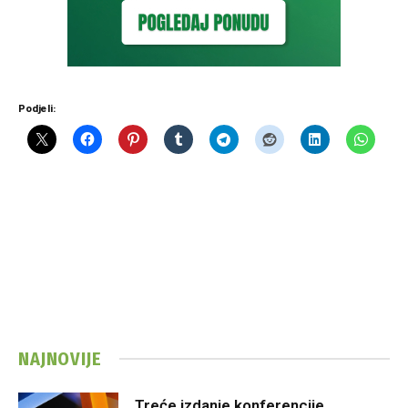
Podjeli:
NAJNOVIJE
Treće izdanje konferencije