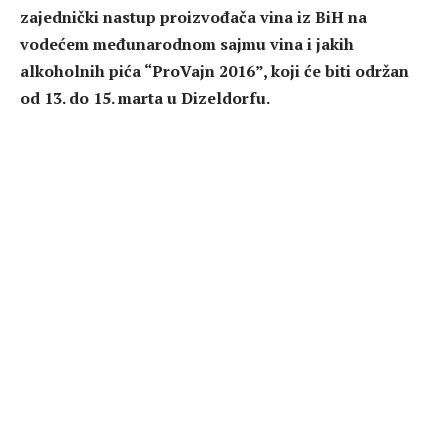
zajednički nastup proizvođača vina iz BiH na
vodećem međunarodnom sajmu vina i jakih
alkoholnih pića “ProVajn 2016”, koji će biti održan
od 13. do 15. marta u Dizeldorfu.