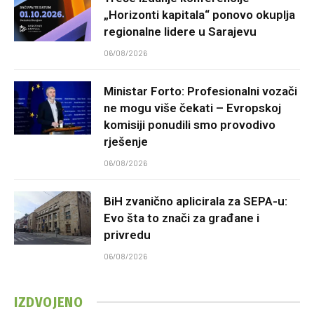
„Horizonti kapitala“ ponovo okuplja
regionalne lidere u Sarajevu
06/08/2026
Ministar Forto: Profesionalni vozači
ne mogu više čekati – Evropskoj
komisiji ponudili smo provodivo
rješenje
06/08/2026
BiH zvanično aplicirala za SEPA-u:
Evo šta to znači za građane i
privredu
06/08/2026
IZDVOJENO