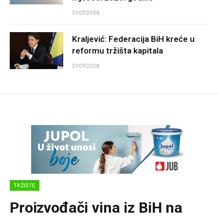
31/07/2026
Kraljević: Federacija BiH kreće u
reformu tržišta kapitala
31/07/2026
TRŽIŠTE
Proizvođači vina iz BiH na