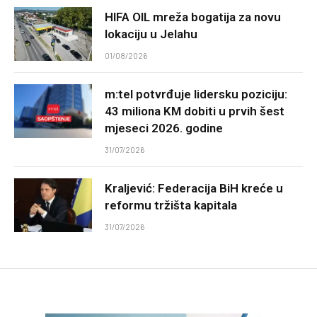
HIFA OIL mreža bogatija za novu
lokaciju u Jelahu
01/08/2026
m:tel potvrđuje lidersku poziciju:
43 miliona KM dobiti u prvih šest
mjeseci 2026. godine
31/07/2026
Kraljević: Federacija BiH kreće u
reformu tržišta kapitala
31/07/2026