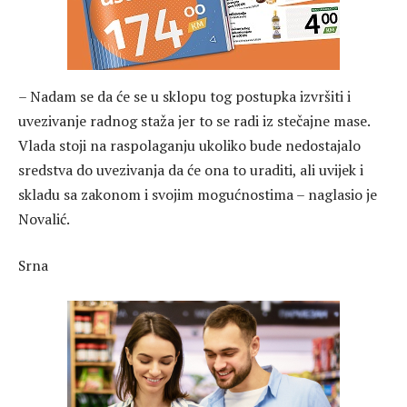
– Nadam se da će se u sklopu tog postupka izvršiti i
uvezivanje radnog staža jer to se radi iz stečajne mase.
Vlada stoji na raspolaganju ukoliko bude nedostajalo
sredstva do uvezivanja da će ona to uraditi, ali uvijek i
skladu sa zakonom i svojim mogućnostima – naglasio je
Novalić.
Srna