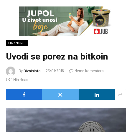
FINANSIJE
Uvodi se porez na bitkoin
By
BiznisInfo
23/01/2018
Nema komentara
1 Min Read