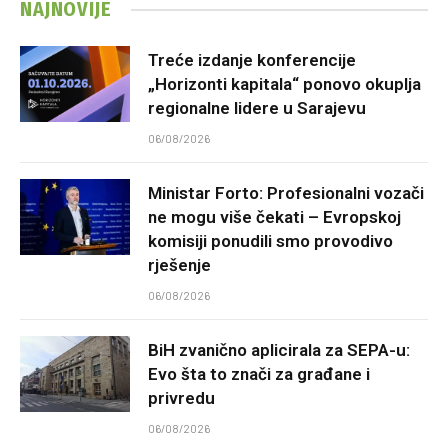
NAJNOVIJE
Treće izdanje konferencije
„Horizonti kapitala“ ponovo okuplja
regionalne lidere u Sarajevu
06/08/2026
Ministar Forto: Profesionalni vozači
ne mogu više čekati – Evropskoj
komisiji ponudili smo provodivo
rješenje
06/08/2026
BiH zvanično aplicirala za SEPA-u:
Evo šta to znači za građane i
privredu
06/08/2026