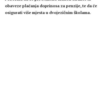
obaveze plaćanja doprinosa za penzije, te da će
osigurati više mjesta u dvojezičnim školama.