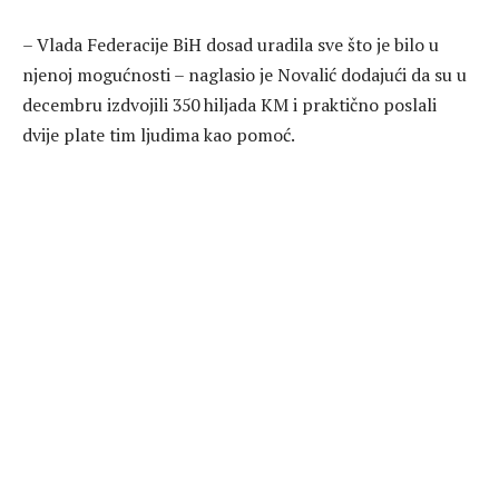
– Vlada Federacije BiH dosad uradila sve što je bilo u
njenoj mogućnosti – naglasio je Novalić dodajući da su u
decembru izdvojili 350 hiljada KM i praktično poslali
dvije plate tim ljudima kao pomoć.