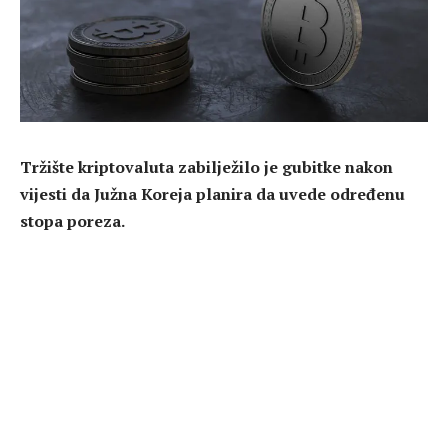
Tržište kriptovaluta zabilježilo je gubitke nakon
vijesti da Јužna Koreja planira da uvede određenu
stopa poreza.