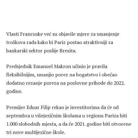
Vlasti Francuske već su objavile mjere za smanjenje
troškova rada kako bi Pariz postao atraktivniji za
bankarski sektor poslije Brexita.
Predsjednik Emanuel Makron učinio je pravila
fleksibilnijim, smanjio porez na bogatstvo i obećao
dodatno rezanje poreza na poslovne prihode do 2022.
godine.
Premijer Eduar Filip rekao je investitorima da će od
septembra u višejezičnim školama u regionu Pariza biti
1.000 slobodnih mjesta, a da će 2021. godine biti otvorene
tri nove multijezične škole.