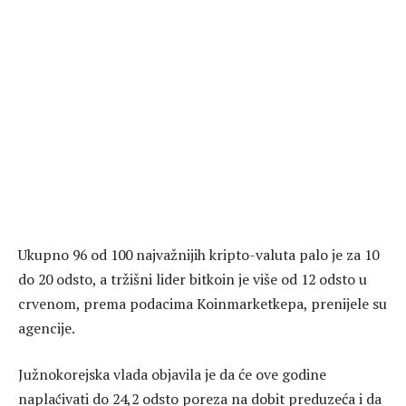
Ukupno 96 od 100 najvažnijih kripto-valuta palo je za 10
do 20 odsto, a tržišni lider bitkoin je više od 12 odsto u
crvenom, prema podacima Koinmarketkepa, prenijele su
agencije.
Јužnokorejska vlada objavila je da će ove godine
naplać́ivati do 24,2 odsto poreza na dobit preduzeća i da