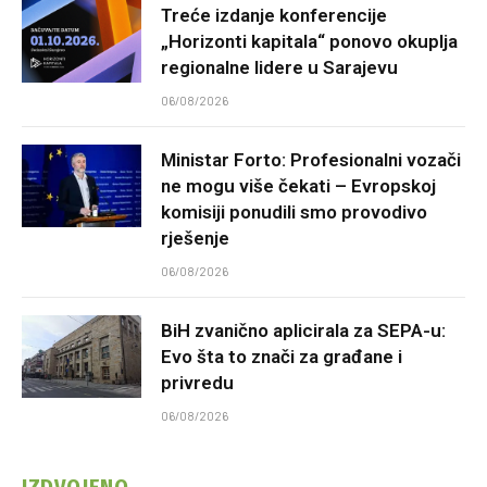
Treće izdanje konferencije
„Horizonti kapitala“ ponovo okuplja
regionalne lidere u Sarajevu
06/08/2026
Ministar Forto: Profesionalni vozači
ne mogu više čekati – Evropskoj
komisiji ponudili smo provodivo
rješenje
06/08/2026
BiH zvanično aplicirala za SEPA-u:
Evo šta to znači za građane i
privredu
06/08/2026