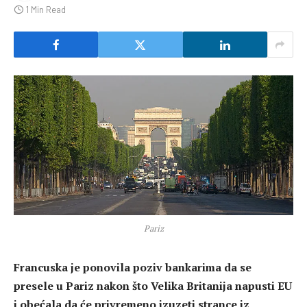
1 Min Read
Pariz
Francuska je ponovila poziv bankarima da se
presele u Pariz nakon što Velika Britanija napusti EU
i obećala da će privremeno izuzeti strance iz