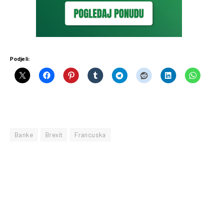
Podjeli:
Banke
Brexit
Francuska