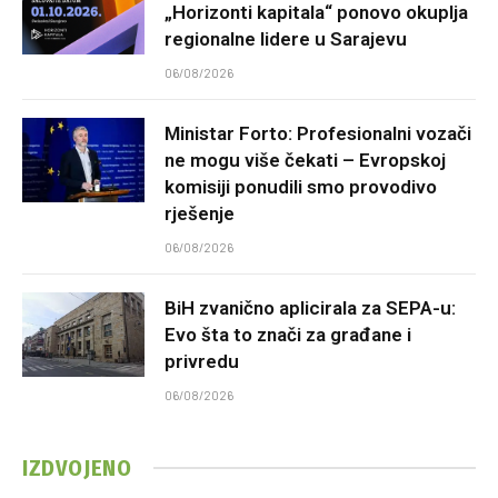
„Horizonti kapitala“ ponovo okuplja
regionalne lidere u Sarajevu
06/08/2026
Ministar Forto: Profesionalni vozači
ne mogu više čekati – Evropskoj
komisiji ponudili smo provodivo
rješenje
06/08/2026
BiH zvanično aplicirala za SEPA-u:
Evo šta to znači za građane i
privredu
06/08/2026
IZDVOJENO