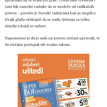
zato bih zamolio radnike da se suzdrže od radikalnih
poteza – poručio je Novalić radnicima koji su stupili u
štrajk glađu očekujući da se nađu rješenja za tešku
sitaciju u kojoj se nalaze.
Napomenuo je da je sada na potezu stečani upravnik, te
da stečajni postupak ide svojim tokom.