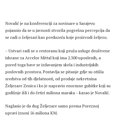
Novalić je na konferenciji za novinare u Sarajevu
pojasnio da se u javnosti stvorila pogrešna percepcija da
se radi o željezari kao preduzeću koje proizvodi željezo.
– Ustvari radi se o restoranu koji pruža usluge društvene
ishrane za Arcelor Mittal koji ima 2.300 uposlenih, a
pored toga bave se izdavanjem skela i industrijskih
poslovnih prostora. Postavlja se pitanje gdje su otišla
sredstva od tih djelatnosti, od prodaje nekretnina
Željezare Zenica i ko je napravio enormne gubitke koji su
godišnje išli i do četiri miliona maraka – kazao je Novalić.
Naglasio je da dug Željezare samo prema Poreznoj
upravi iznosi 56 miliona KM.