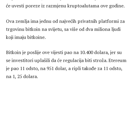
će uvesti poreze iz razmjenu kruptoalutama ove godine.
Ova zemlja ima jednu od najvećih privatnih platformi za
trgovinu bitkoin na svijetu, sa više od dva miliona ljudi
koji imaju bitkoine.
Bitkoin je poslije ove vijesti pao na 10.400 dolara, jer su
se investitori uplašili da će regulacija biti stroža. Etereum
je pao 11 odsto, na 951 dolar, a ripli takođe za 11 odsto,
na 1, 25 dolara.