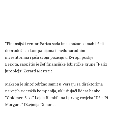
“Finansijski centar Pariza sada ima snažan zamah i želi
dobrodošlicu kompanijama i međunarodnim
investitorima i jača svoju poziciju u Evropi poslije
Brexita, saopštio je šef finansijske lobističke grupe “Pariz
juroplejs” Žerard Mestraje.
Makron je sinoć održao samit u Versaju sa direktorima
najvećih svjetskih kompanija, uključujući lidera banke
“Goldmen Saks” Lojda Blenkfajna i prvog čovjeka “Džej Pi
Morgana” Džejmija Dimona.