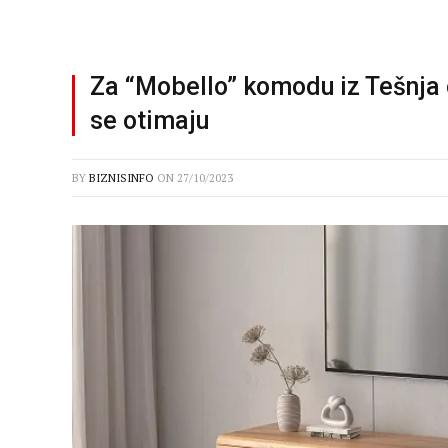
Za “Mobello” komodu iz Tešnja
se otimaju
BY
BIZNISINFO
ON
27/10/2023