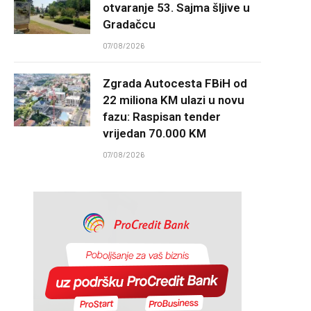
otvaranje 53. Sajma šljive u
Gradačcu
07/08/2026
Zgrada Autocesta FBiH od
22 miliona KM ulazi u novu
fazu: Raspisan tender
vrijedan 70.000 KM
07/08/2026