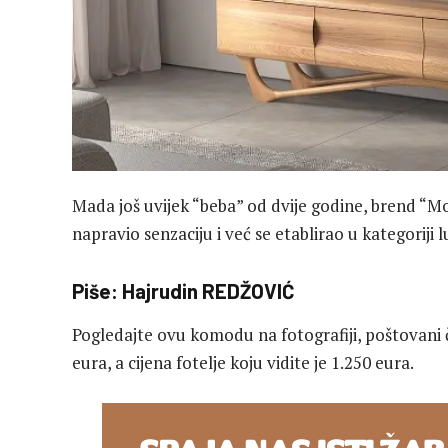
Mada još uvijek “beba” od dvije godine, brend “Mo
napravio senzaciju i već se etablirao u kategoriji
Piše: Hajrudin REDŽOVIĆ
Pogledajte ovu komodu na fotografiji, poštovani či
eura, a cijena fotelje koju vidite je 1.250 eura.