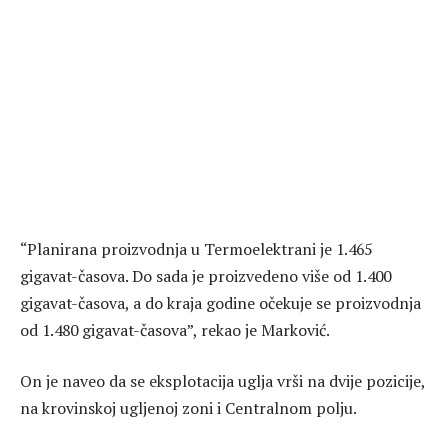
“Planirana proizvodnja u Termoelektrani je 1.465
gigavat-časova. Do sada je proizvedeno više od 1.400
gigavat-časova, a do kraja godine očekuje se proizvodnja
od 1.480 gigavat-časova”, rekao je Marković.
On je naveo da se eksplotacija uglja vrši na dvije pozicije,
na krovinskoj ugljenoj zoni i Centralnom polju.