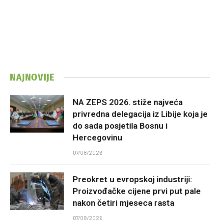
NAJNOVIJE
NA ZEPS 2026. stiže najveća
privredna delegacija iz Libije koja je
do sada posjetila Bosnu i
Hercegovinu
07/08/2026
Preokret u evropskoj industriji:
Proizvođačke cijene prvi put pale
nakon četiri mjeseca rasta
07/08/2026