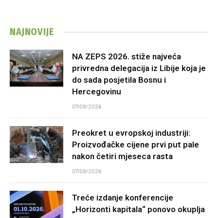
NAJNOVIJE
NA ZEPS 2026. stiže najveća
privredna delegacija iz Libije koja je
do sada posjetila Bosnu i
Hercegovinu
07/08/2026
Preokret u evropskoj industriji:
Proizvođačke cijene prvi put pale
nakon četiri mjeseca rasta
07/08/2026
Treće izdanje konferencije
„Horizonti kapitala“ ponovo okuplja