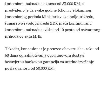
koncesionu naknadu u iznosu od 83.000 KM, a
predviđeno je da svake godine tokom cjelokupnog
koncesionog perioda Ministarstvu za poljoprivredu,
šumarstvo i vodoprivredu ZDK plaća kontinuiranu
koncesionu naknadu u visini od 10 posto od ostvarenog
prihoda objekta MHE.
Također, koncesionar je preuzeo obavezu da u roku od
60 dana od zaključivanja ovog ugovora dostavi
bezuvjetnu bankovnu garanciju za uredno izvršenje
posla u iznosu od 50.000 KM.