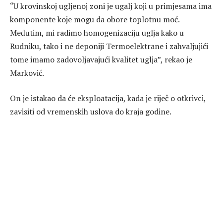
“U krovinskoj ugljenoj zoni je ugalj koji u primjesama ima
komponente koje mogu da obore toplotnu moć.
Međutim, mi radimo homogenizaciju uglja kako u
Rudniku, tako i ne deponiji Termoelektrane i zahvaljujići
tome imamo zadovoljavajući kvalitet uglja”, rekao je
Marković.
On je istakao da će eksploatacija, kada je riječ o otkrivci,
zavisiti od vremenskih uslova do kraja godine.