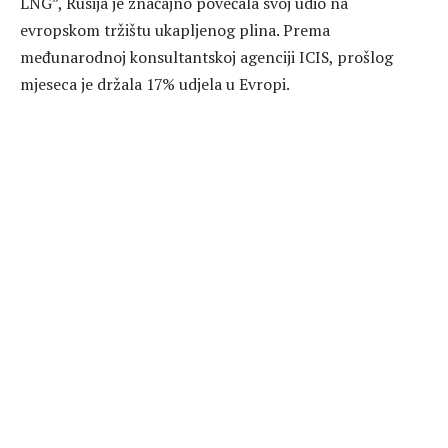
LNG”, Rusija je značajno povećala svoj udio na
evropskom tržištu ukapljenog plina. Prema
međunarodnoj konsultantskoj agenciji ICIS, prošlog
mjeseca je držala 17% udjela u Evropi.