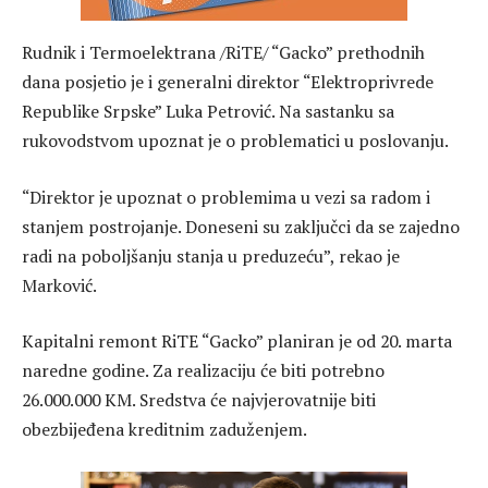
Rudnik i Termoelektrana /RiTE/ “Gacko” prethodnih
dana posjetio je i generalni direktor “Elektroprivrede
Republike Srpske” Luka Petrović. Na sastanku sa
rukovodstvom upoznat je o problematici u poslovanju.
“Direktor je upoznat o problemima u vezi sa radom i
stanjem postrojanje. Doneseni su zaključci da se zajedno
radi na poboljšanju stanja u preduzeću”, rekao je
Marković.
Kapitalni remont RiTE “Gacko” planiran je od 20. marta
naredne godine. Za realizaciju će biti potrebno
26.000.000 KM. Sredstva će najvjerovatnije biti
obezbijeđena kreditnim zaduženjem.