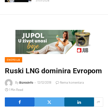
31/07/2026
ENERGIJA
Ruski LNG dominira Evropom
By
BiznisInfo
12/12/2018
Nema komentara
1 Min Read