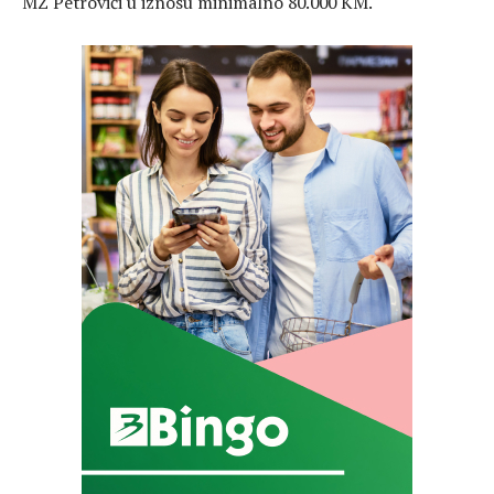
MZ Petrovići u iznosu minimalno 80.000 KM.