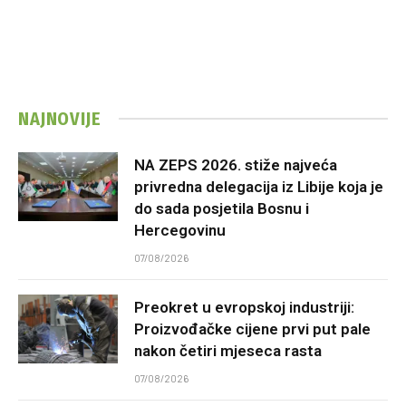
NAJNOVIJE
NA ZEPS 2026. stiže najveća
privredna delegacija iz Libije koja je
do sada posjetila Bosnu i
Hercegovinu
07/08/2026
Preokret u evropskoj industriji:
Proizvođačke cijene prvi put pale
nakon četiri mjeseca rasta
07/08/2026