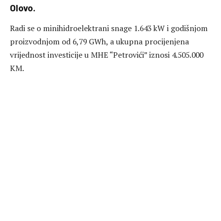
Olovo.
Radi se o minihidroelektrani snage 1.643 kW i godišnjom
proizvodnjom od 6,79 GWh, a ukupna procijenjena
vrijednost investicije u MHE “Petrovići” iznosi 4.505.000
KM.