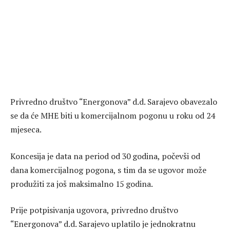
Privredno društvo “Energonova” d.d. Sarajevo obavezalo
se da će MHE biti u komercijalnom pogonu u roku od 24
mjeseca.
Koncesija je data na period od 30 godina, počevši od
dana komercijalnog pogona, s tim da se ugovor može
produžiti za još maksimalno 15 godina.
Prije potpisivanja ugovora, privredno društvo
“Energonova” d.d. Sarajevo uplatilo je jednokratnu