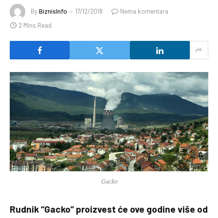
By
BiznisInfo
17/12/2018
Nema komentara
2 Mins Read
Gacko
Rudnik “Gacko” proizvest će ove godine više od