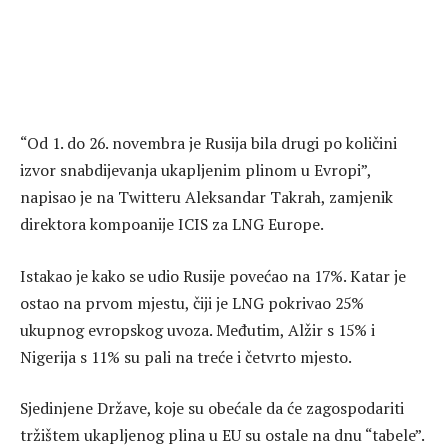
“Od 1. do 26. novembra je Rusija bila drugi po količini
izvor snabdijevanja ukapljenim plinom u Evropi”,
napisao je na Twitteru Aleksandar Takrah, zamjenik
direktora kompoanije ICIS za LNG Europe.
Istakao je kako se udio Rusije povećao na 17%. Katar je
ostao na prvom mjestu, čiji je LNG pokrivao 25%
ukupnog evropskog uvoza. Međutim, Alžir s 15% i
Nigerija s 11% su pali na treće i četvrto mjesto.
Sjedinjene Države, koje su obećale da će zagospodariti
tržištem ukapljenog plina u EU su ostale na dnu “tabele”.