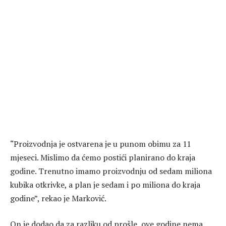
“Proizvodnja je ostvarena je u punom obimu za 11
mjeseci. Mislimo da ćemo postići planirano do kraja
godine. Trenutno imamo proizvodnju od sedam miliona
kubika otkrivke, a plan je sedam i po miliona do kraja
godine”, rekao je Marković.
On je dodao da za razliku od prošle, ove godine nema