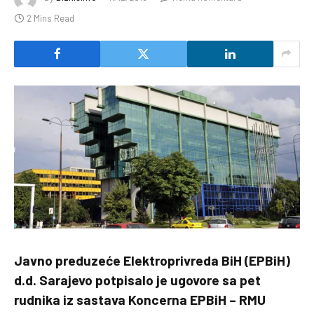
2 Mins Read
Javno preduzeće Elektroprivreda BiH (EPBiH)
d.d. Sarajevo potpisalo je ugovore sa pet
rudnika iz sastava Koncerna EPBiH – RMU