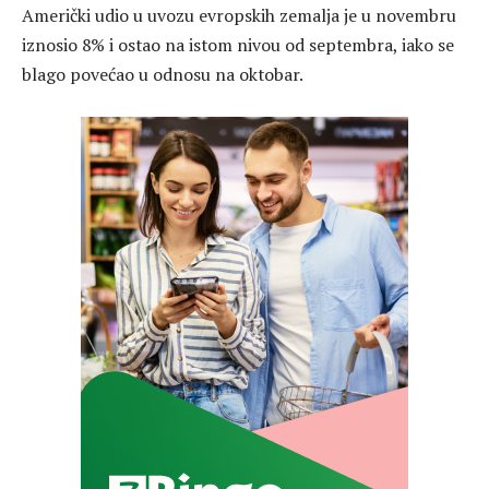
Američki udio u uvozu evropskih zemalja je u novembru
iznosio 8% i ostao na istom nivou od septembra, iako se
blago povećao u odnosu na oktobar.