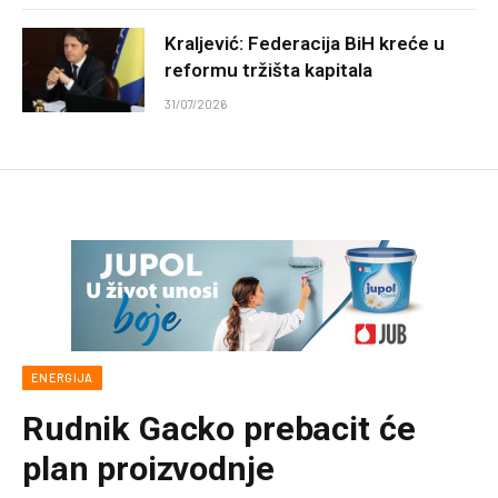
Kraljević: Federacija BiH kreće u
reformu tržišta kapitala
31/07/2026
ENERGIJA
Rudnik Gacko prebacit će
plan proizvodnje