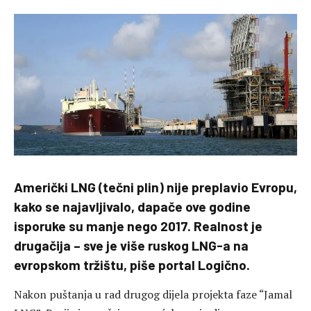
Američki LNG (tečni plin) nije preplavio Evropu,
kako se najavljivalo, dapače ove godine
isporuke su manje nego 2017. Realnost je
drugačija – sve je više ruskog LNG-a na
evropskom tržištu, piše portal Logično.
Nakon puštanja u rad drugog dijela projekta faze “Jamal