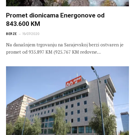
Promet dionicama Energonove od
843.600 KM
BERZE
15/07/2020
Na današnjem trgovanju na Sarajevskoj berzi ostvaren je
promet od 935.897 KM (925.767 KM redovne…