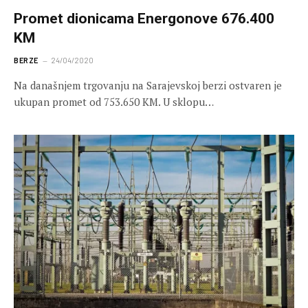
Promet dionicama Energonove 676.400
KM
BERZE
24/04/2020
Na današnjem trgovanju na Sarajevskoj berzi ostvaren je
ukupan promet od 753.650 KM. U sklopu…