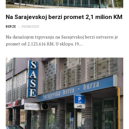
Na Sarajevskoj berzi promet 2,1 milion KM
BERZE
25/06/2020
Na današnjem trgovanju na Sarajevskoj berzi ostvaren je
promet od 2.123.616 KM. U sklopu 19…