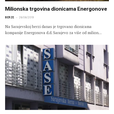
Milionska trgovina dionicama Energonove
BERZE
26/06/2019
Na Sarajevskoj berzi danas je trgovano dionicama
kompanije Energonova d.d. Sarajevo za više od milion…