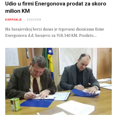
Udio u firmi Energonova prodat za skoro
milion KM
KOMPANIJE
21/01/2019
Na Sarajevskoj berzi danas je trgovano dionicama firme
Energonova d.d. Sarajevo za 918.340 KM. Prodato…