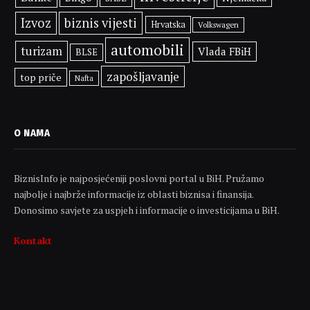
Izvoz
biznis vijesti
Hrvatska
Volkswagen
automobili
turizam
Vlada FBiH
BLSE
zapošljavanje
top priče
Nafta
O NAMA
BiznisInfo je najposjećeniji poslovni portal u BiH. Pružamo
najbolje i najbrže informacije iz oblasti biznisa i finansija.
Donosimo savjete za uspjeh i informacije o investicijama u BiH.
Kontakt