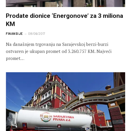
Prodate dionice ‘Energonove’ za 3 miliona
KM
FINANSIJE
08/06/2017
Na današnjem trgovanju na Sarajevskoj berzi-burzi
ostvaren je ukupan promet od 3.260.757 KM. Najveći
promet…