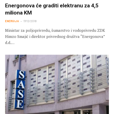
Energonova će graditi elektranu za 4,5
miliona KM
ENERGIJA
17/12/2018
Ministar za poljoprivredu, šumarstvo i vodoprivredu ZDK
Himzo Smajić i direktor privrednog društva “Energonova”
d.d.…