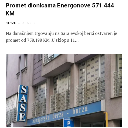
Promet dionicama Energonove 571.444
KM
BERZE
17/06/2020
Na današnjem trgovanju na Sarajevskoj berzi ostvaren je
promet od 758.198 KM .U sklopu 11…