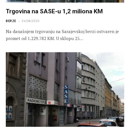
Trgovina na SASE-u 1,2 miliona KM
BERZE
24/06/2020
Na današnjem trgovanju na Sarajevskoj berzi ostvaren je
promet od 1.229.782 KM. U sklopu 25…