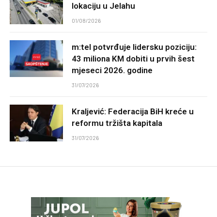
lokaciju u Jelahu
01/08/2026
m:tel potvrđuje lidersku poziciju:
43 miliona KM dobiti u prvih šest
mjeseci 2026. godine
31/07/2026
Kraljević: Federacija BiH kreće u
reformu tržišta kapitala
31/07/2026