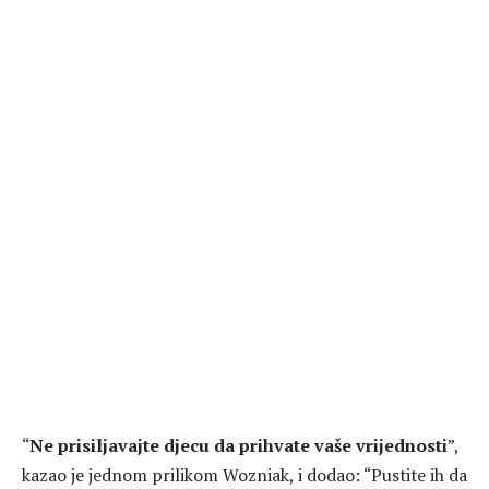
“
Ne prisiljavajte djecu da prihvate vaše vrijednosti
”,
kazao je jednom prilikom Wozniak, i dodao: “Pustite ih da