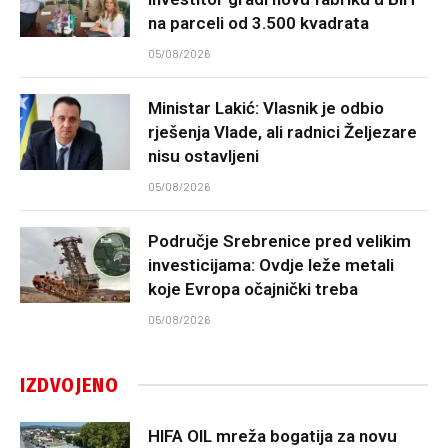
na parceli od 3.500 kvadrata
05/08/2026
Ministar Lakić: Vlasnik je odbio
rješenja Vlade, ali radnici Željezare
nisu ostavljeni
05/08/2026
Područje Srebrenice pred velikim
investicijama: Ovdje leže metali
koje Evropa očajnički treba
05/08/2026
IZDVOJENO
HIFA OIL mreža bogatija za novu