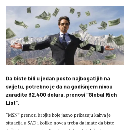
Da biste bili u jedan posto najbogatijih na
svijetu, potrebno je da na godišnjem nivou
zaradite 32.400 dolara, prenosi “Global Rich
List”.
“MSN” prenosi brojke koje jasno prikazuju kakva je
situacija u SAD i koliko novca treba da imate da biste