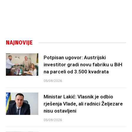
NAJNOVIJE
Potpisan ugovor: Austrijski
investitor gradi novu fabriku u BiH
na parceli od 3.500 kvadrata
05/08/2026
Ministar Lakić: Vlasnik je odbio
rješenja Vlade, ali radnici Željezare
nisu ostavljeni
05/08/2026