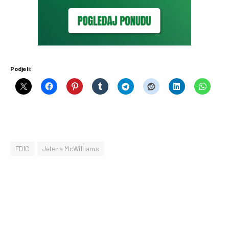
Podjeli:
FDIC
Jelena McWilliams