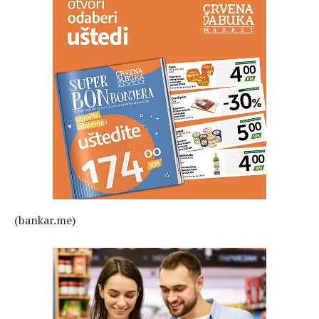
(bankar.me)