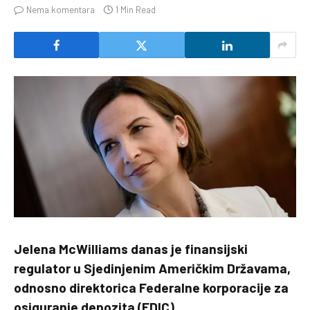
Nema komentara
1 Min Read
Jelena McWilliams danas je finansijski
regulator u Sjedinjenim Američkim Državama,
odnosno direktorica Federalne korporacije za
osiguranje depozita (FDIC).