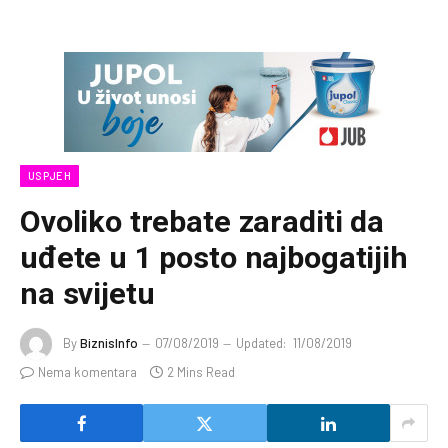
USPJEH
Ovoliko trebate zaraditi da
uđete u 1 posto najbogatijih
na svijetu
By
BiznisInfo
07/08/2019
Updated:
11/08/2019
Nema komentara
2 Mins Read