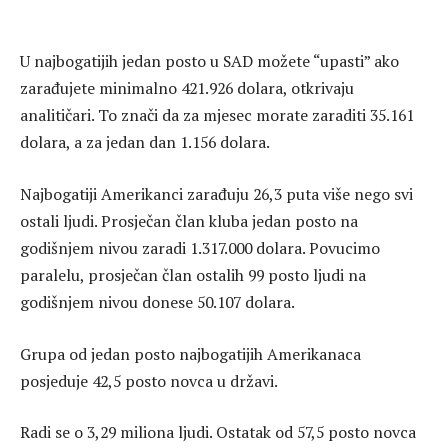
U najbogatijih jedan posto u SAD možete “upasti” ako
zarađujete minimalno 421.926 dolara, otkrivaju
analitičari. To znači da za mjesec morate zaraditi 35.161
dolara, a za jedan dan 1.156 dolara.
Najbogatiji Amerikanci zarađuju 26,3 puta više nego svi
ostali ljudi. Prosječan član kluba jedan posto na
godišnjem nivou zaradi 1.317.000 dolara. Povucimo
paralelu, prosječan član ostalih 99 posto ljudi na
godišnjem nivou donese 50.107 dolara.
Grupa od jedan posto najbogatijih Amerikanaca
posjeduje 42,5 posto novca u državi.
Radi se o 3,29 miliona ljudi. Ostatak od 57,5 posto novca