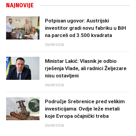
NAJNOVIJE
Potpisan ugovor: Austrijski
investitor gradi novu fabriku u BiH
na parceli od 3.500 kvadrata
05/08/2026
Ministar Lakić: Vlasnik je odbio
rješenja Vlade, ali radnici Željezare
nisu ostavljeni
05/08/2026
Područje Srebrenice pred velikim
investicijama: Ovdje leže metali
koje Evropa očajnički treba
05/08/2026