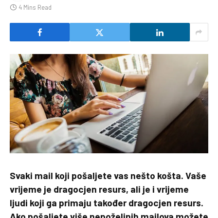
4 Mins Read
Svaki mail koji pošaljete vas nešto košta. Vaše
vrijeme je dragocjen resurs, ali je i vrijeme
ljudi koji ga primaju također dragocjen resurs.
Ako pošaljete više nepoželjnih mailova možete