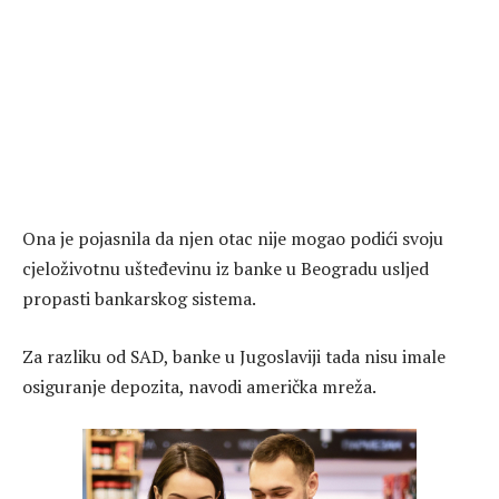
Ona je pojasnila da njen otac nije mogao podići svoju
cjeloživotnu ušteđevinu iz banke u Beogradu usljed
propasti bankarskog sistema.
Za razliku od SAD, banke u Jugoslaviji tada nisu imale
osiguranje depozita, navodi američka mreža.