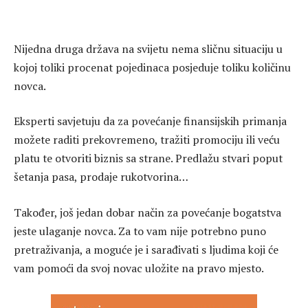
Nijedna druga država na svijetu nema sličnu situaciju u
kojoj toliki procenat pojedinaca posjeduje toliku količinu
novca.
Eksperti savjetuju da za povećanje finansijskih primanja
možete raditi prekovremeno, tražiti promociju ili veću
platu te otvoriti biznis sa strane. Predlažu stvari poput
šetanja pasa, prodaje rukotvorina…
Također, još jedan dobar način za povećanje bogatstva
jeste ulaganje novca. Za to vam nije potrebno puno
pretraživanja, a moguće je i sarađivati s ljudima koji će
vam pomoći da svoj novac uložite na pravo mjesto.