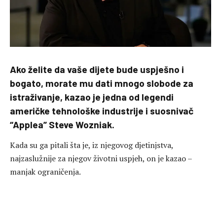
Ako želite da vaše dijete bude uspješno i
bogato, morate mu dati mnogo slobode za
istraživanje, kazao je jedna od legendi
američke tehnološke industrije i suosnivač
“Applea” Steve Wozniak.
Kada su ga pitali šta je, iz njegovog djetinjstva,
najzaslužnije za njegov životni uspjeh, on je kazao –
manjak ograničenja.