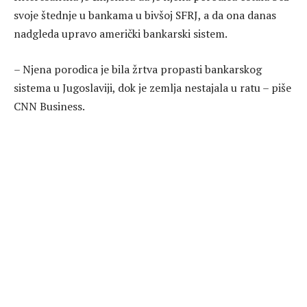
svoje štednje u bankama u bivšoj SFRJ, a da ona danas
nadgleda upravo američki bankarski sistem.
– Njena porodica je bila žrtva propasti bankarskog
sistema u Jugoslaviji, dok je zemlja nestajala u ratu – piše
CNN Business.