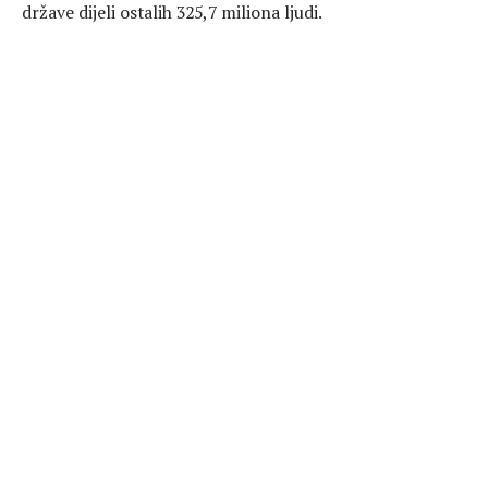
države dijeli ostalih 325,7 miliona ljudi.