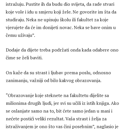
istražuju. Pustite ih da budu dio svijeta, da rade stvari
koje vole i idu u smjeru koji žele. Ne govorite im šta da
studiraju. Neka ne upisuju školu ili fakultet za koje
vjerujete da će im donijeti novac. Neka se bave onim u
čemu uživaju”.
Dodaje da dijete treba podržati onda kada odabere ono
čime se želi baviti.
On kaže da su strast i ljubav prema poslu, odnosno
zanimanju, važniji od bilo kakvog obrazovanja.
“Obrazovanje koje steknete na fakultetu dijelite sa
milionima drugih ljudi, jer svi su učili iz istih knjiga. Ako
se oslanjate samo na to, bit ćete samo jedan u masi i
nećete postići veliki rezultat. Vaša strast i želja za
istraživanjem je ono što vas čini posebnim”, naglasio je