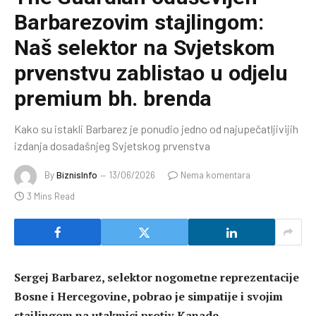
Barbarezovim stajlingom:
Naš selektor na Svjetskom
prvenstvu zablistao u odjelu
premium bh. brenda
Kako su istakli Barbarez je ponudio jedno od najupečatljivijih
izdanja dosadašnjeg Svjetskog prvenstva
By
BiznisInfo
13/06/2026
Nema komentara
3 Mins Read
Sergej Barbarez, selektor nogometne reprezentacije
Bosne i Hercegovine, pobrao je simpatije i svojim
stajlingom na utakmici protiv Kanade.