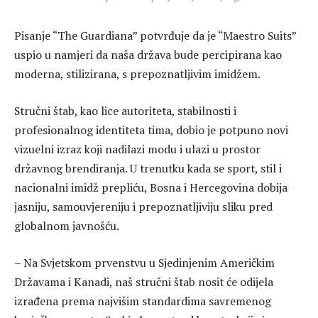
Pisanje “The Guardiana” potvrđuje da je “Maestro Suits”
uspio u namjeri da naša država bude percipirana kao
moderna, stilizirana, s prepoznatljivim imidžem.
Stručni štab, kao lice autoriteta, stabilnosti i
profesionalnog identiteta tima, dobio je potpuno novi
vizuelni izraz koji nadilazi modu i ulazi u prostor
državnog brendiranja. U trenutku kada se sport, stil i
nacionalni imidž prepliću, Bosna i Hercegovina dobija
jasniju, samouvjereniju i prepoznatljiviju sliku pred
globalnom javnošću.
– Na Svjetskom prvenstvu u Sjedinjenim Američkim
Državama i Kanadi, naš stručni štab nosit će odijela
izrađena prema najvišim standardima savremenog