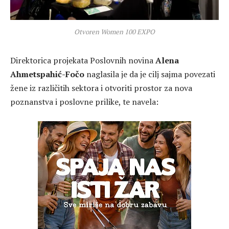
Otvoren Women 100 EXPO
Direktorica projekata Poslovnih novina
Alena
Ahmetspahić-Fočo
naglasila je da je cilj sajma povezati
žene iz različitih sektora i otvoriti prostor za nova
poznanstva i poslovne prilike, te navela: