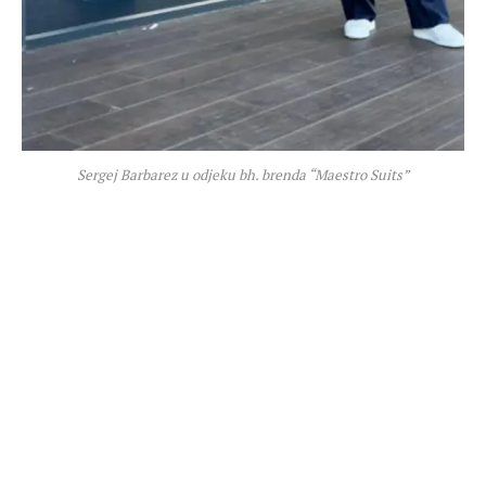
Sergej Barbarez u odjeku bh. brenda “Maestro Suits”