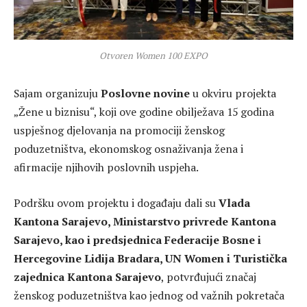
Otvoren Women 100 EXPO
Sajam organizuju
Poslovne novine
u okviru projekta
„Žene u biznisu“, koji ove godine obilježava 15 godina
uspješnog djelovanja na promociji ženskog
poduzetništva, ekonomskog osnaživanja žena i
afirmacije njihovih poslovnih uspjeha.
Podršku ovom projektu i događaju dali su
Vlada
Kantona Sarajevo, Ministarstvo privrede Kantona
Sarajevo, kao i predsjednica Federacije Bosne i
Hercegovine Lidija Bradara, UN Women i Turistička
zajednica Kantona Sarajevo
, potvrđujući značaj
ženskog poduzetništva kao jednog od važnih pokretača