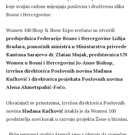
koje svojim radom mijenjaju poslovnu i društvenu sliku
Bosne i Hercegovine.
Women 100 Shop & Show Expo svečano su otvorili
predsjednica Federacije Bosne i Hercegovine Lidija
Bradara, pomoćnik ministra u Ministarstvu privrede
Kantona Sarajevo dr. Zlatan Mujak, predstavnica UN
Women u Bosni i Hercegovini Jo-Anne Bishop,
izvršna direktorica Poslovnih novina Slađana
Kučković i direktorica projekata Poslovnih novina
Alena Ahmetspahić-Fočo.
Obraćajući se prisutnima, izvršna direktorica Poslovnih
novina
Slađana Kučković
istakla je da Women 100
predstavlja novi korak u razvoju projekta Žene u biznisu.
„Prije petnaest godina krenuli smo s idejom da uspješne