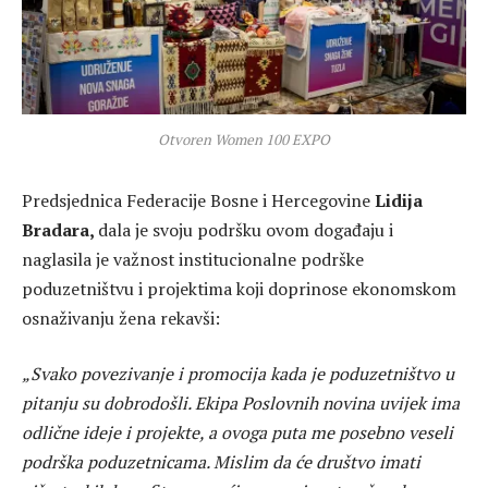
Otvoren Women 100 EXPO
Predsjednica Federacije Bosne i Hercegovine
Lidija
Bradara,
dala je svoju podršku ovom događaju i
naglasila je važnost institucionalne podrške
poduzetništvu i projektima koji doprinose ekonomskom
osnaživanju žena rekavši:
„Svako povezivanje i promocija kada je poduzetništvo u
pitanju su dobrodošli. Ekipa Poslovnih novina uvijek ima
odlične ideje i projekte, a ovoga puta me posebno veseli
podrška poduzetnicama. Mislim da će društvo imati