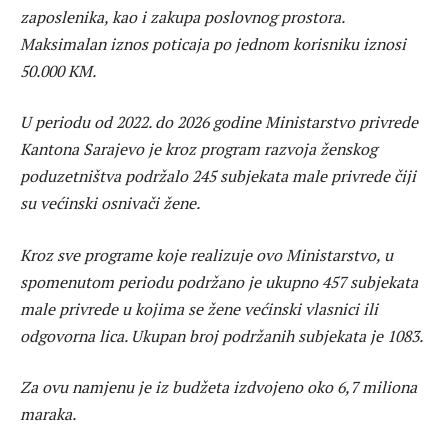
zaposlenika, kao i zakupa poslovnog prostora.
Maksimalan iznos poticaja po jednom korisniku iznosi
50.000 KM.
U periodu od 2022. do 2026 godine Ministarstvo privrede
Kantona Sarajevo je kroz program razvoja ženskog
poduzetništva podržalo 245 subjekata male privrede čiji
su većinski osnivači žene.
Kroz sve programe koje realizuje ovo Ministarstvo, u
spomenutom periodu podržano je ukupno 457 subjekata
male privrede u kojima se žene većinski vlasnici ili
odgovorna lica. Ukupan broj podržanih subjekata je 1083.
Za ovu namjenu je iz budžeta izdvojeno oko 6,7 miliona
maraka.