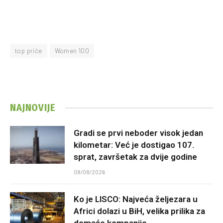
top priče
Women 100
NAJNOVIJE
Gradi se prvi neboder visok jedan
kilometar: Već je dostigao 107.
sprat, završetak za dvije godine
08/08/2026
Ko je LISCO: Najveća željezara u
Africi dolazi u BiH, velika prilika za