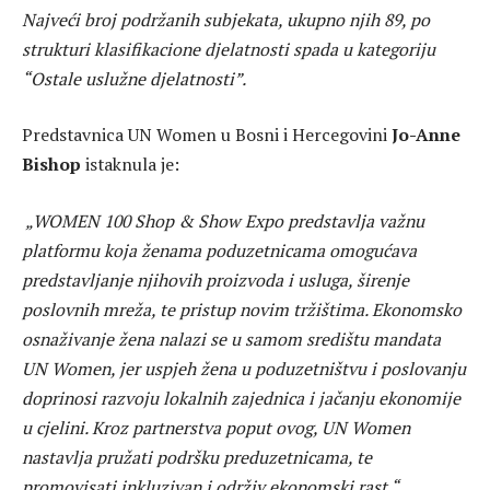
Najveći broj podržanih subjekata, ukupno njih 89, po
strukturi klasifikacione djelatnosti spada u kategoriju
“Ostale uslužne djelatnosti”.
Predstavnica UN Women u Bosni i Hercegovini
Jo-Anne
Bishop
istaknula je:
„WOMEN 100 Shop & Show Expo predstavlja važnu
platformu koja ženama poduzetnicama omogućava
predstavljanje njihovih proizvoda i usluga, širenje
poslovnih mreža, te pristup novim tržištima. Ekonomsko
osnaživanje žena nalazi se u samom središtu mandata
UN Women, jer uspjeh žena u poduzetništvu i poslovanju
doprinosi razvoju lokalnih zajednica i jačanju ekonomije
u cjelini. Kroz partnerstva poput ovog, UN Women
nastavlja pružati podršku preduzetnicama, te
promovisati inkluzivan i održiv ekonomski rast.“