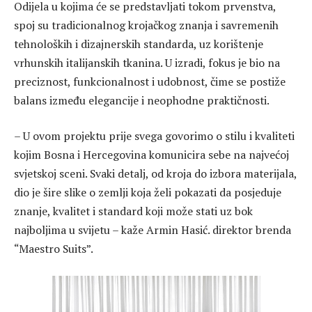
Odijela u kojima će se predstavljati tokom prvenstva,
spoj su tradicionalnog krojačkog znanja i savremenih
tehnoloških i dizajnerskih standarda, uz korištenje
vrhunskih italijanskih tkanina. U izradi, fokus je bio na
preciznost, funkcionalnost i udobnost, čime se postiže
balans između elegancije i neophodne praktičnosti.
– U ovom projektu prije svega govorimo o stilu i kvaliteti
kojim Bosna i Hercegovina komunicira sebe na najvećoj
svjetskoj sceni. Svaki detalj, od kroja do izbora materijala,
dio je šire slike o zemlji koja želi pokazati da posjeduje
znanje, kvalitet i standard koji može stati uz bok
najboljima u svijetu – kaže Armin Hasić. direktor brenda
“Maestro Suits”.