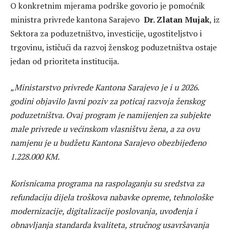
O konkretnim mjerama podrške govorio je pomoćnik
ministra privrede kantona Sarajevo
Dr. Zlatan Mujak
, iz
Sektora za poduzetništvo, investicije, ugostiteljstvo i
trgovinu, ističući da razvoj ženskog poduzetništva ostaje
jedan od prioriteta institucija.
„Ministarstvo privrede Kantona Sarajevo je i u 2026.
godini objavilo Javni poziv za poticaj razvoja ženskog
poduzetništva. Ovaj program je namijenjen za subjekte
male privrede u većinskom vlasništvu žena, a za ovu
namjenu je u budžetu Kantona Sarajevo obezbijeđeno
1.228.000 KM.
Korisnicama programa na raspolaganju su sredstva za
refundaciju dijela troškova nabavke opreme, tehnološke
modernizacije, digitalizacije poslovanja, uvođenja i
obnavljanja standarda kvaliteta, stručnog usavršavanja