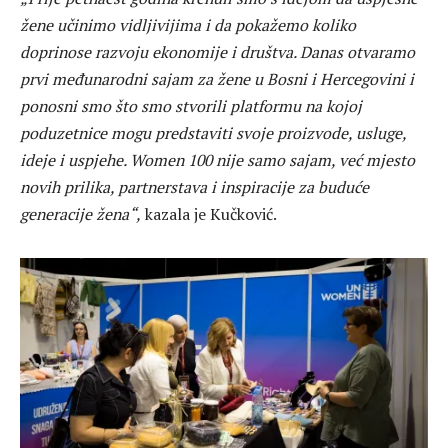
žene učinimo vidljivijima i da pokažemo koliko
doprinose razvoju ekonomije i društva. Danas otvaramo
prvi međunarodni sajam za žene u Bosni i Hercegovini i
ponosni smo što smo stvorili platformu na kojoj
poduzetnice mogu predstaviti svoje proizvode, usluge,
ideje i uspjehe. Women 100 nije samo sajam, već mjesto
novih prilika, partnerstava i inspiracije za buduće
generacije žena“,
kazala je Kučković.