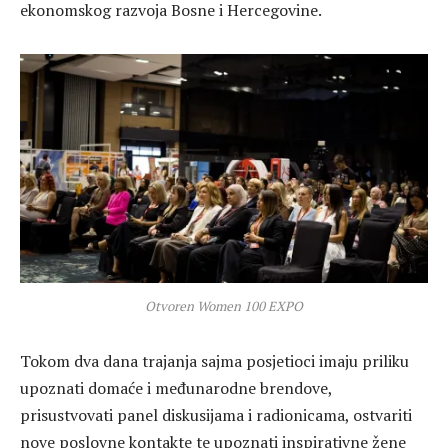
ekonomskog razvoja Bosne i Hercegovine.
Otvoren Women 100 EXPO
Tokom dva dana trajanja sajma posjetioci imaju priliku
upoznati domaće i međunarodne brendove,
prisustvovati panel diskusijama i radionicama, ostvariti
nove poslovne kontakte te upoznati inspirativne žene