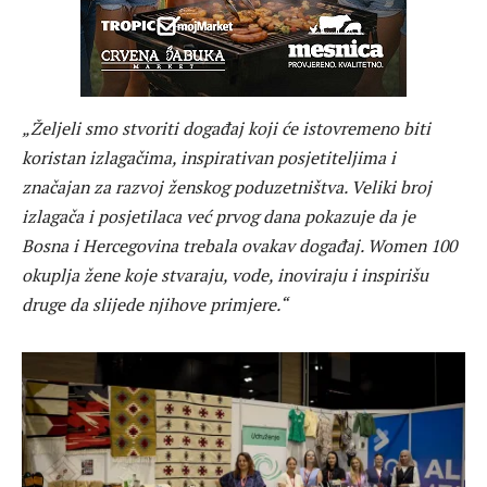
„Željeli smo stvoriti događaj koji će istovremeno biti
koristan izlagačima, inspirativan posjetiteljima i
značajan za razvoj ženskog poduzetništva. Veliki broj
izlagača i posjetilaca već prvog dana pokazuje da je
Bosna i Hercegovina trebala ovakav događaj. Women 100
okuplja žene koje stvaraju, vode, inoviraju i inspirišu
druge da slijede njihove primjere.“