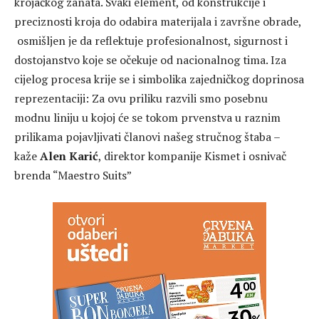
krojačkog zanata. Svaki element, od konstrukcije i
preciznosti kroja do odabira materijala i završne obrade,
osmišljen je da reflektuje profesionalnost, sigurnost i
dostojanstvo koje se očekuje od nacionalnog tima. Iza
cijelog procesa krije se i simbolika zajedničkog doprinosa
reprezentaciji: Za ovu priliku razvili smo posebnu
modnu liniju u kojoj će se tokom prvenstva u raznim
prilikama pojavljivati članovi našeg stručnog štaba –
kaže
Alen Karić
, direktor kompanije Kismet i osnivač
brenda “Maestro Suits”