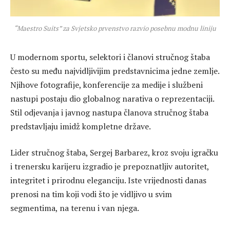
“Maestro Suits” za Svjetsko prvenstvo razvio posebnu modnu liniju
U modernom sportu, selektori i članovi stručnog štaba
često su među najvidljivijim predstavnicima jedne zemlje.
Njihove fotografije, konferencije za medije i službeni
nastupi postaju dio globalnog narativa o reprezentaciji.
Stil odjevanja i javnog nastupa članova stručnog štaba
predstavljaju imidž kompletne države.
Lider stručnog štaba, Sergej Barbarez, kroz svoju igračku
i trenersku karijeru izgradio je prepoznatljiv autoritet,
integritet i prirodnu eleganciju. Iste vrijednosti danas
prenosi na tim koji vodi što je vidljivo u svim
segmentima, na terenu i van njega.