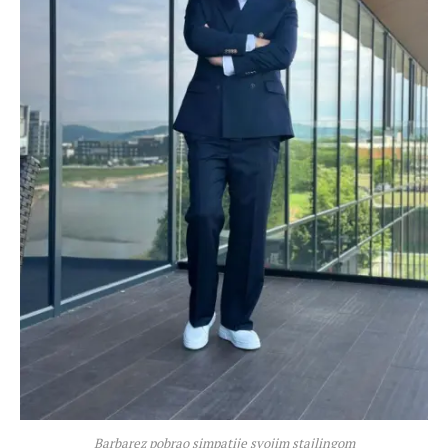
Barbarez pobrao simpatije svojim stajlingom