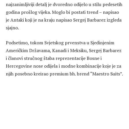
najzanimljiviji detalj je dvoredno odijelo u stilu pedesetih
godina prošlog vijeka. Moglo bi postati trend – napisao
je Antaki koji je na kraju napisao Sergej Barbarez izgleda
sjajno.
Podsetimo, tokom Svjetskog prvenstva u Sjedinjenim
Američkim Državama, Kanadi i Meksiku, Sergej Barbarez
i članovi stručnog štaba reprezentacije Bosne i
Hercegovine nose odijela i modne kombinacije koje je za
njih posebno kreirao premium bh. brend “Maestro Suits”.