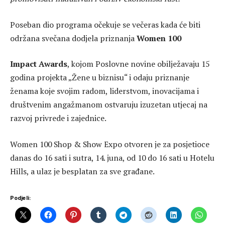
Poseban dio programa očekuje se večeras kada će biti
održana svečana dodjela priznanja
Women 100
Impact Awards
, kojom Poslovne novine obilježavaju 15
godina projekta „Žene u biznisu“ i odaju priznanje
ženama koje svojim radom, liderstvom, inovacijama i
društvenim angažmanom ostvaruju izuzetan utjecaj na
razvoj privrede i zajednice.
Women 100 Shop & Show Expo otvoren je za posjetioce
danas do 16 sati i sutra, 14. juna, od 10 do 16 sati u Hotelu
Hills, a ulaz je besplatan za sve građane.
Podjeli: