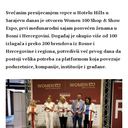
Svečanim presijecanjem vrpce u Hotelu Hills u
Sarajevu danas je otvoren Women 100 Shop & Show
Expo, prvi međunarodni sajam posvećen ženama u
Bosni i Hercegovini. Događaj je okupio više od 100
izlagača i preko 200 brendova iz Bosne i
Hercegovine i regiona, potvrdivši već prvog dana da
postoji velika potreba za platformom koja povezuje
poduzetnice, kompanije, institucije i građane.