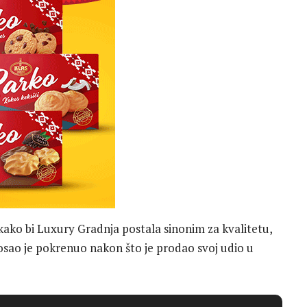
kako bi Luxury Gradnja postala sinonim za kvalitetu,
Posao je pokrenuo nakon što je prodao svoj udio u