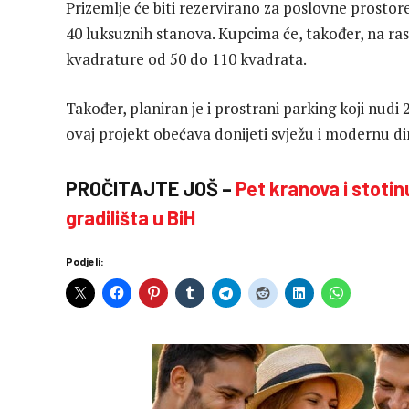
Prizemlje će biti rezervirano za poslovne prostor
40 luksuznih stanova. Kupcima će, također, na rasp
kvadrature od 50 do 110 kvadrata.
Također, planiran je i prostrani parking koji nud
ovaj projekt obećava donijeti svježu i modernu di
PROČITAJTE JOŠ –
Pet kranova i stotin
gradilišta u BiH
Podjeli: