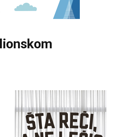
ilionskom