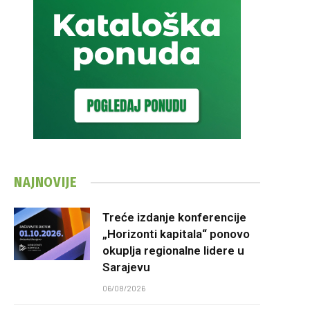
NAJNOVIJE
Treće izdanje konferencije
„Horizonti kapitala“ ponovo
okuplja regionalne lidere u
Sarajevu
06/08/2026