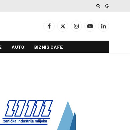
Facebook
X
Instagram
YouTube
LinkedIn
(Twitter)
E
AUTO
BIZNIS CAFE