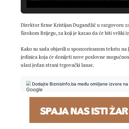
Direktor firme Kristijan Dugandžić u razgovoru za
Širokom Brijegu, za koji je kazao da će biti veliki i
Kako su sada objavili u sponzoriranom tekstu na
jedinica koja će donijeti nove poslovne mogućnost
ulazi jedan strani trgovački lanac.
Dodajte BiznisInfo.ba među omiljene izvore n