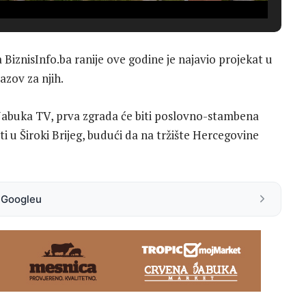
 BiznisInfo.ba ranije ove godine je najavio projekat u
zazov za njih.
 Jabuka TV, prva zgrada će biti poslovno-stambena
i u Široki Brijeg, budući da na tržište Hercegovine
a Googleu