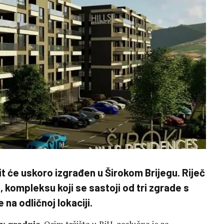
t će uskoro izgrađen u Širokom Brijegu. Riječ
 kompleksu koji se sastoji od tri zgrade s
 na odličnoj lokaciji.