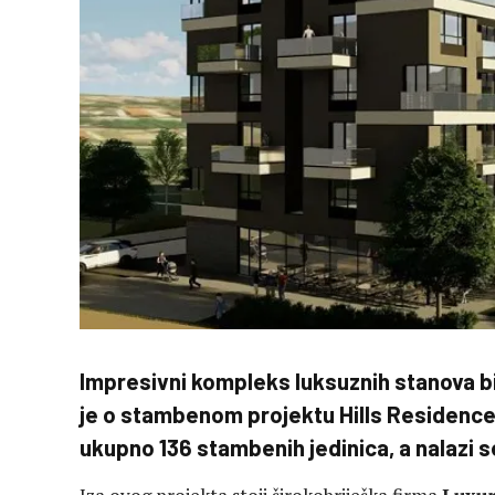
Impresivni kompleks luksuznih stanova bi
je o stambenom projektu Hills Residence,
ukupno 136 stambenih jedinica, a nalazi se