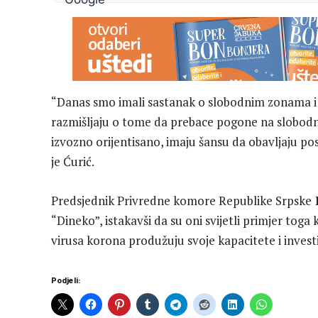
“Danas smo imali sastanak o slobodnim zonama i 
razmišljaju o tome da prebace pogone na slobodn
izvozno orijentisano, imaju šansu da obavljaju po
je Ćurić.
Predsjednik Privredne komore Republike Srpske
“Dineko”, istakavši da su oni svijetli primjer tog
virusa korona produžuju svoje kapacitete i investir
Podjeli: