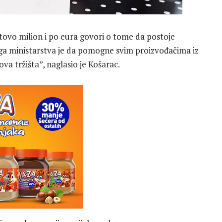
tovo milion i po eura govori o tome da postoje
loga ministarstva je da pomogne svim proizvođačima iz
va tržišta”, naglasio je Košarac.