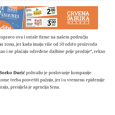
upravo ova i ostale firme na našem području
u zonu, jer kada imaju više od 50 odsto proizvoda
sao i ne plaćaju određene dažbine prije prodaje”, rekao
Borko Đurić
pohvalio je poslovanje kompanije
a kome treba posvetiti pažnju, jer i u vremenu epidemije
aju, prenijela je agencija Srna.