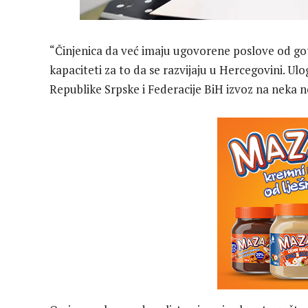
“Činjenica da već imaju ugovorene poslove od go
kapaciteti za to da se razvijaju u Hercegovini. U
Republike Srpske i Federacije BiH izvoz na neka no