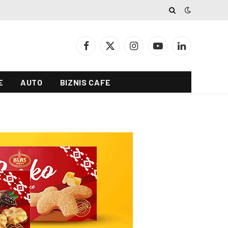
Facebook
X
Instagram
YouTube
LinkedIn
(Twitter)
E
AUTO
BIZNIS CAFE