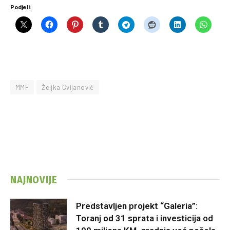
Podjeli:
MMF
Željka Cvijanović
NAJNOVIJE
Predstavljen projekt “Galeria”:
Toranj od 31 sprata i investicija od