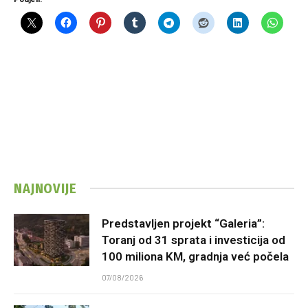
NAJNOVIJE
Predstavljen projekt “Galeria”:
Toranj od 31 sprata i investicija od
100 miliona KM, gradnja već počela
07/08/2026