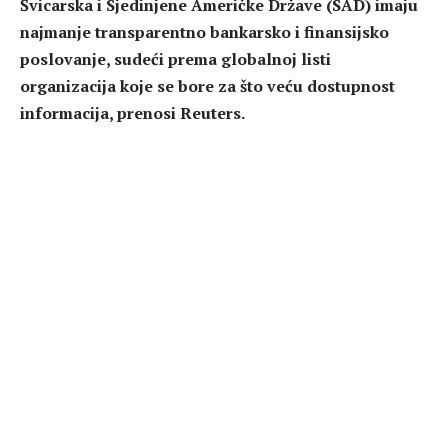
Švicarska i Sjedinjene Američke Države (SAD) imaju
najmanje transparentno bankarsko i finansijsko
poslovanje, sudeći prema globalnoj listi
organizacija koje se bore za što veću dostupnost
informacija, prenosi Reuters.