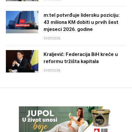
m:tel potvrđuje lidersku poziciju:
43 miliona KM dobiti u prvih šest
mjeseci 2026. godine
31/07/2026
Kraljević: Federacija BiH kreće u
reformu tržišta kapitala
31/07/2026