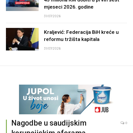
mjeseci 2026. godine
31/07/2026
Kraljević: Federacija BiH kreće u
reformu tržišta kapitala
31/07/2026
Nagodbe u saudijskim
0