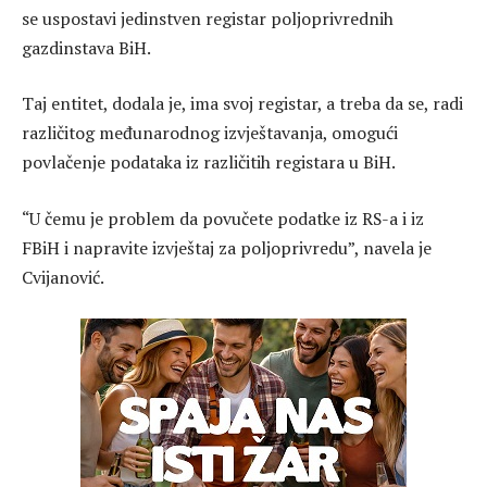
se uspostavi jedinstven registar poljoprivrednih
gazdinstava BiH.
Taj entitet, dodala je, ima svoj registar, a treba da se, radi
različitog međunarodnog izvještavanja, omogući
povlačenje podataka iz različitih registara u BiH.
“U čemu je problem da povučete podatke iz RS-a i iz
FBiH i napravite izvještaj za poljoprivredu”, navela je
Cvijanović.