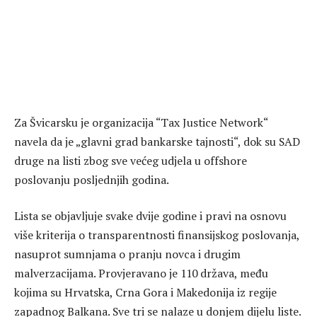
Za Švicarsku je organizacija “Tax Justice Network“
navela da je „glavni grad bankarske tajnosti“, dok su SAD
druge na listi zbog sve većeg udjela u offshore
poslovanju posljednjih godina.
Lista se objavljuje svake dvije godine i pravi na osnovu
više kriterija o transparentnosti finansijskog poslovanja,
nasuprot sumnjama o pranju novca i drugim
malverzacijama. Provjeravano je 110 država, među
kojima su Hrvatska, Crna Gora i Makedonija iz regije
zapadnog Balkana. Sve tri se nalaze u donjem dijelu liste.