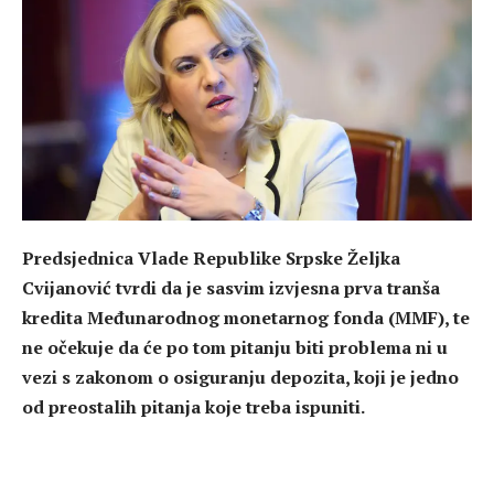
Predsjednica Vlade Republike Srpske Željka
Cvijanović tvrdi da je sasvim izvjesna prva tranša
kredita Međunarodnog monetarnog fonda (MMF), te
ne očekuje da će po tom pitanju biti problema ni u
vezi s zakonom o osiguranju depozita, koji je jedno
od preostalih pitanja koje treba ispuniti.