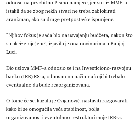
odnosu na prvobitno Pismo namjere, jer su i iz MMF-a
istakli da se zbog nekih stvari ne treba zablokirati
aranžman, ako su druge pretpostavke ispunjene.
“Njihov fokus je sada bio na usvajanju budžeta, nakon što
su akcize riješene”, izjavila je ona novinarima u Banjoj
Luci.
Dio uslova MMF-a odnosio se i na Investiciono-razvojnu
banku (IRB) RS-a, odnosno na način na koji bi trebalo
eventualno da bude reaorganizovana.
O tome će se, kazala je Cvijanović, nastaviti razgovarati
kako bi se omogućila veća stabilnost, bolja
organizovanost i eventulano restrukturiranje IRB-a.