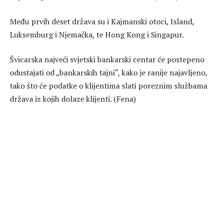
Među prvih deset država su i Kajmanski otoci, Island,
Luksemburg i Njemačka, te Hong Kong i Singapur.
Švicarska najveći svjetski bankarski centar će postepeno
odustajati od „bankarskih tajni“, kako je ranije najavljeno,
tako što će podatke o klijentima slati poreznim službama
država iz kojih dolaze klijenti. (Fena)