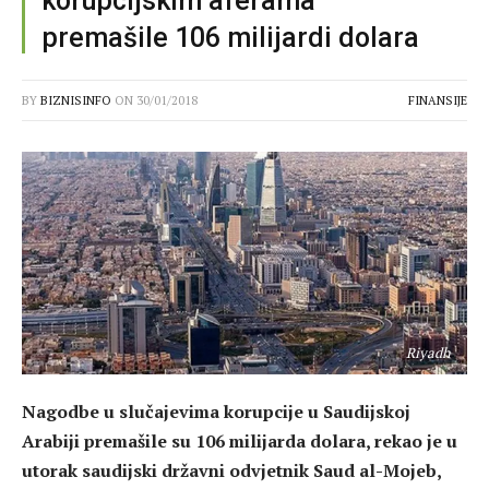
korupcijskim aferama
premašile 106 milijardi dolara
BY
BIZNISINFO
ON
30/01/2018
FINANSIJE
Riyadh
Nagodbe u slučajevima korupcije u Saudijskoj
Arabiji premašile su 106 milijarda dolara, rekao je u
utorak saudijski državni odvjetnik Saud al-Mojeb,