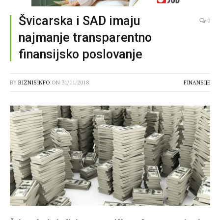
Švicarska i SAD imaju
0
najmanje transparentno
finansijsko poslovanje
BY
BIZNISINFO
ON
31/01/2018
FINANSIJE