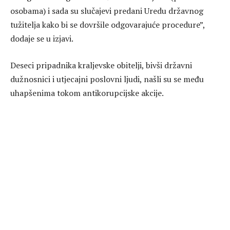
osobama) i sada su slučajevi predani Uredu državnog
tužitelja kako bi se dovršile odgovarajuće procedure”,
dodaje se u izjavi.
Deseci pripadnika kraljevske obitelji, bivši državni
dužnosnici i utjecajni poslovni ljudi, našli su se među
uhapšenima tokom antikorupcijske akcije.