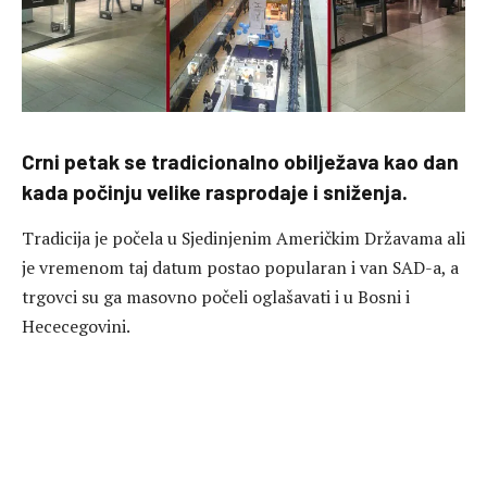
Crni petak se tradicionalno obilježava kao dan
kada počinju velike rasprodaje i sniženja.
Tradicija je počela u Sjedinjenim Američkim Državama ali
je vremenom taj datum postao popularan i van SAD-a, a
trgovci su ga masovno počeli oglašavati i u Bosni i
Hececegovini.