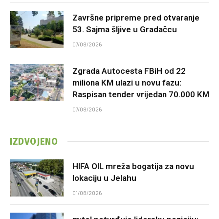
Završne pripreme pred otvaranje
53. Sajma šljive u Gradačcu
07/08/2026
Zgrada Autocesta FBiH od 22
miliona KM ulazi u novu fazu:
Raspisan tender vrijedan 70.000 KM
07/08/2026
IZDVOJENO
HIFA OIL mreža bogatija za novu
lokaciju u Jelahu
01/08/2026