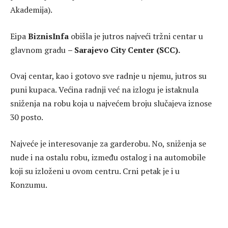
Akademija).
Eipa
BiznisInfa
obišla je jutros najveći tržni centar u
glavnom gradu
– Sarajevo City Center (SCC).
Ovaj centar, kao i gotovo sve radnje u njemu, jutros su
puni kupaca. Većina radnji već na izlogu je istaknula
sniženja na robu koja u najvećem broju slučajeva iznose
30 posto.
Najveće je interesovanje za garderobu. No, sniženja se
nude i na ostalu robu, između ostalog i na automobile
koji su izloženi u ovom centru. Crni petak je i u
Konzumu.