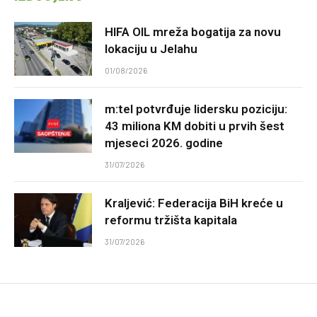
HIFA OIL mreža bogatija za novu
lokaciju u Jelahu
01/08/2026
m:tel potvrđuje lidersku poziciju:
43 miliona KM dobiti u prvih šest
mjeseci 2026. godine
31/07/2026
Kraljević: Federacija BiH kreće u
reformu tržišta kapitala
31/07/2026