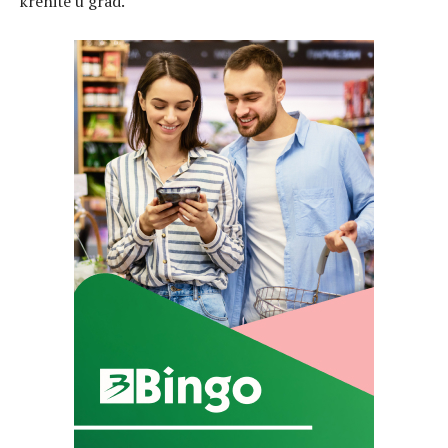
krenite u grad.