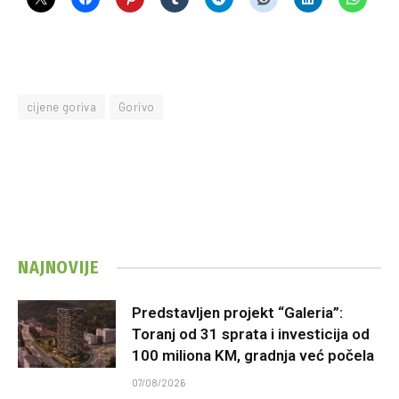
cijene goriva
Gorivo
NAJNOVIJE
Predstavljen projekt “Galeria”:
Toranj od 31 sprata i investicija od
100 miliona KM, gradnja već počela
07/08/2026