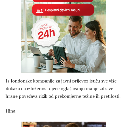
Iz londonske kompanije za javni prijevoz ističu sve više
dokaza da izloženost djece oglašavanju manje zdrave
hrane povećava rizik od prekomjerne težine ili pretilosti.
Hina