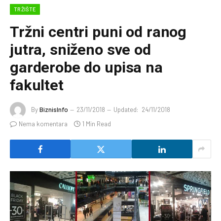
TRŽIŠTE
Tržni centri puni od ranog
jutra, sniženo sve od
garderobe do upisa na
fakultet
By
BiznisInfo
23/11/2018
Updated:
24/11/2018
Nema komentara
1 Min Read