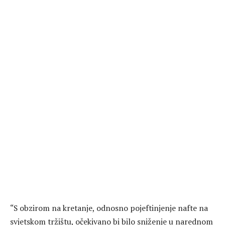
“S obzirom na kretanje, odnosno pojeftinjenje nafte na
svjetskom tržištu, očekivano bi bilo sniženje u narednom