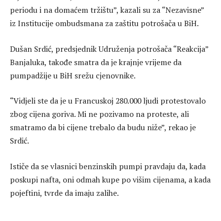
periodu i na domaćem tržištu”, kazali su za “Nezavisne”
iz Institucije ombudsmana za zaštitu potrošača u BiH.
Dušan Srdić, predsjednik Udruženja potrošača “Reakcija”
Banjaluka, takođe smatra da je krajnje vrijeme da
pumpadžije u BiH srežu cjenovnike.
“Vidjeli ste da je u Francuskoj 280.000 ljudi protestovalo
zbog cijena goriva. Mi ne pozivamo na proteste, ali
smatramo da bi cijene trebalo da budu niže”, rekao je
Srdić.
Ističe da se vlasnici benzinskih pumpi pravdaju da, kada
poskupi nafta, oni odmah kupe po višim cijenama, a kada
pojeftini, tvrde da imaju zalihe.