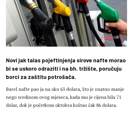
Novi jak talas pojeftinjenja sirove nafte morao
bi se uskoro odraziti i na bh. tržište, poručuju
borci za zaštitu potrošača.
Barel nafte pao ja na oko 63 dolara, što je znatno manje
nego sredinom ovog mjeseca, kada mu je cijena bila 71
dolar, dok je početkom oktobra koštao čak 86 dolara.