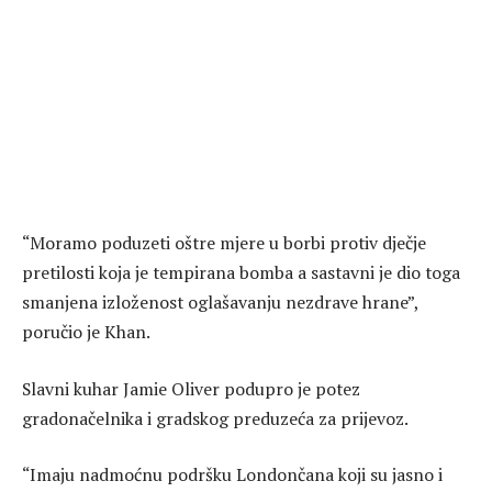
“Moramo poduzeti oštre mjere u borbi protiv dječje
pretilosti koja je tempirana bomba a sastavni je dio toga
smanjena izloženost oglašavanju nezdrave hrane”,
poručio je Khan.
Slavni kuhar Jamie Oliver podupro je potez
gradonačelnika i gradskog preduzeća za prijevoz.
“Imaju nadmoćnu podršku Londončana koji su jasno i