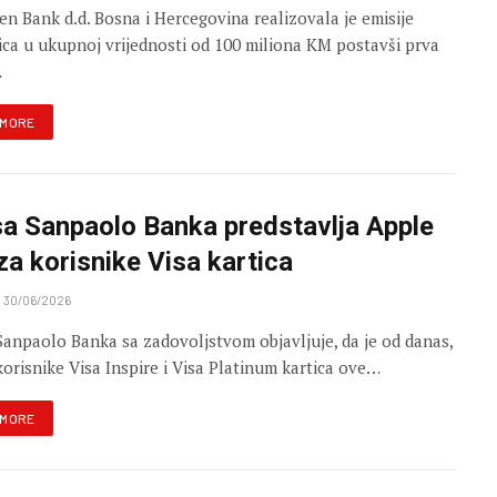
sen Bank d.d. Bosna i Hercegovina realizovala je emisije
ca u ukupnoj vrijednosti od 100 miliona KM postavši prva
…
 MORE
sa Sanpaolo Banka predstavlja Apple
za korisnike Visa kartica
30/06/2026
Sanpaolo Banka sa zadovoljstvom objavljuje, da je od danas,
korisnike Visa Inspire i Visa Platinum kartica ove…
 MORE