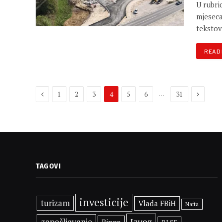
U rubri
mjeseca
teksto
READ
Previous
Next
…
1
2
3
4
5
6
31
TAGOVI
investicije
turizam
Vlada FBiH
Nafta
Izvoz
zapošljavanje