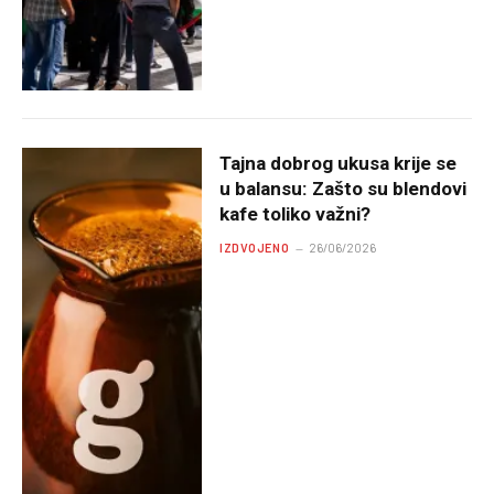
Tajna dobrog ukusa krije se
u balansu: Zašto su blendovi
kafe toliko važni?
IZDVOJENO
26/06/2026