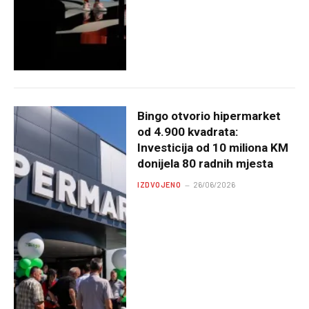
Bingo otvorio hipermarket
od 4.900 kvadrata:
Investicija od 10 miliona KM
donijela 80 radnih mjesta
IZDVOJENO
26/06/2026