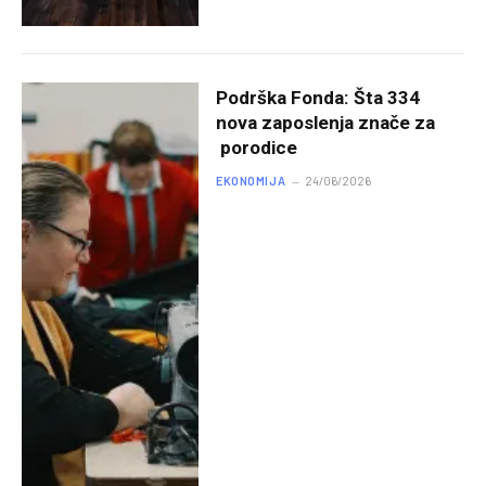
Podrška Fonda: Šta 334
nova zaposlenja znače za
porodice
EKONOMIJA
24/06/2026