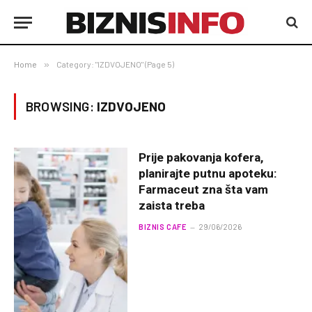
Home
»
Category: "IZDVOJENO" (Page 5)
BROWSING:
IZDVOJENO
Prije pakovanja kofera,
planirajte putnu apoteku:
Farmaceut zna šta vam
zaista treba
BIZNIS CAFE
29/06/2026