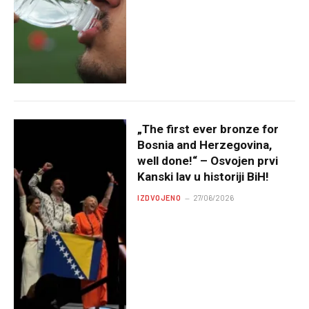
„The first ever bronze for
Bosnia and Herzegovina,
well done!“ – Osvojen prvi
Kanski lav u historiji BiH!
IZDVOJENO
27/06/2026