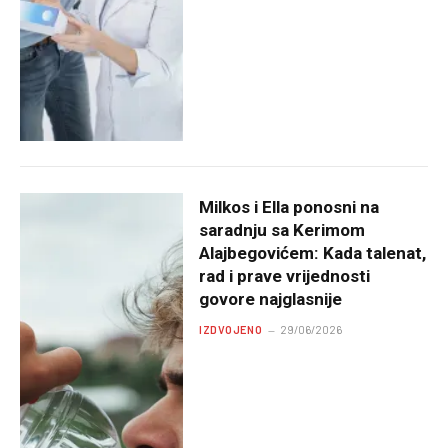
Milkos i Ella ponosni na
saradnju sa Kerimom
Alajbegovićem: Kada talenat,
rad i prave vrijednosti
govore najglasnije
IZDVOJENO
29/06/2026