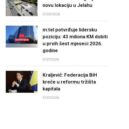
novu lokaciju u Jelahu
01/08/2026
m:tel potvrđuje lidersku
poziciju: 43 miliona KM dobiti
u prvih šest mjeseci 2026.
godine
31/07/2026
Kraljević: Federacija BiH
kreće u reformu tržišta
kapitala
31/07/2026