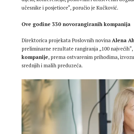
učesnike i posjetioce“, poručio je Kučković.
Ove godine 330 novorangiranih kompanija
Direktorica projekata Poslovnih novina
Alena A
preliminarne rezultate rangiranja „100 najvećih“, 
kompanije
, prema ostvarenim prihodima, izvozu, 
srednjih i malih preduzeća.