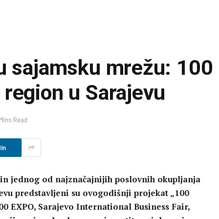
u sajamsku mrežu: 100 
 region u Sarajevu
 Mins Read
In
in jednog od najznačajnijih poslovnih okupljanja
evu predstavljeni su ovogodišnji projekat „100
100 EXPO, Sarajevo International Business Fair,