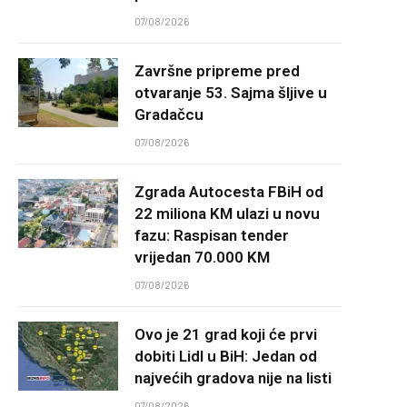
07/08/2026
Završne pripreme pred
otvaranje 53. Sajma šljive u
Gradačcu
07/08/2026
Zgrada Autocesta FBiH od
22 miliona KM ulazi u novu
fazu: Raspisan tender
vrijedan 70.000 KM
07/08/2026
Ovo je 21 grad koji će prvi
dobiti Lidl u BiH: Jedan od
najvećih gradova nije na listi
07/08/2026