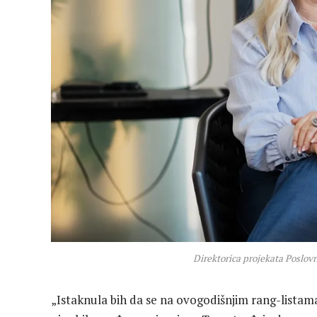
Direktorica projekata Poslo
„Istaknula bih da se na ovogodišnjim rang-listam