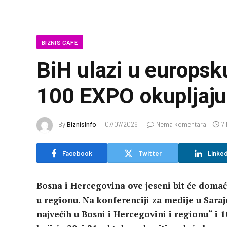
BIZNIS CAFE
BiH ulazi u europsk
100 EXPO okupljaju
By
BiznisInfo
07/07/2026
Nema komentara
7
Facebook
Twitter
Linked
Bosna i Hercegovina ove jeseni bit će domać
u regionu. Na konferenciji za medije u Saraj
najvećih u Bosni i Hercegovini i regionu“ i 