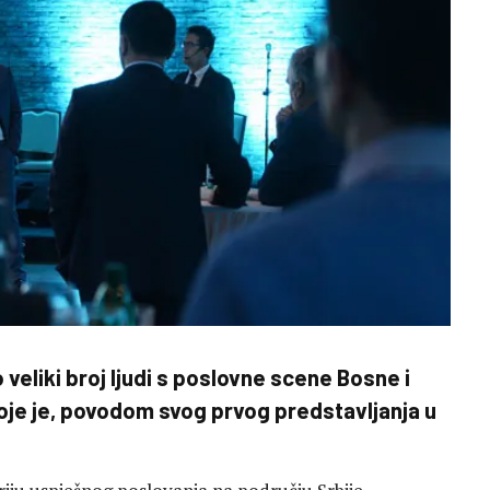
 veliki broj ljudi s poslovne scene Bosne i
oje je, povodom svog prvog predstavljanja u