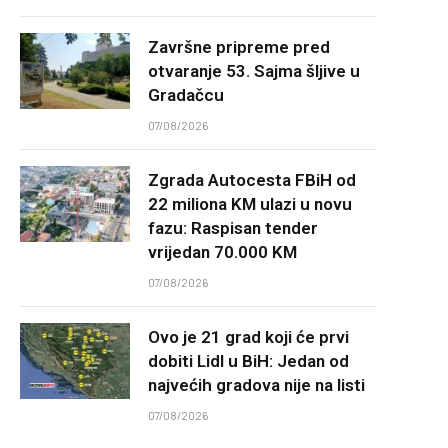
Završne pripreme pred
otvaranje 53. Sajma šljive u
Gradačcu
07/08/2026
Zgrada Autocesta FBiH od
22 miliona KM ulazi u novu
fazu: Raspisan tender
vrijedan 70.000 KM
07/08/2026
Ovo je 21 grad koji će prvi
dobiti Lidl u BiH: Jedan od
najvećih gradova nije na listi
07/08/2026