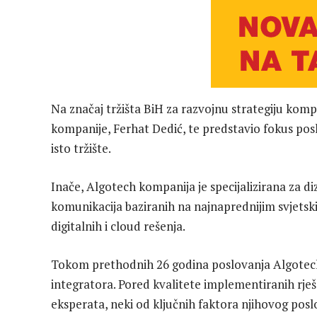
Na značaj tržišta BiH za razvojnu strategiju ko
kompanije, Ferhat Dedić, te predstavio fokus po
isto tržište.
Inače, Algotech kompanija je specijalizirana za di
komunikacija baziranih na najnaprednijim svjets
digitalnih i cloud rešenja.
Tokom prethodnih 26 godina poslovanja Algotech
integratora. Pored kvalitete implementiranih rješe
eksperata, neki od ključnih faktora njihovog pos