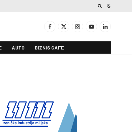
Facebook
X
Instagram
YouTube
LinkedIn
(Twitter)
E
AUTO
BIZNIS CAFE