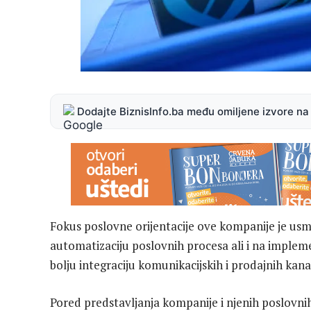
Dodajte BiznisInfo.ba među omiljene izvore n
Fokus poslovne orijentacije ove kompanije je usmj
automatizaciju poslovnih procesa ali i na imple
bolju integraciju komunikacijskih i prodajnih kana
Pored predstavljanja kompanije i njenih poslovnih p