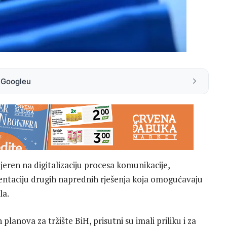
a Googleu
eren na digitalizaciju procesa komunikacije,
mentaciju drugih naprednih rješenja koja omogućavaju
la.
lanova za tržište BiH, prisutni su imali priliku i za