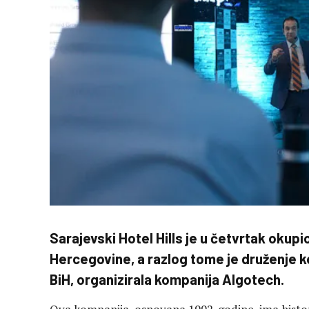
Sarajevski Hotel Hills je u četvrtak okupio
Hercegovine, a razlog tome je druženje k
BiH, organizirala kompanija Algotech.