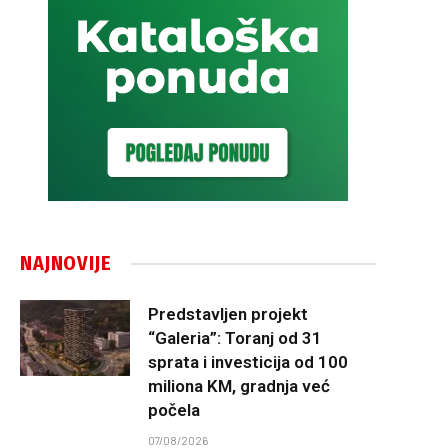
NAJNOVIJE
Predstavljen projekt
“Galeria”: Toranj od 31
sprata i investicija od 100
miliona KM, gradnja već
počela
07/08/2026