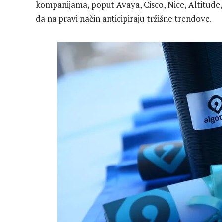
kompanijama, poput Avaya, Cisco, Nice, Altitude, T
da na pravi način anticipiraju tržišne trendove.