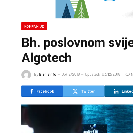
KOMPANIJE
Bh. poslovnom svije
Algotech
By
BiznisInfo
03/12/2018
Updated:
03/12/2018
Facebook
Twitter
Linked